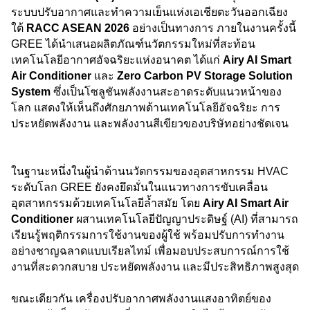
ระบบปรับอากาศและทำความเย็นแห่งเอเชียตะวันออกเฉียง
ใต้
RACC ASEAN 2026
อย่างเป็นทางการ ภายในงานครั้งนี้
GREE ได้นำเสนอผลิตภัณฑ์นวัตกรรมใหม่ที่สะท้อน
เทคโนโลยีอากาศอัจฉริยะแห่งอนาคต ได้แก่
Airy AI Smart
Air Conditioner
และ
Zero Carbon PV Storage Solution
System
ซึ่งเป็นโซลูชันพลังงานสะอาดระดับแนวหน้าของ
โลก แสดงให้เห็นถึงศักยภาพด้านเทคโนโลยีอัจฉริยะ การ
ประหยัดพลังงาน และพลังงานสีเขียวของบริษัทอย่างชัดเจน
ในฐานะหนึ่งในผู้นำด้านนวัตกรรมของอุตสาหกรรม HVAC
ระดับโลก GREE ยังคงยึดมั่นในแนวทางการขับเคลื่อน
อุตสาหกรรมด้วยเทคโนโลยีล้ำสมัย โดย
Airy AI Smart Air
Conditioner
ผสานเทคโนโลยีปัญญาประดิษฐ์ (AI) ที่สามารถ
เรียนรู้พฤติกรรมการใช้งานของผู้ใช้ พร้อมปรับการทำงาน
อย่างชาญฉลาดแบบเรียลไทม์ เพื่อมอบประสบการณ์การใช้
งานที่สะดวกสบาย ประหยัดพลังงาน และมีประสิทธิภาพสูงสุด
ขณะเดียวกัน เครื่องปรับอากาศพลังงานแสงอาทิตย์ของ