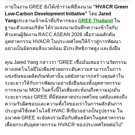
ภายในงาน GREE ยังได้เข้าร่วมพิธีลงนาม
“HVACR Green
Low-Carbon Development Initiative”
โดย
Jared
Yang
ประธานเจ้าหน้าที่บริหารของ
GREE Thailand
ใน
ฐานะตัวแทนบริษัท ได้ร่วมลงนามบันทึกความเข้าใจกับ
ตัวแทนผู้จัดงาน RACC ASEAN 2026 เพื่อร่วมผลักดัน
อุตสาหกรรม HVACR ในประเทศไทยให้ก้าวสู่การพัฒนา
อย่างเป็นมิตรต่อสิ่งแวดล้อม มีประสิทธิภาพสูง และยั่งยืน
คุณ Jared Yang กล่าวว่า “GREE เชื่อมั่นเสมอว่า นวัตกรรม
ทางเทคโนโลยีไม่เพียงช่วยยกระดับความสามารถในการ
แข่งขันของผลิตภัณฑ์เท่านั้น แต่ยังสามารถสร้างคุณค่าใน
ระยะยาวให้กับการพัฒนาอย่างยั่งยืนของทั้งอุตสาหกรรม
การลงนาม MOU ในครั้งนี้ไม่เพียงสะท้อนถึงความมุ่งมั่น
ระยะยาวของ GREE ที่มีต่อตลาดประเทศไทย แต่ยังแสดงถึง
ความรับผิดชอบและความตั้งใจของเราในการผลักดันการ
ประยุกต์ใช้เทคโนโลยี HVAC สีเขียวอย่างเป็นรูปธรรม ใน
อนาคต GREE จะยังคงร่วมมือกับพันธมิตรในอุตสาหกรรม
เพื่อยกระดับอุตสาหกรรม HVACR ของประเทศไทยต่อไป”