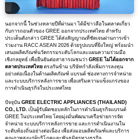
นอกจากนี้ ในช่วงหลายปีที่ผ่านมา ได้มีข่าวลือในตลาดเกี่ยว
กับการถอนตัวของ GREE ออกจากประเทศไทย สำหรับ
ประเด็นดังกล่าว GREE ได้ส่งสัญญาณที่ชัดเจนผ่านการเข้า
ร่วมงาน RACC ASEAN 2026 ด้วยรูปแบบที่ยิ่งใหญ่ พร้อมนำ
เสนอผลิตภัณฑ์นวัตกรรมระดับโลกและแผนความร่วมมือ
เชิงกลยุทธ์ เพื่อยืนยันต่อสาธารณชนว่า
GREE ไม่ได้ออกจาก
ตลาดประเทศไทย
ตรงกันข้าม บริษัทกำลังเพิ่มการลงทุน
อย่างต่อเนื่องในด้านผลิตภัณฑ์ แบรนด์ ช่องทางการจำหน่าย
และระบบบริการหลังการขาย เพื่อเสริมความแข็งแกร่งของ
การดำเนินธุรกิจในประเทศไทย
ปัจจุบัน
GREE ELECTRIC APPLIANCES (THAILAND)
CO., LTD.
เป็นผู้รับผิดชอบหลักในการดำเนินธุรกิจแบรนด์
GREE ในประเทศไทย โดยมุ่งมั่นพัฒนาเครือข่ายการจัด
จำหน่าย ระบบบริการหลังการขาย และการดำเนินงานใน
ระดับท้องถิ่นอย่างต่อเนื่อง เพื่อส่งมอบผลิตภัณฑ์และบริการ
คุณภาพสูงแก่ผู้บริโภคและพันธมิตรทางธุรกิจ