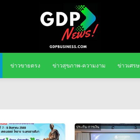
ข่าวขายตรง
ข่าวสุขภาพ-ความงาม
ข่าวเศรษ
ประกัน-การเงิน