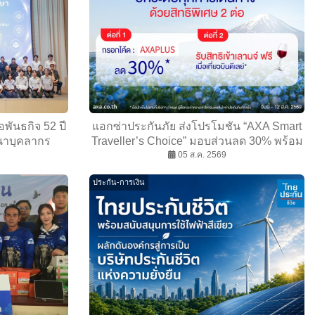
พันธกิจ 52 ปี
แอกซ่าประกันภัย ส่งโปรโมชัน “AXA Smart
นาบุคลากร
Traveller’s Choice” มอบส่วนลด 30% พร้อม
กันชีวิต
สิทธิ์เข้าเลานจ์สนามบินฟรีเมื่อเที่ยวบินล่าช้า
05 ส.ค. 2569
ประกัน-การเงิน