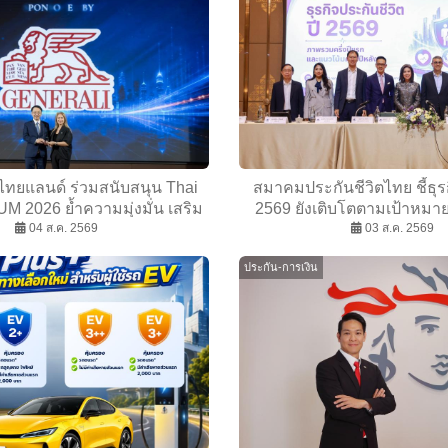
 ไทยแลนด์ ร่วมสนับสนุน Thai
สมาคมประกันชีวิตไทย ชี้ธุรกิ
2026 ย้ำความมุ่งมั่น เสริม
2569 ยังเติบโตตามเป้าหมาย
คุ้มกันให้ผู้ประกอบการไทย
04 ส.ค. 2569
สุขภาพ–สังคมสูงวัย หนุนค
03 ส.ค. 2569
ประกันชีวิต แม้เศรษฐกิจโล
ประกัน-การเงิน