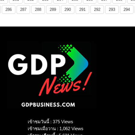
286
287
288
289
290
291
292
293
294
เข้าชมวันนี้ : 375 Views
เข้าชมเมื่อวาน : 1,062 Views