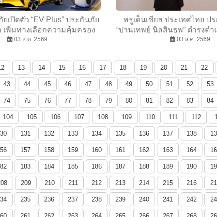
ัยเปิดตัว “EV Plus” ประกันภัย
พรูเด็นเชียล ประเทศไทย ประ
 เพิ่มทางเลือกความคุ้มครอง
“ปานเทพย์ นิลสินธพ” ดำรงตำ
สำหรับผู้ใช้รถ EV
03 ส.ค. 2569
เจ้าหน้าที่บริหารสายงานลูก
03 ส.ค. 2569
12
13
14
15
16
17
18
19
20
21
22
43
44
45
46
47
48
49
50
51
52
53
74
75
76
77
78
79
80
81
82
83
84
104
105
106
107
108
109
110
111
112
30
131
132
133
134
135
136
137
138
13
56
157
158
159
160
161
162
163
164
16
82
183
184
185
186
187
188
189
190
19
208
209
210
211
212
213
214
215
216
21
34
235
236
237
238
239
240
241
242
24
60
261
262
263
264
265
266
267
268
26