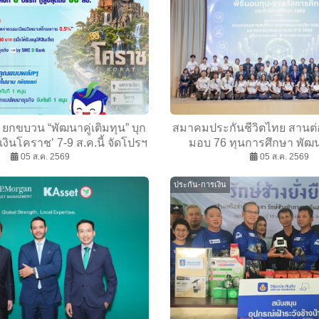
กขบวน “พัฒนาคู่เติมทุน” บุก
สมาคมประกันชีวิตไทย สานต่อ
ินโคราช’ 7-9 ส.ค.นี้ จัดโปรฯ
มอบ 76 ทุนการศึกษา พัฒ
่อดอกเบี้ยต่ำ 3%ต่อปี แถมลดค่า
05 ส.ค. 2569
คุณภาพสู่อุตสาหกรรมประ
05 ส.ค. 2569
เนียม พบได้ที่บูธ D2
ประกัน-การเงิน