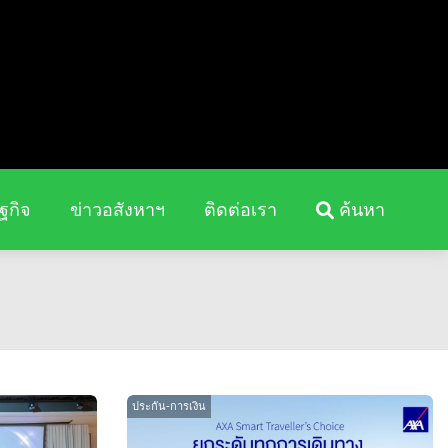
ฐกิจ
ข่าวอสังหาฯ
ติดต่อเรา
ค้นหา
ประกัน-การเงิน