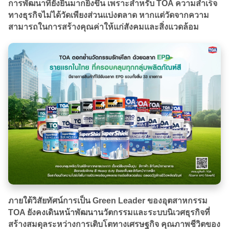
การพัฒนาที่ยั่งยืนมากยิ่งขึ้น เพราะสำหรับ TOA ความสำเร็จ
ทางธุรกิจไม่ได้วัดเพียงส่วนแบ่งตลาด หากแต่วัดจากความ
สามารถในการสร้างคุณค่าให้แก่สังคมและสิ่งแวดล้อม
ภายใต้วิสัยทัศน์การเป็น Green Leader ของอุตสาหกรรม
TOA ยังคงเดินหน้าพัฒนานวัตกรรมและระบบนิเวศธุรกิจที่
สร้างสมดุลระหว่างการเติบโตทางเศรษฐกิจ คุณภาพชีวิตของ