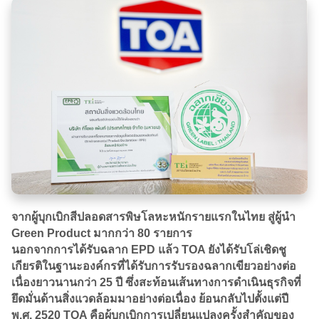
จากผู้บุกเบิกสีปลอดสารพิษโลหะหนักรายแรกในไทย สู่ผู้นำ
Green Product มากกว่า 80 รายการ
​นอกจากการได้รับฉลาก EPD แล้ว TOA ยังได้รับโล่เชิดชู
เกียรติในฐานะองค์กรที่ได้รับการรับรองฉลากเขียวอย่างต่อ
เนื่องยาวนานกว่า 25 ปี ซึ่งสะท้อนเส้นทางการดำเนินธุรกิจที่
ยึดมั่นด้านสิ่งแวดล้อมมาอย่างต่อเนื่อง ย้อนกลับไปตั้งแต่ปี
พ.ศ. 2520 TOA คือผู้บุกเบิกการเปลี่ยนแปลงครั้งสำคัญของ