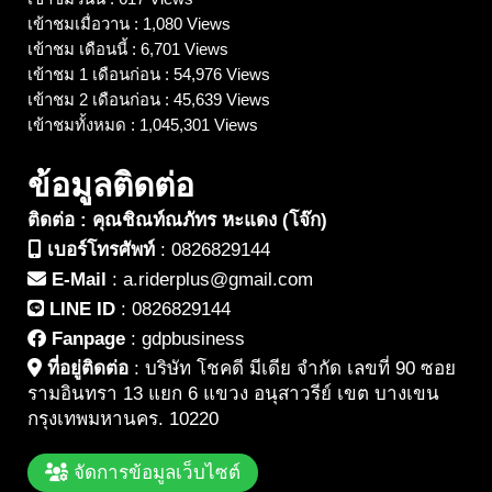
เข้าชมเมื่อวาน : 1,080 Views
เข้าชม เดือนนี้ : 6,701 Views
เข้าชม 1 เดือนก่อน : 54,976 Views
เข้าชม 2 เดือนก่อน : 45,639 Views
เข้าชมทั้งหมด : 1,045,301 Views
ข้อมูลติดต่อ
ติดต่อ : คุณชิณท์ณภัทร หะแดง (โจ๊ก)
เบอร์โทรศัพท์
:
0826829144
E-Mail
:
a.riderplus@gmail.com
LINE ID
:
0826829144
Fanpage
:
gdpbusiness
ที่อยู่ติดต่อ
:
บริษัท โชคดี มีเดีย จำกัด เลขที่ 90 ซอย
รามอินทรา 13 แยก 6 แขวง อนุสาวรีย์ เขต บางเขน
กรุงเทพมหานคร. 10220
จัดการข้อมูลเว็บไซต์