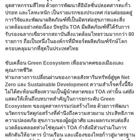
อุตสาหกรรมสีไทย ด้วยการพัฒนาสีอิมัลชั่นปลอดสารตะกั่ว
ปรอท และโลหะหนัก เป็นรายแรกของประเทศ ก่อนต่อยอดสู่
การวิจัยและพัฒนาผลิตภัณฑ์ที่เป็นมิตรต่อสุขภาพและสิ่ง
แวดล้อมอย่างต่อเนื่อง ปัจจุบัน TOA มีผลิตภัณฑ์ที่ได้รับการ
รับรองฉลากเขียวจากสถาบันสิ่งแวดล้อมไทยรวมมากกว่า 80
รายการ ถือเป็นหนึ่งในองค์กรที่มีพอร์ตผลิตภัณฑ์รักษ์โลก
ครอบคลุมมากที่สุดในประเทศไทย
ขับเคลื่อน Green Ecosystem เพื่ออนาคตของเมืองและ
คุณภาพชีวิต
ท่ามกลางการเปลี่ยนผ่านของภาคอสังหาริมทรัพย์สู่ยุค Net
Zero และ Sustainable Development ความสำเร็จครั้งนี้จึง
ไม่ได้สะท้อนเพียงความเป็นผู้นำตลาดของ TOA เท่านั้น แต่ยัง
แสดงให้เห็นถึงบทบาทสำคัญในการยกระดับ Green
Ecosystem ของอุตสาหกรรมก่อสร้างไทย ด้วยการพัฒนา
นวัตกรรมวัสดุก่อสร้างที่คำนึงถึงความสวยงาม ประสิทธิภาพ
ความปลอดภัย สุขภาวะของผู้อยู่อาศัย และผลกระทบต่อสิ่ง
แวดล้อมตลอดห่วงโซ่คุณค่า TOA กำลังมีส่วนร่วมในการ
ผลักดันให้อาคาร บ้านเรือน และเมืองของไทยก้าวสู่มาตรฐาน