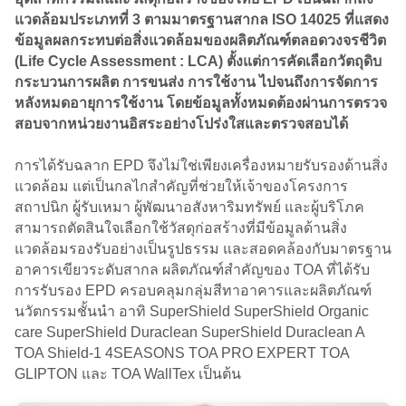
แวดล้อมประเภทที่ 3 ตามมาตรฐานสากล ISO 14025 ที่แสดง
ข้อมูลผลกระทบต่อสิ่งแวดล้อมของผลิตภัณฑ์ตลอดวงจรชีวิต
(Life Cycle Assessment : LCA) ตั้งแต่การคัดเลือกวัตถุดิบ
กระบวนการผลิต การขนส่ง การใช้งาน ไปจนถึงการจัดการ
หลังหมดอายุการใช้งาน โดยข้อมูลทั้งหมดต้องผ่านการตรวจ
สอบจากหน่วยงานอิสระอย่างโปร่งใสและตรวจสอบได้
การได้รับฉลาก EPD จึงไม่ใช่เพียงเครื่องหมายรับรองด้านสิ่ง
แวดล้อม แต่เป็นกลไกสำคัญที่ช่วยให้เจ้าของโครงการ
สถาปนิก ผู้รับเหมา ผู้พัฒนาอสังหาริมทรัพย์ และผู้บริโภค
สามารถตัดสินใจเลือกใช้วัสดุก่อสร้างที่มีข้อมูลด้านสิ่ง
แวดล้อมรองรับอย่างเป็นรูปธรรม และสอดคล้องกับมาตรฐาน
อาคารเขียวระดับสากล ผลิตภัณฑ์สำคัญของ TOA ที่ได้รับ
การรับรอง EPD ครอบคลุมกลุ่มสีทาอาคารและผลิตภัณฑ์
นวัตกรรมชั้นนำ อาทิ SuperShield SuperShield Organic
care SuperShield Duraclean SuperShield Duraclean A
TOA Shield-1 4SEASONS TOA PRO EXPERT TOA
GLIPTON และ TOA WallTex เป็นต้น