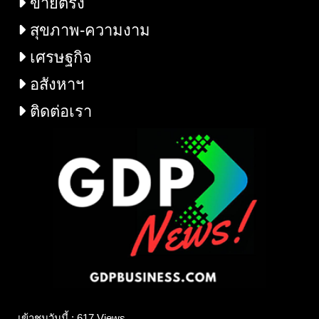
ขายตรง
สุขภาพ-ความงาม
เศรษฐกิจ
อสังหาฯ
ติดต่อเรา
เข้าชมวันนี้ : 617 Views