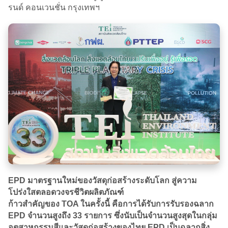
รนด์ คอนเวนชั่น กรุงเทพฯ
EPD มาตรฐานใหม่ของวัสดุก่อสร้างระดับโลก สู่ความ
โปร่งใสตลอดวงจรชีวิตผลิตภัณฑ์
ก้าวสำคัญของ TOA ในครั้งนี้ คือการได้รับการรับรองฉลาก
EPD จำนวนสูงถึง 33 รายการ ซึ่งนับเป็นจำนวนสูงสุดในกลุ่ม
อุตสาหกรรมสีและวัสดุก่อสร้างของไทย EPD เป็นฉลากสิ่ง