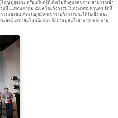
ญ่ ผู้สูงอายุ หรือแม้แต่ผู้ที่เพิ่งเริ่มต้นดูแลสุขภาพ สามารถเข้า
ศในวันที่ 31พฤษภาคม 2569
โดยกิจกรรมในกรุงเทพมหานคร จัดที่
ารแข่งขัน สำหรับผู้สมัครเข้าร่วมกิจกรรมจะได้รับเสื้อ และ
ตร พระสงฆ์แสดงสัมโมทนียคถา อีกด้วย ผู้สนใจสามารถสอบถาม