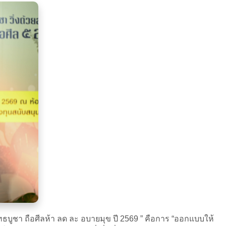
พุทธบูชา ถือศีลห้า ลด ละ อบายมุข ปี 2569 ” คือการ “ออกแบบให้