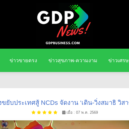
ข่าวขายตรง
ข่าวสุขภาพ-ความงาม
ข่าวเศรษ
ขยับประเทศสู้ NCDs จัดงาน ‘เดิน-วิ่งสมาธิ วิสาขะ
เมื่อ : 07 พ.ค. 2569