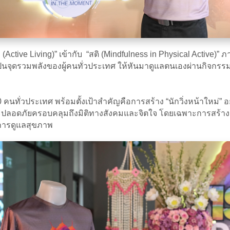
ive Living)” เข้ากับ “สติ (Mindfulness in Physical Active)” ภา
เป็นจุดรวมพลังของผู้คนทั่วประเทศ ให้หันมาดูแลตนเองผ่านกิจกรรมเ
คนทั่วประเทศ พร้อมตั้งเป้าสำคัญคือการสร้าง “นักวิ่งหน้าใหม่” อย
ตรและปลอดภัยครอบคลุมถึงมิติทางสังคมและจิตใจ โดยเฉพาะการสร้
ะการดูแลสุขภาพ