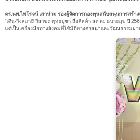
ดร.นพ.ไพโรจน์ เสาน่วม รองผู้จัดการกองทุนสนับสนุนการสร้าง
“เดิน-วิ่งสมาธิ วิสาขะ พุทธบูชา ถือศีลห้า ลด ละ อบายมุข ปี 
แต่เป็นเครื่องมือทางสังคมที่ใช้มิติทางศาสนาและวัฒนธรรมมา