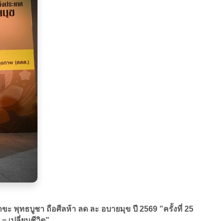
ะ พุทธบูชา ถือศีลห้า ลด ละ อบายมุข ปี 2569 ”ครั้งที่ 25
= เปลี่ยนชีวิต”