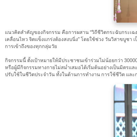
แนวคิดสำคัญของกิจกรรม คือการผสาน “วิถีชีวิตกระฉับกระเฉง (Act
เคลื่อนไหว จิตแข็งแกร่งต้องสงบนิ่ง” โดยใช้ช่วง วันวิสาขบูชา 
การเข้าถึงของทุกกลุ่มวัย
กิจกรรมนี้ ตั้งเป้าหมายให้มีประชาชนเข้าร่วมไม่น้อยกว่า 30000 
หรือผู้มีกิจกรรมทางกายไม่สม่ำเสมอได้เริ่มต้นอย่างเป็นมิ
ปรับใช้ในชีวิตประจำวัน ทั้งในด้านการทำงาน การใช้ชีวิต แล