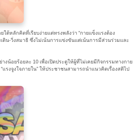
ยใต้หลักคิดที่เรียบง่ายแต่ทรงพลังว่า “กายแข็งแรงต้อง
ดิน-วิ่งสมาธิ ซึ่งไม่เน้นการแข่งขันแต่เน้นการมีส่วนร่วมและ
่างน้อยร้อยละ 10 เพื่อเปิดประตูให้ผู้ที่ไม่เคยมีกิจกรรมทางกาย
าง “แรงจูงใจภายใน” ให้ประชาชนสามารถนำแนวคิดเรื่องสติไป