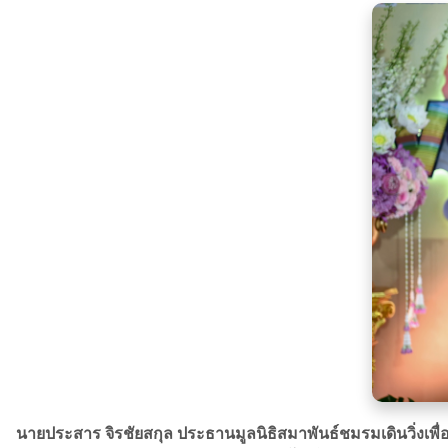
นายประสาร จิรชัยสกุล ประธานมูลนิธิสมาพันธ์ชมรมเดินวิ่งเพ