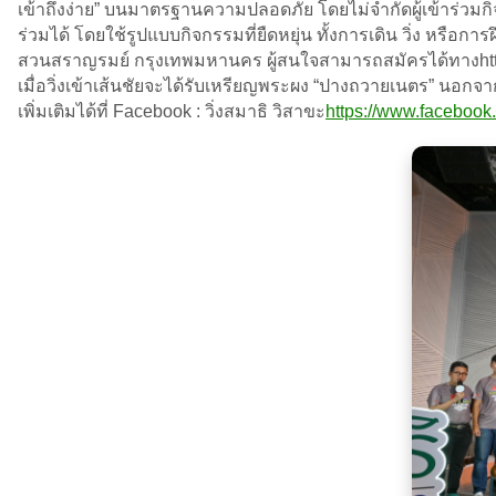
เข้าถึงง่าย” บนมาตรฐานความปลอดภัย โดยไม่จำกัดผู้เข้าร่วมกิจกรรม
ร่วมได้ โดยใช้รูปแบบกิจกรรมที่ยืดหยุ่น ทั้งการเดิน วิ่ง หร
สวนสราญรมย์ กรุงเทพมหานคร ผู้สนใจสามารถสมัครได้ทางhttps://
เมื่อวิ่งเข้าเส้นชัยจะได้รับเหรียญพระผง “ปางถวายเนตร” น
เพิ่มเติมได้ที่ Facebook : วิ่งสมาธิ วิสาขะ
https://www.faceboo