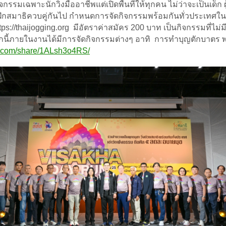
เฉพาะนักวิ่งมืออาชีพแต่เปิดพื้นที่ให้ทุกคน ไม่ว่าจะเป็นเด็ก ผู้ให
ือการฝึกสมาธิควบคู่กันไป กำหนดการจัดกิจกรรมพร้อมกันทั่วประเท
thaijogging.org มีอัตราค่าสมัคร 200 บาท เป็นกิจกรรมที่ไม่มีก
อกจากนี้ภายในงานได้มีการจัดกิจกรรมต่างๆ อาทิ การทำบุญตักบา
k.com/share/1ALsh3o4RS/