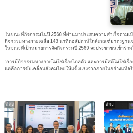
ในขณะที่กิจกรรมในปี 2568 ที่ผ่านมาประสบความสำเร็จตามเป้าหมา
กิจกรรมทางกายเฉลี่ย 143 นาทีต่อสัปดาห์ใกล้เกณฑ์มาตรฐานขอ
ในขณะที่เป้าหมายการจัดกิจกรรมปี 2569 จะประชาชนเข้าร่วมไ
“การมีกิจกรรมทางกายไม่ใช่เรื่องไกลตัว และการมีสติไม่ใช่เรื่
แต่คือการขับเคลื่อนสังคมไทยให้แข็งแรงจากภายในอย่างแท้จร
ทั่วไป
ทั่วไป