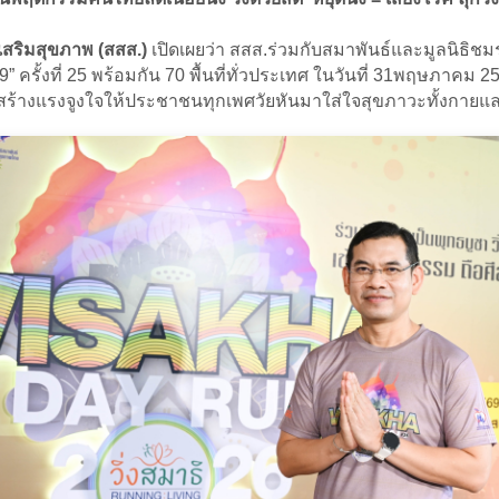
เสริมสุขภาพ (สสส.)
เปิดเผยว่า สสส.ร่วมกับสมาพันธ์และมูลนิธิชม
2569” ครั้งที่ 25 พร้อมกัน 70 พื้นที่ทั่วประเทศ ในวันที่ 31พฤ
สร้างแรงจูงใจให้ประชาชนทุกเพศวัยหันมาใส่ใจสุขภาวะทั้งกายแล