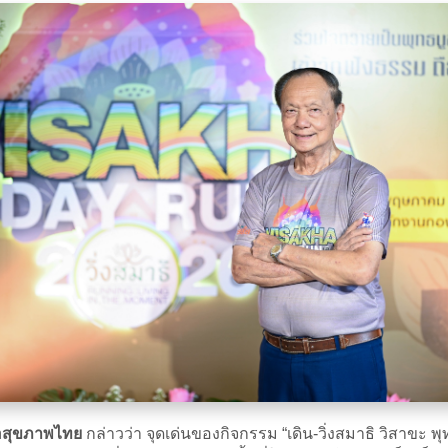
ื่อสุขภาพไทย
กล่าวว่า จุดเด่นของกิจกรรม “เดิน-วิ่งสมาธิ วิสาขะ 