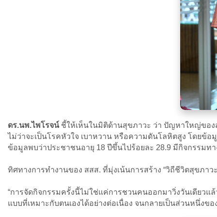
ดร.นพ.ไพโรจน์
ชี้ให้เห็นในมิติด้านสุขภาวะ ว่า ปัญหาใหญ่ของ
ไม่ว่าจะเป็นโรคหัวใจ เบาหวาน หรือความดันโลหิตสูง โดยข้อม
ข้อมูลพบว่าประชาชนอายุ 18 ปีขึ้นไปร้อยละ 28.9 มีกิจกรรม
ทิศทางการทำงานของ สสส. ที่มุ่งเน้นการสร้าง “วิถีชีวิตสุขภาว
“การจัดกิจกรรมครั้งนี้ไม่ใช่แค่การชวนคนออกมาวิ่งวันเดียว
แบบที่เหมาะกับตนเองได้อย่างต่อเนื่อง จนกลายเป็นส่วนหนึ่งของ