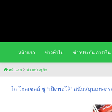
หน้าแรก
ข่าวทั่วไป
ข่าวประกัน-การเงิน
หน้าแรก
ข่าวเศรษฐกิจ
โก โฮลเซลล์ ชู “เป็ดพะโล้” สนับสนุนเกษตร