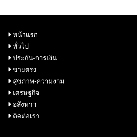
BANGKOK 2025” ขบวนพาเหรดสีรุ้งยาว
ที่สุดในเอเชีย
หน้าแรก
ทั่วไป
ประกัน-การเงิน
ขายตรง
สุขภาพ-ความงาม
เศรษฐกิจ
อสังหาฯ
ติดต่อเรา