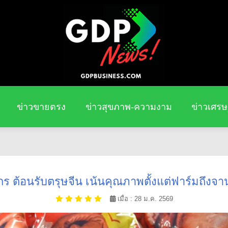
ข่าวขายตรง
ข่าวสุขภาพ-ความงาม
ข่าวเศรษ
กร ต้อนรับตรุษจีน เน้นคุณภาพตั้งแต่ฟาร์มถึงจาน
เมื่อ : 28 ม.ค. 2569