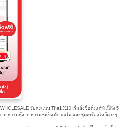
OLESALE รับคะแนน The1 X10 เริ่มสั่งซื้อตั้งแต่วันนี้ถึง 5
รสด อาหารแห้ง อาหารแช่แข็ง ผัก ผลไม้ และชุดเครื่องไหว้ต่างๆ