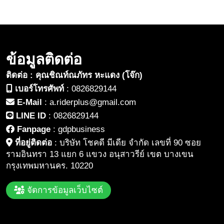
พื้นถิ่นบนเศรษฐกิจ BCG
ข้อมูลติดต่อ
ติดต่อ : คุณชิณท์ณภัทร หะแดง (โจ๊ก)
เบอร์โทรศัพท์
:
0826829144
E-Mail
:
a.riderplus@gmail.com
LINE ID
:
0826829144
Fanpage
:
gdpbusiness
ที่อยู่ติดต่อ
:
บริษัท โชคดี มีเดีย จำกัด เลขที่ 90 ซอย
รามอินทรา 13 แยก 6 แขวง อนุสาวรีย์ เขต บางเขน
กรุงเทพมหานคร. 10220
จัดการข้อมูลเว็บไซต์