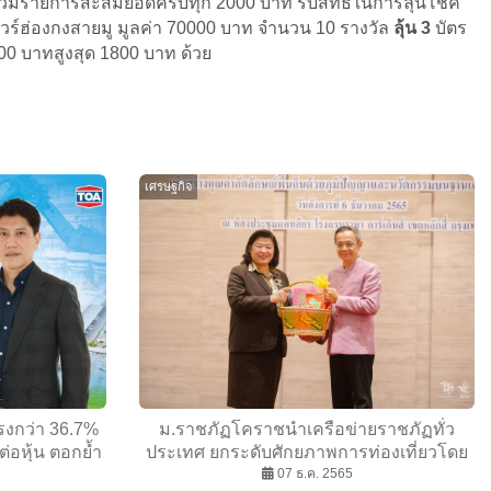
ี่ร่วมรายการสะสมยอดครบทุก 2000 บาท รับสิทธิ์ในการลุ้นโชค
ัวร์ฮ่องกงสายมู มูลค่า 70000 บาท จำนวน 10 รางวัล
ลุ้น 3
บัตร
00 บาทสูงสุด 1800 บาท ด้วย
เศรษฐกิจ
รงกว่า 36.7%
ม.ราชภัฏโคราชนำเครือข่ายราชภัฏทั่ว
ต่อหุ้น ตอกย้ำ
ประเทศ ยกระดับศักยภาพการท่องเที่ยวโดย
ยั่งยืน
ชุมชนเชิงวัฒนธรรมสร้างคุณค่าอัตลักษณ์
07 ธ.ค. 2565