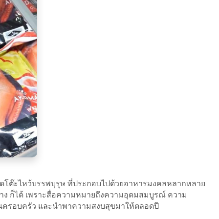
รจัดโต๊ะไหว้บรรพบุรุษ ที่ประกอบไปด้วยอาหารมงคลหลากหลาย
 ย่าง ก็ได้ เพราะสื่อความหมายถึงความอุดมสมบูรณ์ ความ
ีภายในครอบครัว และนำพาความสงบสุขมาให้ตลอดปี