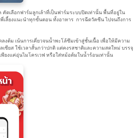
ัดเลือกฟาร์มลูกเล้าที่เป็นฟาร์มระบบปิดเท่านั้น พื้นที่อยู่ใน
นพี่เลี้ยงแนะนำทุกขั้นตอน ทั้งอาหาร การฉีดวัคซีน ไปจนถึงการ
ต้ม เน้นการเคี่ยวจนน้ำพะโล้ซึมเข้าสู่ชั้นเนื้อ เพื่อให้มีความ
าเซลเซียส ใช้เวลาสั้นกว่าปกติ แต่คงรสชาติและความสดใหม่ บรรจุ
พียงแค่อุ่นไมโครเวฟ หรือใส่หม้อต้มในน้ำร้อนเท่านั้น