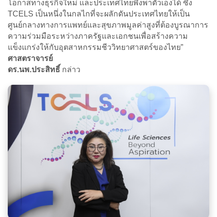
โอกาสทางธุรกิจใหม่ และประเทศไทยพึ่งพาตัวเองได้ ซึ่ง
TCELS เป็นหนึ่งในกลไกที่จะผลักดันประเทศไทยให้เป็น
ศูนย์กลางทางการแพทย์และสุขภาพมูลค่าสูงที่ต้องบูรณาการ
ความร่วมมือระหว่างภาครัฐและเอกชนเพื่อสร้างความ
แข็งแกร่งให้กับอุตสาหกรรมชีววิทยาศาสตร์ของไทย”
ศาสตราจารย์
ดร.นพ.ประสิทธิ์
กล่าว