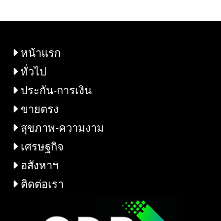
ฉีดวัคซีน HPV 9 สายพันธุ์
นิทาน Walk Thru 2022”
ฟรี! ทั่วประเทศ
หน้าแรก
ทั่วไป
ประกัน-การเงิน
ขายตรง
สุขภาพ-ความงาม
เศรษฐกิจ
อสังหาฯ
ติดต่อเรา