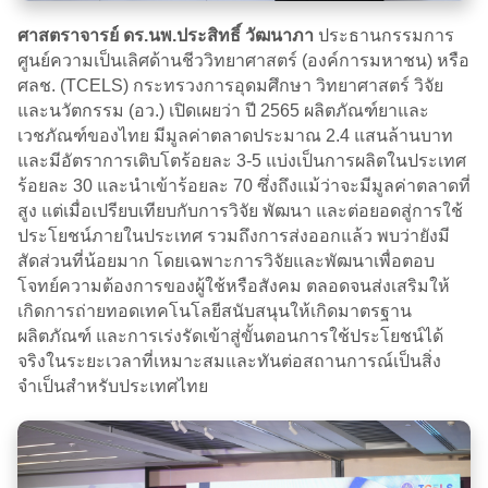
ศาสตราจารย์ ดร.นพ.ประสิทธิ์ วัฒนาภา
ประธานกรรมการ
ศูนย์ความเป็นเลิศด้านชีววิทยาศาสตร์ (องค์การมหาชน) หรือ
ศลช. (TCELS) กระทรวงการอุดมศึกษา วิทยาศาสตร์ วิจัย
และนวัตกรรม (อว.) เปิดเผยว่า ปี 2565 ผลิตภัณฑ์ยาและ
เวชภัณฑ์ของไทย มีมูลค่าตลาดประมาณ 2.4 แสนล้านบาท
และมีอัตราการเติบโตร้อยละ 3-5 แบ่งเป็นการผลิตในประเทศ
ร้อยละ 30 และนำเข้าร้อยละ 70 ซึ่งถึงแม้ว่าจะมีมูลค่าตลาดที่
สูง แต่เมื่อเปรียบเทียบกับการวิจัย พัฒนา และต่อยอดสู่การใช้
ประโยชน์ภายในประเทศ รวมถึงการส่งออกแล้ว พบว่ายังมี
สัดส่วนที่น้อยมาก โดยเฉพาะการวิจัยและพัฒนาเพื่อตอบ
โจทย์ความต้องการของผู้ใช้หรือสังคม ตลอดจนส่งเสริมให้
เกิดการถ่ายทอดเทคโนโลยีสนับสนุนให้เกิดมาตรฐาน
ผลิตภัณฑ์ และการเร่งรัดเข้าสู่ขั้นตอนการใช้ประโยชน์ได้
จริงในระยะเวลาที่เหมาะสมและทันต่อสถานการณ์เป็นสิ่ง
จำเป็นสำหรับประเทศไทย