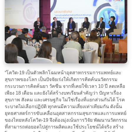
“โควิด-19 เป็นตัวพลิกโฉมหน้าอุตสาหกรรมการแพทย์และ
สุขภาพของโลก เป็นปัจจัยเร่งให้เกิดการคิดค้นนวัตกรรม
กระบวนการคิดค้นยา วัคซีน จากที่เคยใช้เวลา 10 ปี ลดเหลือ
เพียง 18 เดือน และยังได้สร้างบทเรียนสำคัญว่า ปัญหาเรื่อง
สุขภาพ สังคม และเศรษฐกิจ ไม่ใช่เรื่องที่แยกส่วนกันได้ โรค
ระบาดไม่เลือกปฏิบัติ ทุกคนมีความเสี่ยงเท่าเทียมกัน ดังนั้น
ยุทธศาสตร์การขับเคลื่อนอุตสาหกรรมสุขภาพและการแพทย์
ของไทยหลังโควิด-19 จึงต้องมุ่งเน้นการวิจัย พัฒนานวัตกรรม
ที่สามารถต่อยอดไปสู่การผลิตและใช้ประโยชน์ได้จริง สร้าง