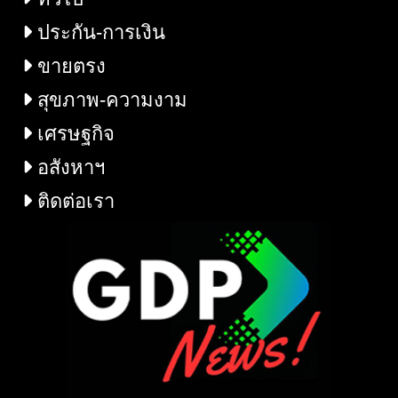
ประกัน-การเงิน
ขายตรง
สุขภาพ-ความงาม
เศรษฐกิจ
อสังหาฯ
ติดต่อเรา