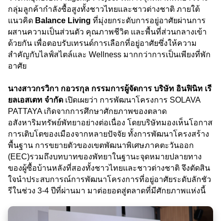
กลุ่มลูกค้ากำลังซื้อสูงทั้งชาวไทยและชาวต่างชาติ ภายใต้
แนวคิด
Balance Living
ที่มุ่งยกระดับการอยู่อาศัยผ่านการ
ผสานความเป็นส่วนตัว คุณภาพชีวิต และพื้นที่ส่วนกลางเข้า
ด้วยกัน เพื่อตอบรับเทรนด์การเลือกที่อยู่อาศัยซึ่งให้ความ
สำคัญกับไลฟ์สไตล์และ Wellness มากกว่าการเป็นเพียงที่พัก
อาศัย
นางสาวกรวิกา กอวรกุล กรรมการผู้จัดการ บริษัท อินฟินิท เรี
ยลเอสเตท จำกัด
เปิดเผยว่า การพัฒนาโครงการ SOLAVA
PATTAYA เกิดจากการศึกษาศักยภาพของตลาด
อสังหาริมทรัพย์พัทยาอย่างต่อเนื่อง โดยบริษัทมองเห็นโอกาส
การเติบโตของเมืองจากหลายปัจจัย ทั้งการพัฒนาโครงสร้าง
พื้นฐาน การขยายตัวของเขตพัฒนาพิเศษภาคตะวันออก
(EEC)รวมถึงบทบาทของพัทยาในฐานะจุดหมายปลายทาง
ของผู้ซื้อบ้านหลังที่สองทั้งชาวไทยและชาวต่างชาติ จึงตัดสิน
ใจนำประสบการณ์การพัฒนาโครงการที่อยู่อาศัยระดับลักชัว
รีในช่วง 3-4 ปีที่ผ่านมา มาต่อยอดสู่ตลาดที่มีศักยภาพแห่งนี้