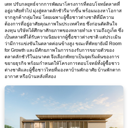
เตท ปรับกลยุทธ์จากการพัฒนาโครงการที่ตอบโจทย์ตลาดที่
อยู่อาศัยทั่วไป มุ่งสู่ตลาดลักชัวรีมากขึ้น พร้อมมองหาโอกาส
จากลูกค้ากลุ่มใหม่ โดยเฉพาะผู้ซื้อชาวต่างชาติที่มีความ
ต้องการที่อยู่อาศัยคุณภาพในประเทศไทย ซึ่งก่อนตัดสินใจ
ลงทุน บริษัทได้ศึกษาศักยภาพของหลายทำเล รวมถึงภูเก็ต ซึ่ง
เป็นตลาดที่ได้รับความนิยมจากผู้ซื้อชาวต่างชาติ แต่ประเมิน
ว่ามีการแข่งขันในตลาดค่อนข้างสูง ขณะที่พัทยายังมี Room
for Growth และมีศักยภาพในการรองรับการขยายตัวของ
ตลาดลักชัวรีในอนาคต จึงเลือกพัทยาเป็นจุดเริ่มต้นของการ
ขยายธุรกิจ พร้อมกำหนดให้โครงการตอบโจทย์ทั้งผู้ซื้อชาว
ต่างชาติและผู้ซื้อชาวไทยที่มองหาบ้านพักอาศัย บ้านพักตาก
อากาศ หรือบ้านหลังที่สอง