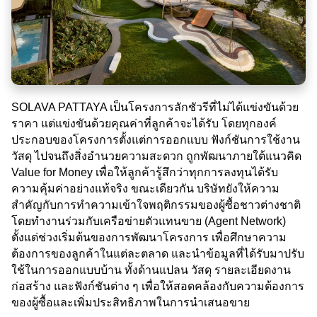
SOLAVA PATTAYA เป็นโครงการลักชัวรีที่ไม่ได้แข่งขันด้วย
ราคา แต่แข่งขันด้วยคุณค่าที่ลูกค้าจะได้รับ โดยทุกองค์
ประกอบของโครงการตั้งแต่การออกแบบ ฟังก์ชันการใช้งาน
วัสดุ ไปจนถึงสิ่งอำนวยความสะดวก ถูกพัฒนาภายใต้แนวคิด
Value for Money เพื่อให้ลูกค้ารู้สึกว่าทุกการลงทุนได้รับ
ความคุ้มค่าอย่างแท้จริง ขณะเดียวกัน บริษัทยังให้ความ
สำคัญกับการทำความเข้าใจพฤติกรรมของผู้ซื้อชาวต่างชาติ
โดยทำงานร่วมกับเครือข่ายตัวแทนขาย (Agent Network)
ตั้งแต่ช่วงเริ่มต้นของการพัฒนาโครงการ เพื่อศึกษาความ
ต้องการของลูกค้าในแต่ละตลาด และนำข้อมูลที่ได้รับมาปรับ
ใช้ในการออกแบบบ้าน ทั้งด้านแปลน วัสดุ รายละเอียดงาน
ก่อสร้าง และฟังก์ชันต่าง ๆ เพื่อให้สอดคล้องกับความต้องการ
ของผู้ซื้อและเพิ่มประสิทธิภาพในการนำเสนอขาย