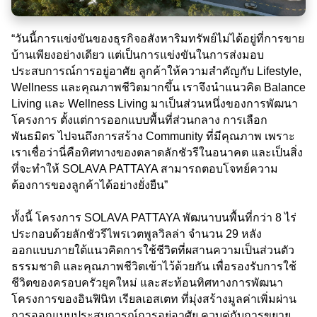
“วันนี้การแข่งขันของธุรกิจอสังหาริมทรัพย์ไม่ได้อยู่ที่การขาย
บ้านเพียงอย่างเดียว แต่เป็นการแข่งขันในการส่งมอบ
ประสบการณ์การอยู่อาศัย ลูกค้าให้ความสำคัญกับ Lifestyle,
Wellness และคุณภาพชีวิตมากขึ้น เราจึงนำแนวคิด Balance
Living และ Wellness Living มาเป็นส่วนหนึ่งของการพัฒนา
โครงการ ตั้งแต่การออกแบบพื้นที่ส่วนกลาง การเลือก
พันธมิตร ไปจนถึงการสร้าง Community ที่มีคุณภาพ เพราะ
เราเชื่อว่านี่คือทิศทางของตลาดลักชัวรีในอนาคต และเป็นสิ่ง
ที่จะทำให้ SOLAVA PATTAYA สามารถตอบโจทย์ความ
ต้องการของลูกค้าได้อย่างยั่งยืน”
ทั้งนี้ โครงการ SOLAVA PATTAYA พัฒนาบนพื้นที่กว่า 8 ไร่
ประกอบด้วยลักชัวรีไพรเวตพูลวิลล่า จำนวน 29 หลัง
ออกแบบภายใต้แนวคิดการใช้ชีวิตที่ผสานความเป็นส่วนตัว
ธรรมชาติ และคุณภาพชีวิตเข้าไว้ด้วยกัน เพื่อรองรับการใช้
ชีวิตของครอบครัวยุคใหม่ และสะท้อนทิศทางการพัฒนา
โครงการของอินฟินิท เรียลเอสเตท ที่มุ่งสร้างมูลค่าเพิ่มผ่าน
การออกแบบประสบการณ์การอยู่อาศัย ควบคู่กับการขยาย