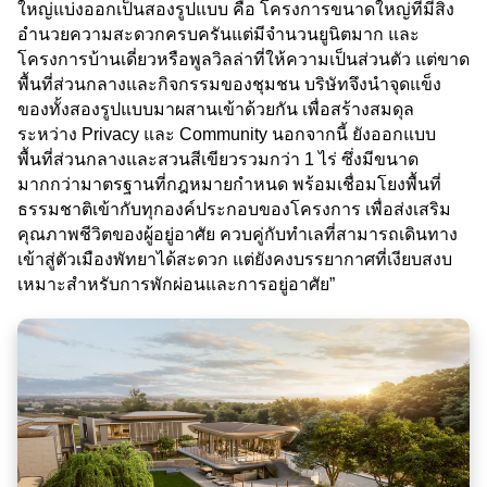
ใหญ่แบ่งออกเป็นสองรูปแบบ คือ โครงการขนาดใหญ่ที่มีสิ่ง
อำนวยความสะดวกครบครันแต่มีจำนวนยูนิตมาก และ
โครงการบ้านเดี่ยวหรือพูลวิลล่าที่ให้ความเป็นส่วนตัว แต่ขาด
พื้นที่ส่วนกลางและกิจกรรมของชุมชน บริษัทจึงนำจุดแข็ง
ของทั้งสองรูปแบบมาผสานเข้าด้วยกัน เพื่อสร้างสมดุล
ระหว่าง Privacy และ Community นอกจากนี้ ยังออกแบบ
พื้นที่ส่วนกลางและสวนสีเขียวรวมกว่า 1 ไร่ ซึ่งมีขนาด
มากกว่ามาตรฐานที่กฎหมายกำหนด พร้อมเชื่อมโยงพื้นที่
ธรรมชาติเข้ากับทุกองค์ประกอบของโครงการ เพื่อส่งเสริม
คุณภาพชีวิตของผู้อยู่อาศัย ควบคู่กับทำเลที่สามารถเดินทาง
เข้าสู่ตัวเมืองพัทยาได้สะดวก แต่ยังคงบรรยากาศที่เงียบสงบ
เหมาะสำหรับการพักผ่อนและการอยู่อาศัย”