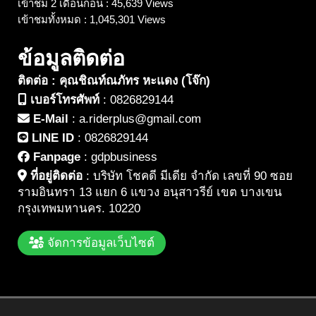
เข้าชม 2 เดือนก่อน : 45,639 Views
เข้าชมทั้งหมด : 1,045,301 Views
ข้อมูลติดต่อ
ติดต่อ : คุณชิณท์ณภัทร หะแดง (โจ๊ก)
เบอร์โทรศัพท์
:
0826829144
E-Mail
:
a.riderplus@gmail.com
LINE ID
:
0826829144
Fanpage
:
gdpbusiness
ที่อยู่ติดต่อ
:
บริษัท โชคดี มีเดีย จำกัด เลขที่ 90 ซอย
รามอินทรา 13 แยก 6 แขวง อนุสาวรีย์ เขต บางเขน
กรุงเทพมหานคร. 10220
จัดการข้อมูลเว็บไซต์