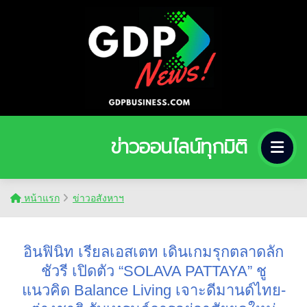
ข่าวออนไลน์ทุกมิติ
หน้าแรก
ข่าวอสังหาฯ
อินฟินิท เรียลเอสเตท เดินเกมรุกตลาดลัก
ชัวรี เปิดตัว “SOLAVA PATTAYA” ชู
แนวคิด Balance Living เจาะดีมานด์ไทย-