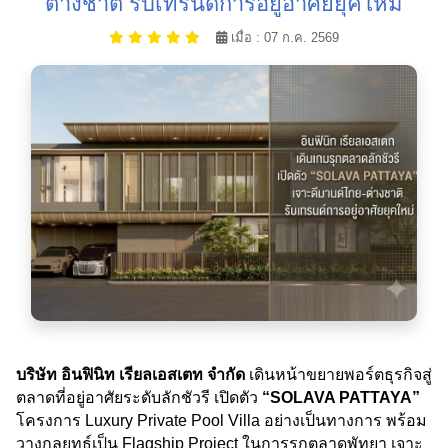
ต่างชาติ รับเทรนด์การอยู่อาศัยยุคใหม่
เมื่อ : 07 ก.ค. 2569
บริษัท อินฟินิท เรียลเอสเตท จำกัด
เดินหน้าขยายพอร์ตธุรกิจสู่
ตลาดที่อยู่อาศัยระดับลักชัวรี เปิดตัว
“SOLAVA PATTAYA”
โครงการ Luxury Private Pool Villa อย่างเป็นทางการ พร้อม
วางกลยุทธ์เป็น Flagship Project ในการรุกตลาดพัทยา เจาะ