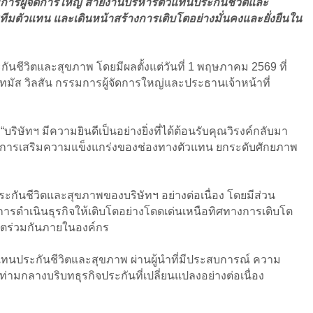
รรมการผู้จัดการใหญ่ สายงานบริหารตัวแทนประกันชีวิตและ
ีมตัวแทน และเดินหน้าสร้างการเติบโตอย่างมั่นคงและยั่งยืนใน
กันชีวิตและสุขภาพ โดยมีผลตั้งแต่วันที่ 1 พฤษภาคม 2569 ที่
ทมัส วิลสัน กรรมการผู้จัดการใหญ่และประธานเจ้าหน้าที่
“บริษัทฯ มีความยินดีเป็นอย่างยิ่งที่ได้ต้อนรับคุณวิรงค์กลับมา
คัญในการเสริมความแข็งแกร่งของช่องทางตัวแทน ยกระดับศักยภาพ
นชีวิตและสุขภาพของบริษัทฯ อย่างต่อเนื่อง โดยมีส่วน
ดำเนินธุรกิจให้เติบโตอย่างโดดเด่นเหนือทิศทางการเติบโต
โตร่วมกันภายในองค์กร
แทนประกันชีวิตและสุขภาพ ผ่านผู้นำที่มีประสบการณ์ ความ
ามกลางบริบทธุรกิจประกันที่เปลี่ยนแปลงอย่างต่อเนื่อง