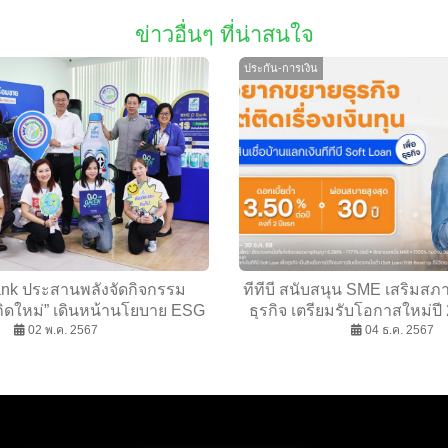
ข่าวอื่นๆ ที่น่าสนใจ
ประกัน-การเงิน
nk ประสานพลังจัดกิจกรรม
ทีทีบี สนับสนุน SME เสริมส
เกิดใหม่” เดินหน้านโยบาย ESG
ธุรกิจ เตรียมรับโอกาสใหม่ปี
อนสู่องค์กรแห่งความยั่งยืน
02 พ.ค. 2567
เชื่อบ้านแลกเงิน ทีทีบี Soft Lo
04 ธ.ค. 2567
คงที่ 3.50% นาน 2 ป