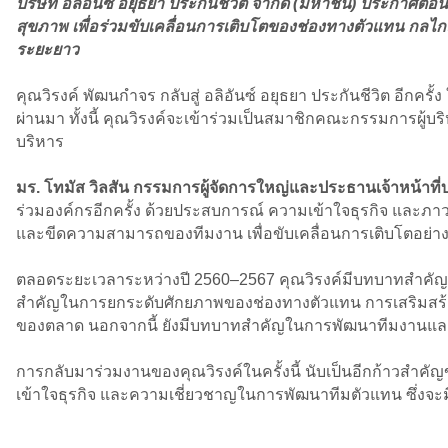
บริษัท อลิอันซ์ อยุธยา ประกันชีวิต จำกัด (มหาชน) ประกาศต้
สุขภาพ เพื่อร่วมขับเคลื่อนการเติบโตของช่องทางตัวแทน กลไก
ระยะยาว
คุณวิรงค์ พัฒนกำจร กลับสู่ อลิอันซ์ อยุธยา ประกันชีวิต อีก
ผ่านมา ทั้งนี้ คุณวิรงค์จะเข้าร่วมเป็นสมาชิกคณะกรรมการผู้
บริหาร
มร. โทมัส วิลสัน กรรมการผู้จัดการใหญ่และประธานเจ้าหน้าที่บร
ร่วมองค์กรอีกครั้ง ด้วยประสบการณ์ ความเข้าใจธุรกิจ และภาว
และขีดความสามารถของทีมงาน เพื่อขับเคลื่อนการเติบโตอย่าง
ตลอดระยะเวลาระหว่างปี 2560–2567 คุณวิรงค์มีบทบาทสำคัญใ
สำคัญในการยกระดับศักยภาพของช่องทางตัวแทน การเสริมสร้า
ของตลาด นอกจากนี้ ยังมีบทบาทสำคัญในการพัฒนาทีมงานและส
การกลับมาร่วมงานของคุณวิรงค์ในครั้งนี้ นับเป็นอีกก้าวสำค
เข้าใจธุรกิจ และความเชี่ยวชาญในการพัฒนาทีมตัวแทน ซึ่งจะมี