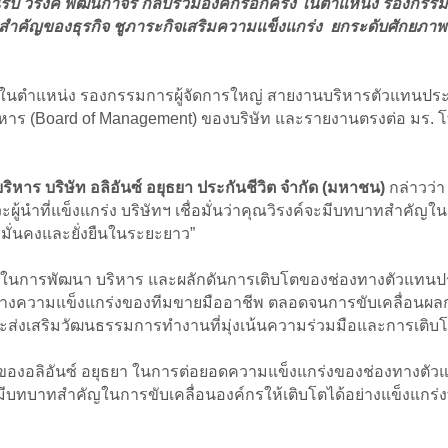
อนรับ วิรงค์ พัฒนกำจร กลับร่วมองค์กรอีกครั้ง ในตำแหน่ง รองก
สำคัญของธุรกิจ ชูภาระกิจเสริมความแข็งแกร่ง ยกระดับศักยภาพท
ครั้ง ในตำแหน่ง รองกรรมการผู้จัดการใหญ่ สายงานบริหารตัวแทนประ
บริหาร (Board of Management) ของบริษัท และรายงานตรงต่อ มร. โ
ิหาร บริษัท อลิอันซ์ อยุธยา ประกันชีวิต จำกัด (มหาชน)
กล่าวว่า 
ะผู้นำที่แข็งแกร่ง บริษัทฯ เชื่อมั่นว่าคุณวิรงค์จะมีบทบาทสำ
มั่นคงและยั่งยืนในระยะยาว”
นการพัฒนา บริหาร และผลักดันการเติบโตของช่องทางตัวแทนประกั
งความแข็งแกร่งของทีมขายมืออาชีพ ตลอดจนการขับเคลื่อนผลการ
่งเสริมวัฒนธรรมการทำงานที่มุ่งเน้นความร่วมมือและการเติบ
ัญของอลิอันซ์ อยุธยา ในการต่อยอดความแข็งแกร่งของช่องทางตัว
บทบาทสำคัญในการขับเคลื่อนองค์กรให้เติบโตได้อย่างแข็งแกร่งท่