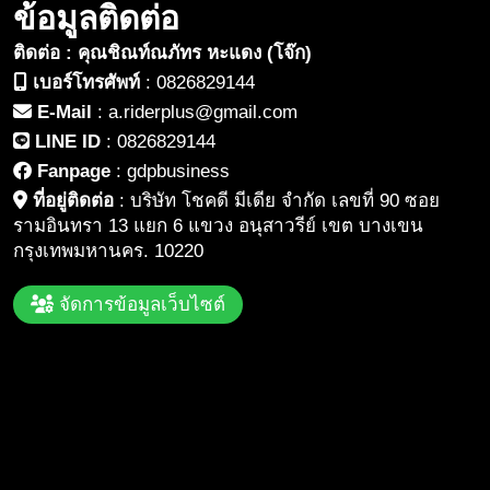
ข้อมูลติดต่อ
ติดต่อ : คุณชิณท์ณภัทร หะแดง (โจ๊ก)
เบอร์โทรศัพท์
:
0826829144
E-Mail
:
a.riderplus@gmail.com
LINE ID
:
0826829144
Fanpage
:
gdpbusiness
ที่อยู่ติดต่อ
:
บริษัท โชคดี มีเดีย จำกัด เลขที่ 90 ซอย
รามอินทรา 13 แยก 6 แขวง อนุสาวรีย์ เขต บางเขน
กรุงเทพมหานคร. 10220
จัดการข้อมูลเว็บไซต์