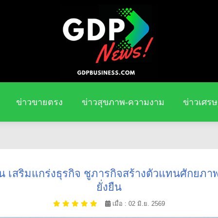
ข่าวขายตรง
ข่าวสุขภาพ-ความงาม
ข่าวเศรษ
แทน เสริมแกร่งธุรกิจ ชูภารกิจสร้างตัวแทนศักยภา
ยั่งยืน
เมื่อ : 02 มิ.ย. 2569