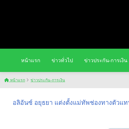
หน้าแรก
ข่าวทั่วไป
ข่าวประกัน-การเงิน
หน้าแรก
ข่าวประกัน-การเงิน
อลิอันซ์ อยุธยา แต่งตั้งแม่ทัพช่องทางตัว