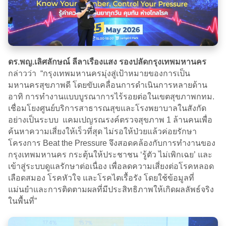
ดร.พญ.เลิศลักษณ์ ลีลาเรืองแสง รองปลัดกรุงเทพมหานคร
กล่าวว่า “กรุงเทพมหานครมุ่งสู่เป้าหมายของการเป็น
มหานครสุขภาพดี โดยขับเคลื่อนการดำเนินการหลายด้าน
อาทิ การทำงานแบบบูรณาการไร้รอยต่อในเขตสุขภาพกทม.
เชื่อมโยงศูนย์บริการสาธารณสุขและโรงพยาบาลในสังกัด
อย่างเป็นระบบ แคมเปญรณรงค์ตรวจสุขภาพ 1 ล้านคนเพื่อ
ค้นหาความเสี่ยงให้เร็วที่สุด ไม่รอให้ป่วยแล้วค่อยรักษา
โครงการ Beat the Pressure จึงสอดคล้องกับการทำงานของ
กรุงเทพมหานคร กระตุ้นให้ประชาชน ‘รู้ตัว ไม่เพิกเฉย’ และ
เข้าสู่ระบบดูแลรักษาต่อเนื่อง เพื่อลดความเสี่ยงต่อโรคหลอด
เลือดสมอง โรคหัวใจ และโรคไตเรื้อรัง โดยใช้ข้อมูลที่
แม่นยำและการติดตามผลที่มีประสิทธิภาพให้เกิดผลลัพธ์จริง
ในพื้นที่”