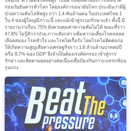
ปัจจุบัน ”ความดันโลหิตสูง” เป็นสาเหตุหลักของการเสียชีวิต
ก่อนวัยอันควรทั่วโลก โดยองค์การอนามัยโลก ประเมินว่ามีผู้
ป่วยความดันโลหิตสูง กว่า 1.4 พันล้านคน ในประเทศไทย 1
ใน 4 ของผู้ใหญ่มีภาวะนี้ และแม้เข้าสู่ระบบรักษาแล้ว ทั้งนี้ มี
รายงานว่าเกือบ 75% ยังควบคุมค่าความดันไม่ได้ ขณะที่ราว
47.8% ไม่รู้ตัวว่าป่วย ภาวะดังกล่าวเพิ่มความเสี่ยงโรคหลอด
เลือดสมอง โรคหัวใจ และโรคไตเรื้อรัง โดยโรคไม่ติดต่อก่อ
ให้เกิดความสูญเสียทางเศรษฐกิจราว 1.6 ล้านล้านบาทต่อปี
หรือ 9.7% ของ GDP จึงจำเป็นต้องเร่งคัดกรอง เข้าสู่การ
รักษา และติดตามผลอย่างต่อเนื่องเพื่อป้องกันภาวะแทรกซ้อน
รุนแรง