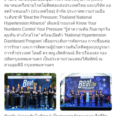
สมาคมเครือข่ายโรคไม่ติดต่อแห่งประเทศไทย และบริษัท แอ
สตร้าเซนเนก้า (ประเทศไทย) จำกัด ประกาศความร่วมมือ
ระดับชาติ “Beat the Pressure: Thailand National
Hypertension Alliance” เดินหน้ารณรงค์ Know Your
Numbers Control Your Pressure “รู้ค่าความดัน กินยาทุกวัน
คุมทัน ห่างไกลโรค” พร้อมเปิดตัว ‘National Hypertension
Dashboard Program’ เพื่อยกระดับการคัดกรอง การเชื่อมต่อ
การรักษา และการติดตามผู้ป่วยความดันโลหิตสูงแบบบูรณา
การทั่วประเทศ โดยมี ดร.พญ.เลิศลักษณ์ ลีลาเรืองแสง รอง
ปลัดกรุงเทพมหานคร เป็นประธานร่วมแสดงวิสัยทัศน์ ณ
สวนลุมพินี กรุงเทพมหานคร