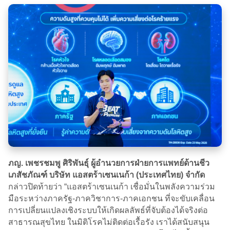
ภญ. เพชรชมพู ศิริพันธุ์ ผู้อำนวยการฝ่ายการแพทย์ด้านชีว
เภสัชภัณฑ์ บริษัท แอสตร้าเซนเนก้า (ประเทศไทย) จำกัด
กล่าวปิดท้ายว่า “แอสตร้าเซนเนก้า เชื่อมั่นในพลังความร่วม
มือระหว่างภาครัฐ-ภาควิชาการ-ภาคเอกชน ที่จะขับเคลื่อน
การเปลี่ยนแปลงเชิงระบบให้เกิดผลลัพธ์ที่จับต้องได้จริงต่อ
สาธารณสุขไทย ในมิติโรคไม่ติดต่อเรื้อรัง เราได้สนับสนุน