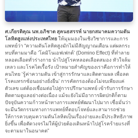
ศ.เกียรติคุณ นพ.อภิชาต สุคนธสรรพ์ นายกสมาคมความดัน
โลหิตสูงแห่งประเทศไทย
ให้มุมมองในเชิงวิชาการและการ
แพทย์ว่า “ความดันโลหิตสูงมักไม่มีสัญญาณเตือน แต่ผลกระ
ทบที่ตามมาคือ ’โดมิโนเอฟเฟกต์’ (Domino Effect) ที่ทำลาย
หลอดเลือดทั่วร่างกาย นำไปสู่โรคหลอดเลือดสมอง หัวใจล้ม
เหลว และโรคไตเรื้อรัง เป้าหมายสำคัญของเราคือการทำให้
คนไทย ’รู้ค่าความดัน เข้าสู่การรักษาและติดตามผล เพื่อลด
โรคแทรกซ้อนอย่างยั่งยืน’ การคัดกรองต้องไม่จบเพียงแค่
ตัวเลข แต่ต้องเชื่อมต่อไปสู่การปรึกษาแพทย์ เข้ารับการรักษา
ติดตามดูแลอย่างต่อเนื่อง แม้จะยังไม่มีอาการผิดปกติก็ตาม
ปัจจุบันความก้าวหน้าทางการแพทย์พัฒนาไปมาก เชื่อมั่นว่า
จะมีนวัตกรรมทางการแพทย์ที่ตอบโจทย์และสามารถช่วย
ให้การควบคุมความดันโลหิตเป็นเรื่องง่ายและมีประสิทธิภาพ
ยิ่งขึ้น เพื่อตัดวงจรไม่ให้ผู้ป่วยต้องเดินหน้าไปสู่โรคร้ายแรงที่
จะตามมาในอนาคต”