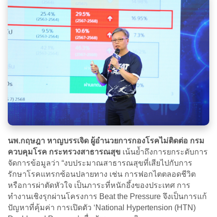
นพ.กฤษฎา หาญบรรเจิด ผู้อำนวยการกองโรคไม่ติดต่อ กรม
ควบคุมโรค กระทรวงสาธารณสุข
เน้นย้ำถึงการยกระดับการ
จัดการข้อมูลว่า “งบประมาณสาธารณสุขที่เสียไปกับการ
รักษาโรคแทรกซ้อนปลายทาง เช่น การฟอกไตตลอดชีวิต
หรือการผ่าตัดหัวใจ เป็นภาระที่หนักอึ้งของประเทศ การ
ทำงานเชิงรุกผ่านโครงการ Beat the Pressure จึงเป็นการแก้
ปัญหาที่คุ้มค่า การเปิดตัว ‘National Hypertension (HTN)