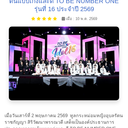
ต้นแบบเก่งและดี TO BE NUMBER ONE
รุ่นที่ 16 ประจำปี 2569
เมื่อ : 10 พ.ค. 2569
เมื่อวันเสาร์ที่ 2 พฤษภาคม 2569 ทูลกระหม่อมหญิงอุบลรัตน
ราชกัญญา สิริวัฒนาพรรณวดี เสด็จเป็นองค์ประธานการ