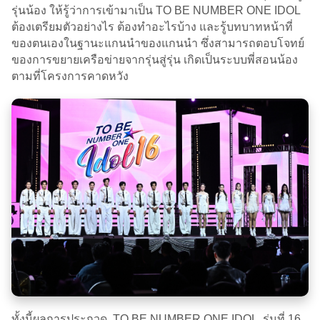
รุ่นน้อง ให้รู้ว่าการเข้ามาเป็น TO BE NUMBER ONE IDOL
ต้องเตรียมตัวอย่างไร ต้องทำอะไรบ้าง และรู้บทบาทหน้าที่
ของตนเองในฐานะแกนนำของแกนนำ ซึ่งสามารถตอบโจทย์
ของการขยายเครือข่ายจากรุ่นสู่รุ่น เกิดเป็นระบบพี่สอนน้อง
ตามที่โครงการคาดหวัง
ทั้งนี้ผลการประกวด TO BE NUMBER ONE IDOL รุ่นที่ 16