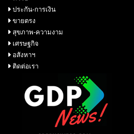
ประกัน-การเงิน
ขายตรง
สุขภาพ-ความงาม
เศรษฐกิจ
อสังหาฯ
ติดต่อเรา