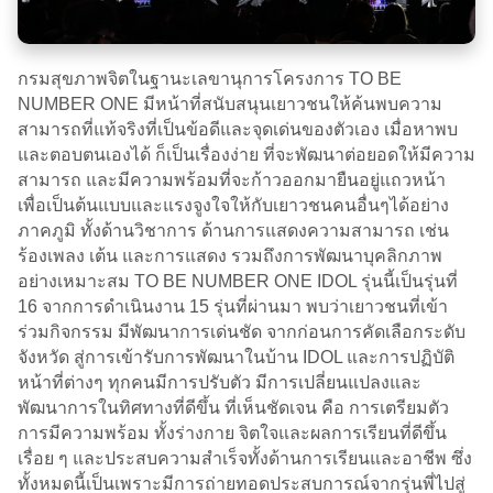
กรมสุขภาพจิตในฐานะเลขานุการโครงการ TO BE
NUMBER ONE มีหน้าที่สนับสนุนเยาวชนให้ค้นพบความ
สามารถที่แท้จริงที่เป็นข้อดีและจุดเด่นของตัวเอง เมื่อหาพบ
และตอบตนเองได้ ก็เป็นเรื่องง่าย ที่จะพัฒนาต่อยอดให้มีความ
สามารถ และมีความพร้อมที่จะก้าวออกมายืนอยู่แถวหน้า
เพื่อเป็นต้นแบบและแรงจูงใจให้กับเยาวชนคนอื่นๆได้อย่าง
ภาคภูมิ ทั้งด้านวิชาการ ด้านการแสดงความสามารถ เช่น
ร้องเพลง เต้น และการแสดง รวมถึงการพัฒนาบุคลิกภาพ
อย่างเหมาะสม TO BE NUMBER ONE IDOL รุ่นนี้เป็นรุ่นที่
16 จากการดำเนินงาน 15 รุ่นที่ผ่านมา พบว่าเยาวชนที่เข้า
ร่วมกิจกรรม มีพัฒนาการเด่นชัด จากก่อนการคัดเลือกระดับ
จังหวัด สู่การเข้ารับการพัฒนาในบ้าน IDOL และการปฏิบัติ
หน้าที่ต่างๆ ทุกคนมีการปรับตัว มีการเปลี่ยนแปลงและ
พัฒนาการในทิศทางที่ดีขึ้น ที่เห็นชัดเจน คือ การเตรียมตัว
การมีความพร้อม ทั้งร่างกาย จิตใจและผลการเรียนที่ดีขึ้น
เรื่อย ๆ และประสบความสำเร็จทั้งด้านการเรียนและอาชีพ ซึ่ง
ทั้งหมดนี้เป็นเพราะมีการถ่ายทอดประสบการณ์จากรุ่นพี่ไปสู่