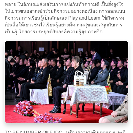
หลาย ในลักษณะส่งเสริมการแข่งกันทำความดี เป็นสิ่งจูงใจ
ให้เยาวชนอยากเข้าร่วมกิจกรรมอย่างต่อเนื่อง การออกแบบ
กิจกรรมการเรียนรู้เป็นลักษณะ Play and Learn ใช้กิจกรรม
เป็นสื่อให้เยาวชนได้เรียนรู้อย่างมีความสุขและสนุกกับการ
เรียนรู้ โดยการประยุกต์กับองค์ความรู้สุขภาพจิต
TO BE NUMBER ONE IDOL หรือ เยาวชนต้นแบบเก่งและดี