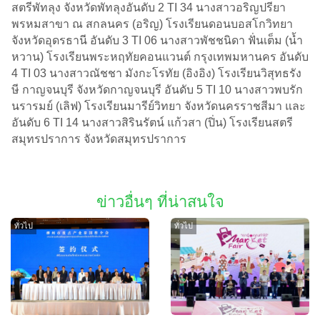
สตรีพัทลุง จังหวัดพัทลุงอันดับ 2 TI 34 นางสาวอริญปรียา
พรหมสาขา ณ สกลนคร (อริญ) โรงเรียนดอนบอสโกวิทยา
จังหวัดอุดรธานี อันดับ 3 TI 06 นางสาวพัชชนิดา ฟั่นเต็ม (น้ำ
หวาน) โรงเรียนพระหฤทัยคอนแวนต์ กรุงเทพมหานคร อันดับ
4 TI 03 นางสาวณัชชา มังกะโรทัย (อิงอิง) โรงเรียนวิสุทธรัง
ษี กาญจนบุรี จังหวัดกาญจนบุรี อันดับ 5 TI 10 นางสาวพบรัก
นรารมย์ (เลิฟ) โรงเรียนมารีย์วิทยา จังหวัดนครราชสีมา และ
อันดับ 6 TI 14 นางสาวสิรินรัตน์ แก้วสา (ปิ่น) โรงเรียนสตรี
สมุทรปราการ จังหวัดสมุทรปราการ
ข่าวอื่นๆ ที่น่าสนใจ
ทั่วไป
ทั่วไป