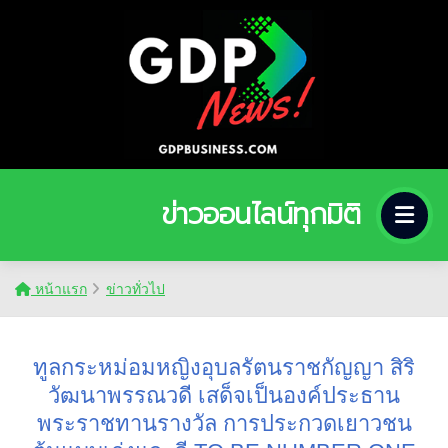
ข่าวออนไลน์ทุกมิติ
หน้าแรก
ข่าวทั่วไป
ทูลกระหม่อมหญิงอุบลรัตนราชกัญญา สิริ
วัฒนาพรรณวดี เสด็จเป็นองค์ประธาน
พระราชทานรางวัล การประกวดเยาวชน