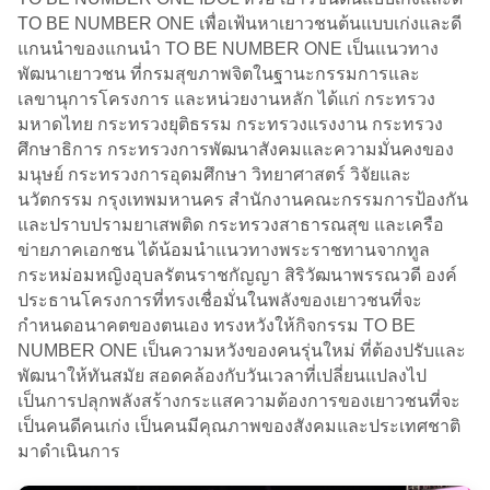
TO BE NUMBER ONE เพื่อเฟ้นหาเยาวชนต้นแบบเก่งและดี
แกนนำของแกนนำ TO BE NUMBER ONE เป็นแนวทาง
พัฒนาเยาวชน ที่กรมสุขภาพจิตในฐานะกรรมการและ
เลขานุการโครงการ และหน่วยงานหลัก ได้แก่ กระทรวง
มหาดไทย กระทรวงยุติธรรม กระทรวงแรงงาน กระทรวง
ศึกษาธิการ กระทรวงการพัฒนาสังคมและความมั่นคงของ
มนุษย์ กระทรวงการอุดมศึกษา วิทยาศาสตร์ วิจัยและ
นวัตกรรม กรุงเทพมหานคร สำนักงานคณะกรรมการป้องกัน
และปราบปรามยาเสพติด กระทรวงสาธารณสุข และเครือ
ข่ายภาคเอกชน ได้น้อมนำแนวทางพระราชทานจากทูล
กระหม่อมหญิงอุบลรัตนราชกัญญา สิริวัฒนาพรรณวดี องค์
ประธานโครงการที่ทรงเชื่อมั่นในพลังของเยาวชนที่จะ
กำหนดอนาคตของตนเอง ทรงหวังให้กิจกรรม TO BE
NUMBER ONE เป็นความหวังของคนรุ่นใหม่ ที่ต้องปรับและ
พัฒนาให้ทันสมัย สอดคล้องกับวันเวลาที่เปลี่ยนแปลงไป
เป็นการปลุกพลังสร้างกระแสความต้องการของเยาวชนที่จะ
เป็นคนดีคนเก่ง เป็นคนมีคุณภาพของสังคมและประเทศชาติ
มาดำเนินการ