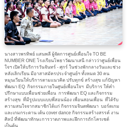
นางสาวพรทิพย์ แสนพลี ผู้จัดการศูนย์เพื่อนใจ TO BE
NUMBER ONE โรงเรียนโพธาวัฒนาเสนี กล่าวว่าศูนย์เพื่อน
ใจฯ เปิดให้บริการวันจันทร์ - ศุกร์ ในช่วงพักกลางวันและช่วง
หลังเลิกเรียน มีอาสาสมัครประจำศูนย์ฯ ทั้งหมด 30 คน
หมุนเวียนให้บริการตามแนวคิด ปรับทุกข์ สร้างสุข แก้ปัญหา
พัฒนา EQ กิจกรรมภายในศูนย์เพื่อนใจฯ มีบริการ ให้คำ
ปรึกษาแบบเพื่อนช่วยเพื่อน การพัฒนา EQ และกิจกรรม
สร้างสุข ที่มีรูปแบบแบบพี่สอนน้อง เพื่อนสอนเพื่อน ที่ได้รับ
ความสนใจจากสมาชิกได้แก่ กิจกรรมจินตพัฒนา บอร์ดเกม
และเกมกระดาน เต้น cover dance กิจกรรมสร้างสรรค์ งาน
ศิลป์ ที่พัฒนาทักษะการวาดภาพและฝึกการถักโครเชต์
เป็นต้น