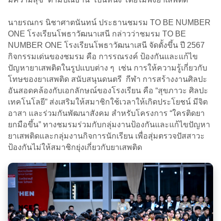
นายรณกร นิชาศาตนันทน์ ประธานชมรม TO BE NUMBER
ONE โรงเรียนโพธาวัฒนาเสนี กล่าวว่าชมรม TO BE
NUMBER ONE โรงเรียนโพธาวัฒนาเสนี จัดตั้งขึ้น ปี 2567
กิจกรรมเด่นของชมรม คือ การรณรงค์ ป้องกันและแก้ไข
ปัญหายาเสพติดในรูปแบบต่าง ๆ เช่น การให้ความรู้เกี่ยวกับ
โทษของยาเสพติด สนับสนุนดนตรี กีฬา การสร้างงานศิลปะ
อันสอดคล้องกับเอกลักษณ์ของโรงเรียน คือ “สุขภาวะ ศิลปะ
เทคโนโลยี” ส่งเสริมให้สมาชิกใช้เวลาให้เกิดประโยชน์ มีจิต
อาสา และร่วมกันพัฒนาสังคม สำหรับโครงการ “ใครติดยา
ยกมือขึ้น” ทางชมรมร่วมกับกลุ่มงานป้องกันและแก้ไขปัญหา
ยาเสพติดและกลุ่มงานกิจการนักเรียน เพื่อสุ่มตรวจปัสสาวะ
ป้องกันไม่ให้สมาชิกยุ่งเกี่ยวกับยาเสพติด