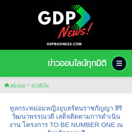
ข่าวออนไลน์ทุกมิติ
หน้าแรก
ข่าวทั่วไป
ทูลกระหม่อมหญิงอุบลรัตนราชกัญญา สิริ
วัฒนาพรรณวดี เสด็จติดตามการดำเนิน
งาน โครงการ TO BE NUMBER ONE ณ