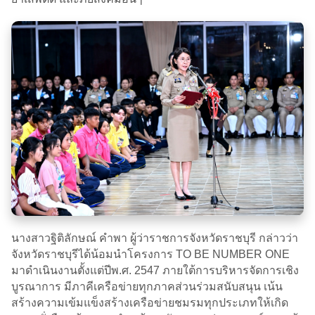
นางสาวฐิติลักษณ์ คำพา ผู้ว่าราชการจังหวัดราชบุรี กล่าวว่า
จังหวัดราชบุรีได้น้อมนำโครงการ TO BE NUMBER ONE
มาดำเนินงานตั้งแต่ปีพ.ศ. 2547 ภายใต้การบริหารจัดการเชิง
บูรณาการ มีภาคีเครือข่ายทุกภาคส่วนร่วมสนับสนุน เน้น
สร้างความเข้มแข็งสร้างเครือข่ายชมรมทุกประเภทให้เกิด