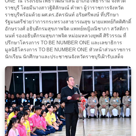
ONE ณ โรงเรียนโพธาวัฒนาเสนี อำเภอโพธาราม จังหวัด
ราชบุรี โดยมีนางสาวฐิติลักษณ์ คำพา ผู้ว่าราชการจังหวัด
ราชบุรีพร้อมด้วย ผศ.ดร.อัครนันท์ อริยศรีพงษ์ ที่ปรึกษา
รัฐมนตรีช่วยว่าการกระทรวงสาธารณสุข นายแพทย์กิตติศักดิ์
อักษรวงศ์ อธิบดีกรมสุขภาพจิต แพทย์หญิงณิชาภา สวัสดิกา
นนท์ รองอธิบดีกรมสุขภาพจิต หม่อมหลวงยุพดี ศิริวรรณ ที่
ปรึกษาโครงการ TO BE NUMBER ONE และเลขาธิการ
มูลนิธิโครงการ TO BE NUMBER ONE หัวหน้าส่วนราชการ
นักเรียน นักศึกษาและประชาชนจังหวัดราชบุรีเฝ้ารับเสด็จ