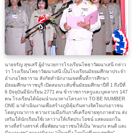
นายจรัญ สุขเสรี ผู้อำนวยการโรงเรียนโพธาวัฒนาเสนี กล่าว
ว่า โรงเรียนโพธาวัฒนาเสนี เป็นโรงเรียนมัธยมศึกษาประจำ
อำเภอโพธาราม สังกัดสำนักงานเขตพื้นที่การศึกษา
มัธยมศึกษาราชบุรี เปิดสอนระดับชั้นมัธยมศึกษาปีที่ 1 ถึงปีที่
6 ปัจจุบันมีนักเรียน 2771 คน ข้าราชการครูและบุคลากร 147
คน โรงเรียนได้น้อมนำแนวทางโครงการ TO BE NUMBER
ONE มาดำเนินงานเพื่อสร้างภูมิคุ้มกันทางจิตใจแก่เยาวชน
โดยบูรณาการ ความร่วมมือกับภาคีเครือข่ายทุกภาคส่วน ส่ง
เสริมให้นักเรียนใช้เวลาว่างให้เกิดประโยชน์ แสดงออกใน
ทางที่สร้างสรรค์ เพื่อพัฒนาเยาวชนให้เป็น “คนเก่ง คนดี และ
มีความสุข” ตามปณิธาน “เป็นหนึ่ง โดยไม่พึ่งยาเสพติด”