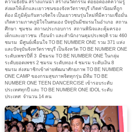
ความยั่งยืน สร้างแกนนำ สร้างนวัตกรรม ต่อยอดองค์ความรู้
ส่งผลให้เด็กและเยาวชนของจังหวัดราชบุรี เกิดค่านิยมที่ถูก
ต้อง มีภูมิคุ้มกันทางจิตใจ เป็นเยาวชนรุ่นใหม่ที่มีความเชื่อมั่น
เกิดความภาคภูมิใจในตนเอง ปัจจุบันมีชมรมในอำเภอ สถาน
ศึกษา ชุมชน สถานประกอบการ สถานพินิจและคุ้มครอง
เด็กและเยาวชน เรือนจำ และสำนักงานคุมประพฤติ รวม 460
ชมรม มีศูนย์เพื่อนใจ TO BE NUMBER ONE รวม 371 แห่ง
และปัจจุบันจังหวัดราชบุรี เป็นจังหวัด TO BE NUMBER ONE
ระดับเพชรปีที่ 3 มีชมรม TO BE NUMBER ONE ในกลุ่ม
ระดับยอดเพชร 2 ชมรม ระดับทอง 4 ชมรม ระดับเงิน 8
ชมรม ส่งสมาชิกเข้าค่ายพัฒนาศักยภาพ TO BE NUMBER
ONE CAMP ของกรมสุขภาพจิตทุกรุ่น มีทีม TO BE
NUMBER ONE TEEN DANCERCISE เข้ารอบระดับ
ประเทศทุกปี และ TO BE NUMBER ONE IDOL ระดับ
ประเทศ จำนวน 14 คน