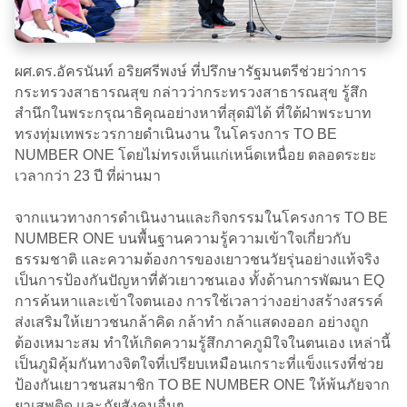
ผศ.ดร.อัครนันท์ อริยศรีพงษ์ ที่ปรึกษารัฐมนตรีช่วยว่าการ
กระทรวงสาธารณสุข กล่าวว่ากระทรวงสาธารณสุข รู้สึก
สำนึกในพระกรุณาธิคุณอย่างหาที่สุดมิได้ ที่ใต้ฝ่าพระบาท
ทรงทุ่มเทพระวรกายดำเนินงาน ในโครงการ TO BE
NUMBER ONE โดยไม่ทรงเห็นแก่เหน็ดเหนื่อย ตลอดระยะ
เวลากว่า 23 ปี ที่ผ่านมา
จากแนวทางการดำเนินงานและกิจกรรมในโครงการ TO BE
NUMBER ONE บนพื้นฐานความรู้ความเข้าใจเกี่ยวกับ
ธรรมชาติ และความต้องการของเยาวชนวัยรุ่นอย่างแท้จริง
เป็นการป้องกันปัญหาที่ตัวเยาวชนเอง ทั้งด้านการพัฒนา EQ
การค้นหาและเข้าใจตนเอง การใช้เวลาว่างอย่างสร้างสรรค์
ส่งเสริมให้เยาวชนกล้าคิด กล้าทำ กล้าแสดงออก อย่างถูก
ต้องเหมาะสม ทำให้เกิดความรู้สึกภาคภูมิใจในตนเอง เหล่านี้
เป็นภูมิคุ้มกันทางจิตใจที่เปรียบเหมือนเกราะที่แข็งแรงที่ช่วย
ป้องกันเยาวชนสมาชิก TO BE NUMBER ONE ให้พ้นภัยจาก
ยาเสพติด และภัยสังคมอื่นๆ