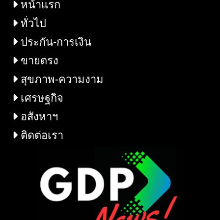
หน้าแรก
ทั่วไป
ประกัน-การเงิน
ขายตรง
สุขภาพ-ความงาม
เศรษฐกิจ
อสังหาฯ
ติดต่อเรา