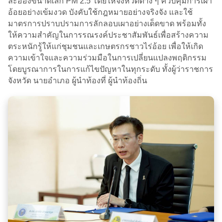
ละอองขนาดเล็ก PM 2.5 โดยให้จังหวัดต่าง ๆ ควบคุมการเผา
อ้อยอย่างเข้มงวด บังคับใช้กฎหมายอย่างจริงจัง และใช้
มาตรการปราบปรามการลักลอบเผาอย่างเด็ดขาด พร้อมทั้ง
ให้ความสำคัญในการรณรงค์ประชาสัมพันธ์เพื่อสร้างความ
ตระหนักรู้ให้แก่ชุมชนและเกษตรกรชาวไร่อ้อย เพื่อให้เกิด
ความเข้าใจและความร่วมมือในการเปลี่ยนแปลงพฤติกรรม
โดยบูรณาการในการแก้ไขปัญหาในทุกระดับ ทั้งผู้ว่าราชการ
จังหวัด นายอำเภอ ผู้นำท้องที่ ผู้นำท้องถิ่น