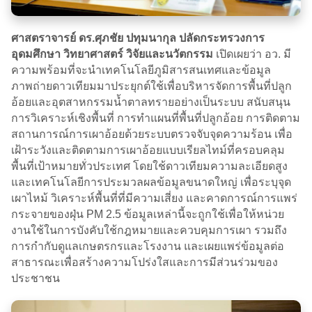
ศาสตราจารย์ ดร.ศุภชัย ปทุมนากุล ปลัดกระทรวงการ
อุดมศึกษา วิทยาศาสตร์ วิจัยและนวัตกรรม
เปิดเผยว่า อว. มี
ความพร้อมที่จะนำเทคโนโลยีภูมิสารสนเทศและข้อมูล
ภาพถ่ายดาวเทียมมาประยุกต์ใช้เพื่อบริหารจัดการพื้นที่ปลูก
อ้อยและอุตสาหกรรมน้ำตาลทรายอย่างเป็นระบบ สนับสนุน
การวิเคราะห์เชิงพื้นที่ การทำแผนที่พื้นที่ปลูกอ้อย การติดตาม
สถานการณ์การเผาอ้อยด้วยระบบตรวจจับจุดความร้อน เพื่อ
เฝ้าระวังและติดตามการเผาอ้อยแบบเรียลไทม์ที่ครอบคลุม
พื้นที่เป้าหมายทั่วประเทศ โดยใช้ดาวเทียมความละเอียดสูง
และเทคโนโลยีการประมวลผลข้อมูลขนาดใหญ่ เพื่อระบุจุด
เผาไหม้ วิเคราะห์พื้นที่ที่มีความเสี่ยง และคาดการณ์การแพร่
กระจายของฝุ่น PM 2.5 ข้อมูลเหล่านี้จะถูกใช้เพื่อให้หน่วย
งานใช้ในการบังคับใช้กฎหมายและควบคุมการเผา รวมถึง
การกำกับดูแลเกษตรกรและโรงงาน และเผยแพร่ข้อมูลต่อ
สาธารณะเพื่อสร้างความโปร่งใสและการมีส่วนร่วมของ
ประชาชน