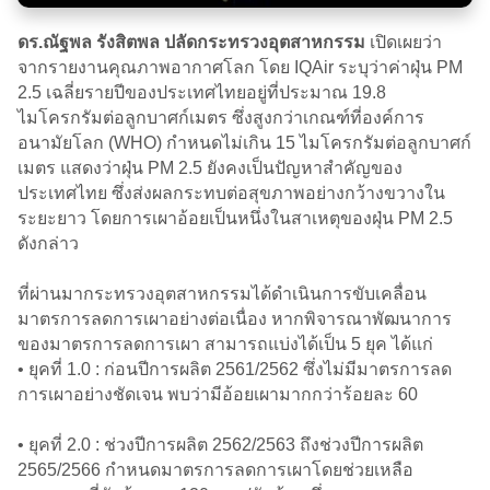
ดร.ณัฐพล รังสิตพล ปลัดกระทรวงอุตสาหกรรม
เปิดเผยว่า
จากรายงานคุณภาพอากาศโลก โดย IQAir ระบุว่าค่าฝุ่น PM
2.5 เฉลี่ยรายปีของประเทศไทยอยู่ที่ประมาณ 19.8
ไมโครกรัมต่อลูกบาศก์เมตร ซึ่งสูงกว่าเกณฑ์ที่องค์การ
อนามัยโลก (WHO) กำหนดไม่เกิน 15 ไมโครกรัมต่อลูกบาศก์
เมตร แสดงว่าฝุ่น PM 2.5 ยังคงเป็นปัญหาสำคัญของ
ประเทศไทย ซึ่งส่งผลกระทบต่อสุขภาพอย่างกว้างขวางใน
ระยะยาว โดยการเผาอ้อยเป็นหนึ่งในสาเหตุของฝุ่น PM 2.5
ดังกล่าว
ที่ผ่านมากระทรวงอุตสาหกรรมได้ดำเนินการขับเคลื่อน
มาตรการลดการเผาอย่างต่อเนื่อง หากพิจารณาพัฒนาการ
ของมาตรการลดการเผา สามารถแบ่งได้เป็น 5 ยุค ได้แก่
• ยุคที่ 1.0 : ก่อนปีการผลิต 2561/2562 ซึ่งไม่มีมาตรการลด
การเผาอย่างชัดเจน พบว่ามีอ้อยเผามากกว่าร้อยละ 60
• ยุคที่ 2.0 : ช่วงปีการผลิต 2562/2563 ถึงช่วงปีการผลิต
2565/2566 กำหนดมาตรการลดการเผาโดยช่วยเหลือ