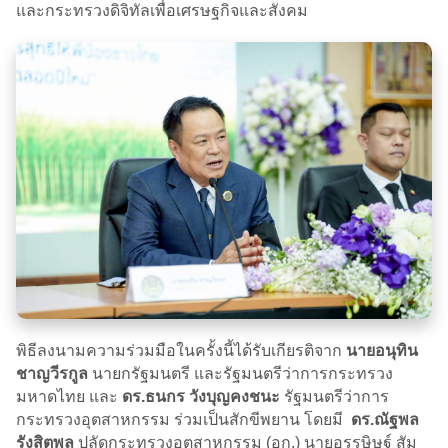
และกระทรวงดิจิทัลเพื่อเศรษฐกิจและสังคม
พิธีลงนามความร่วมมือในครั้งนี้ได้รับเกียรติจาก
นายอนุทิน
ชาญวีรกูล
นายกรัฐมนตรี และรัฐมนตรีว่าการกระทรวง
มหาดไทย และ
ดร.ธนกร วังบุญคงชนะ
รัฐมนตรีว่าการ
กระทรวงอุตสาหกรรม ร่วมเป็นสักขีพยาน โดยมี
ดร.ณัฐพล
รังสิตพล
ปลัดกระทรวงอุตสาหกรรม (อก.) นายอรรษิษฐ์ สัม