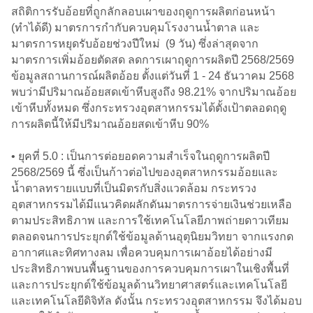
สถิติการรับอ้อยที่ถูกลักลอบเผาของฤดูการผลิตก่อนหน้า
(ทำได้ดี) มาตรการกำกับควบคุมโรงงานน้ำตาล และ
มาตรการหยุดรับอ้อยช่วงปีใหม่ (9 วัน) ซึ่งล่าสุดจาก
มาตรการเพิ่มอ้อยตัดสด ลดการเผาฤดูการผลิตปี 2568/2569
ข้อมูลสถานการณ์ผลิตอ้อย ตั้งแต่วันที่ 1 - 24 ธันวาคม 2568
พบว่ามีปริมาณอ้อยสดเข้าหีบสูงถึง 98.21% จากปริมาณอ้อย
เข้าหีบทั้งหมด ซึ่งกระทรวงอุตสาหกรรมได้ตั้งเป้าตลอดฤดู
การผลิตนี้ให้มีปริมาณอ้อยสดเข้าหีบ 90%
• ยุคที่ 5.0 : เป็นการต่อยอดความสำเร็จในฤดูการผลิตปี
2568/2569 นี้ ซึ่งเป็นก้าวต่อไปของอุตสาหกรรมอ้อยและ
น้ำตาลทรายแบบที่เป็นมิตรกับสิ่งแวดล้อม กระทรวง
อุตสาหกรรมได้มีแนวคิดผลักดันมาตรการจ่ายเงินช่วยเหลือ
ตามประสิทธิภาพ และการใช้เทคโนโลยีภาพถ่ายดาวเทียม
ตลอดจนการประยุกต์ใช้ข้อมูลด้านอุตุนิยมวิทยา จากแรงกด
อากาศและทิศทางลม เพื่อควบคุมการเผาอ้อยได้อย่างมี
ประสิทธิภาพบนพื้นฐานของการควบคุมการเผาในเชิงพื้นที่
และการประยุกต์ใช้ข้อมูลด้านวิทยาศาสตร์และเทคโนโลยี
และเทคโนโลยีดิจิทัล ดังนั้น กระทรวงอุตสาหกรรม จึงได้มอบ