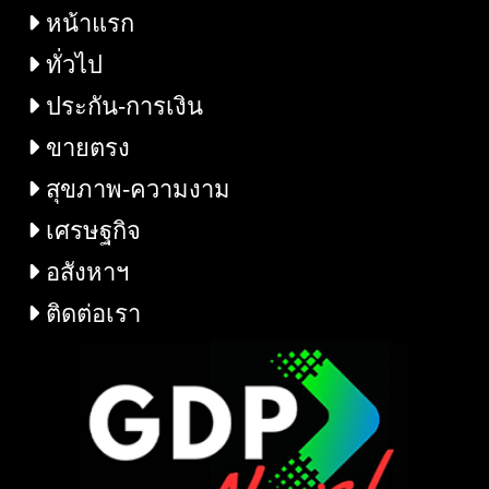
หน้าแรก
ทั่วไป
ประกัน-การเงิน
ขายตรง
สุขภาพ-ความงาม
เศรษฐกิจ
อสังหาฯ
ติดต่อเรา