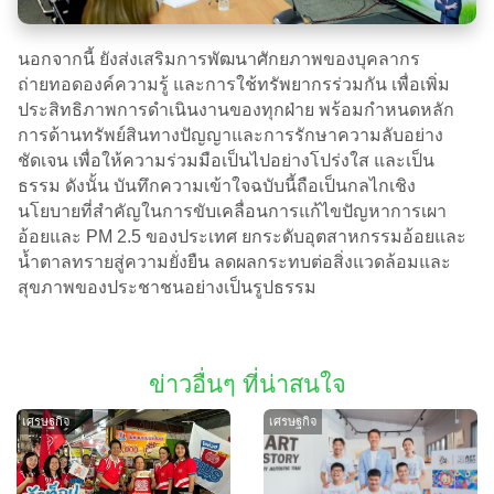
นอกจากนี้ ยังส่งเสริมการพัฒนาศักยภาพของบุคลากร
ถ่ายทอดองค์ความรู้ และการใช้ทรัพยากรร่วมกัน เพื่อเพิ่ม
ประสิทธิภาพการดำเนินงานของทุกฝ่าย พร้อมกำหนดหลัก
การด้านทรัพย์สินทางปัญญาและการรักษาความลับอย่าง
ชัดเจน เพื่อให้ความร่วมมือเป็นไปอย่างโปร่งใส และเป็น
ธรรม ดังนั้น บันทึกความเข้าใจฉบับนี้ถือเป็นกลไกเชิง
นโยบายที่สำคัญในการขับเคลื่อนการแก้ไขปัญหาการเผา
อ้อยและ PM 2.5 ของประเทศ ยกระดับอุตสาหกรรมอ้อยและ
น้ำตาลทรายสู่ความยั่งยืน ลดผลกระทบต่อสิ่งแวดล้อมและ
สุขภาพของประชาชนอย่างเป็นรูปธรรม
ข่าวอื่นๆ ที่น่าสนใจ
เศรษฐกิจ
เศรษฐกิจ