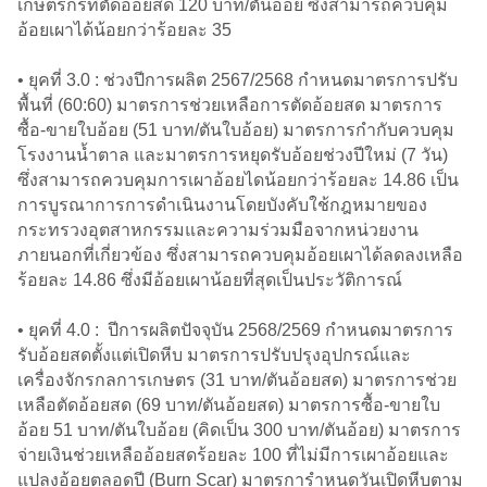
เกษตรกรที่ตัดอ้อยสด 120 บาท/ตันอ้อย ซึ่งสามารถควบคุม
อ้อยเผาได้น้อยกว่าร้อยละ 35
• ยุคที่ 3.0 : ช่วงปีการผลิต 2567/2568 กำหนดมาตรการปรับ
พื้นที่ (60:60) มาตรการช่วยเหลือการตัดอ้อยสด มาตรการ
ซื้อ-ขายใบอ้อย (51 บาท/ตันใบอ้อย) มาตรการกำกับควบคุม
โรงงานน้ำตาล และมาตรการหยุดรับอ้อยช่วงปีใหม่ (7 วัน)
ซึ่งสามารถควบคุมการเผาอ้อยไดน้อยกว่าร้อยละ 14.86 เป็น
การบูรณาการการดำเนินงานโดยบังคับใช้กฎหมายของ
กระทรวงอุตสาหกรรมและความร่วมมือจากหน่วยงาน
ภายนอกที่เกี่ยวข้อง ซึ่งสามารถควบคุมอ้อยเผาได้ลดลงเหลือ
ร้อยละ 14.86 ซึ่งมีอ้อยเผาน้อยที่สุดเป็นประวัติการณ์
• ยุคที่ 4.0 : ปีการผลิตปัจจุบัน 2568/2569 กำหนดมาตรการ
รับอ้อยสดตั้งแต่เปิดหีบ มาตรการปรับปรุงอุปกรณ์และ
เครื่องจักรกลการเกษตร (31 บาท/ตันอ้อยสด) มาตรการช่วย
เหลือตัดอ้อยสด (69 บาท/ตันอ้อยสด) มาตรการซื้อ-ขายใบ
อ้อย 51 บาท/ตันใบอ้อย (คิดเป็น 300 บาท/ตันอ้อย) มาตรการ
จ่ายเงินช่วยเหลืออ้อยสดร้อยละ 100 ที่ไม่มีการเผาอ้อยและ
แปลงอ้อยตลอดปี (Burn Scar) มาตรการำหนดวันเปิดหีบตาม