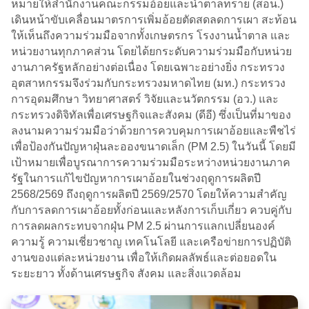
หมายให้สำนักงานคณะกรรมอ้อยและน้ำตาลทราย (สอน.)
เดินหน้าขับเคลื่อนมาตรการเพิ่มอ้อยตัดสดลดการเผา สะท้อน
ให้เห็นถึงความร่วมมือจากทั้งเกษตรกร โรงงานน้ำตาล และ
หน่วยงานทุกภาคส่วน โดยได้ยกระดับความร่วมมือกับหน่วย
งานภาครัฐหลักอย่างต่อเนื่อง โดยเฉพาะอย่างยิ่ง กระทรวง
อุตสาหกรรมจึงร่วมกับกระทรวงมหาดไทย (มท.) กระทรวง
การอุดมศึกษา วิทยาศาสตร์ วิจัยและนวัตกรรม (อว.) และ
กระทรวงดิจิทัลเพื่อเศรษฐกิจและสังคม (ดีอี) ซึ่งเป็นที่มาของ
ลงนามความร่วมมือว่าด้วยการควบคุมการเผาอ้อยและพืชไร่
เพื่อป้องกันปัญหาฝุ่นละอองขนาดเล็ก (PM 2.5) ในวันนี้ โดยมี
เป้าหมายเพื่อบูรณาการความร่วมมือระหว่างหน่วยงานภาค
รัฐในการแก้ไขปัญหาการเผาอ้อยในช่วงฤดูการผลิตปี
2568/2569 ถึงฤดูการผลิตปี 2569/2570 โดยให้ความสำคัญ
กับการลดการเผาอ้อยทั้งก่อนและหลังการเก็บเกี่ยว ควบคู่กับ
การลดผลกระทบจากฝุ่น PM 2.5 ผ่านการแลกเปลี่ยนองค์
ความรู้ ความเชี่ยวชาญ เทคโนโลยี และเครือข่ายการปฏิบัติ
งานของแต่ละหน่วยงาน เพื่อให้เกิดผลลัพธ์และต่อยอดใน
ระยะยาว ทั้งด้านเศรษฐกิจ สังคม และสิ่งแวดล้อม