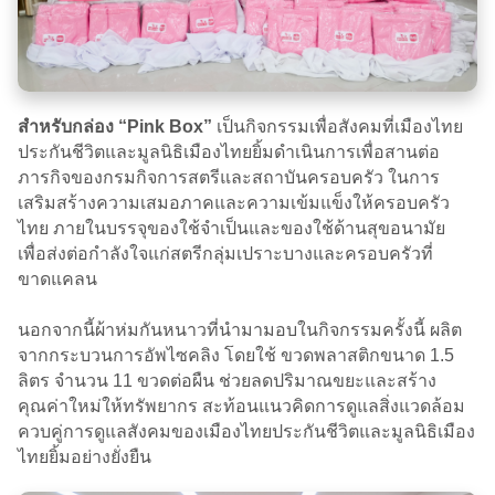
สำหรับกล่อง “Pink Box”
เป็นกิจกรรมเพื่อสังคมที่เมืองไทย
ประกันชีวิตและมูลนิธิเมืองไทยยิ้มดำเนินการเพื่อสานต่อ
ภารกิจของกรมกิจการสตรีและสถาบันครอบครัว ในการ
เสริมสร้างความเสมอภาคและความเข้มแข็งให้ครอบครัว
ไทย ภายในบรรจุของใช้จำเป็นและของใช้ด้านสุขอนามัย
เพื่อส่งต่อกำลังใจแก่สตรีกลุ่มเปราะบางและครอบครัวที่
ขาดแคลน
นอกจากนี้ผ้าห่มกันหนาวที่นำมามอบในกิจกรรมครั้งนี้ ผลิต
จากกระบวนการอัพไซคลิง โดยใช้ ขวดพลาสติกขนาด 1.5
ลิตร จำนวน 11 ขวดต่อผืน ช่วยลดปริมาณขยะและสร้าง
คุณค่าใหม่ให้ทรัพยากร สะท้อนแนวคิดการดูแลสิ่งแวดล้อม
ควบคู่การดูแลสังคมของเมืองไทยประกันชีวิตและมูลนิธิเมือง
ไทยยิ้มอย่างยั่งยืน