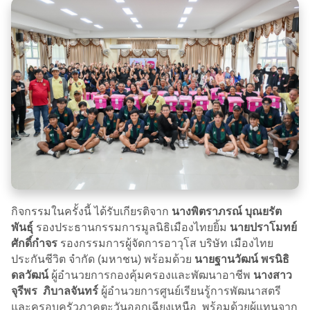
กิจกรรมในครั้งนี้ ได้รับเกียรติจาก
นางพิตราภรณ์ บุณยรัต
พันธุ์
รองประธานกรรมการมูลนิธิเมืองไทยยิ้ม
นายปราโมทย์
ศักดิ์กำจร
รองกรรมการผู้จัดการอาวุโส บริษัท เมืองไทย
ประกันชีวิต จำกัด (มหาชน) พร้อมด้วย
นายฐานวัฒน์ พรนิธิ
ดลวัฒน์
ผู้อำนวยการกองคุ้มครองและพัฒนาอาชีพ
นางสาว
จุรีพร ภิบาลจันทร์
ผู้อำนวยการศูนย์เรียนรู้การพัฒนาสตรี
และครอบครัวภาคตะวันออกเฉียงเหนือ พร้อมด้วยผู้แทนจาก