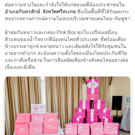
ต่อความห่วงใยและกำลังใจให้แก่พ่อแม่พี่น้องประชาชนใน
อำเภอกันทรลักษ์ จังหวัดศรีสะเกษ
ซึ่งเป็นพื้นที่ที่ได้รับผลกระ
ทบจากสถานการณ์ความไม่สงบบริเวณชายแดนไทย–กัมพูชา
ผ้าห่มกันหนาวและกล่อง Pink Box ทุกใบ เปรียบเสมือน
ตัวแทนของน้ำใจจากพี่น้องคนไทยทั่วประเทศ ที่พร้อมเคียง
ข้างบรรเทาทุกข์ คลายหนาว และเติมพลังใจให้กับชุมชนใน
ยามยากลำบาก สะท้อนความตั้งใจของเมืองไทยประกันชีวิต
และภาคีเครือข่าย ในการยืนหยัดเคียงข้างสังคมไทยอย่างต่อ
เนื่องและยั่งยืน