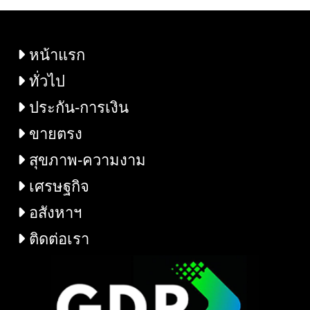
หน้าแรก
ทั่วไป
ประกัน-การเงิน
ขายตรง
สุขภาพ-ความงาม
เศรษฐกิจ
อสังหาฯ
ติดต่อเรา