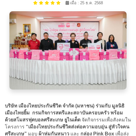
เมื่อ : 25 ธ.ค. 2568
บริษัท เมืองไทยประกันชีวิต จำกัด (มหาชน) ร่วมกับ
มูลนิธิ
เมืองไทยยิ้ม
กรมกิจการสตรีและสถาบันครอบครัว
พร้อม
ด้วยสโมสรฟุตบอลศรีสะเกษ ยูไนเต็ด
จัดกิจกรรมเพื่อสังคมใน
โครงการ
“เมืองไทยประกันชีวิตส่งต่อความอบอุ่น สู่หัวใจคน
ศรีสะเกษ”
มอบ
ผ้าห่มกันหนาว
และ
กล่อง Pink Box
เพื่อส่ง