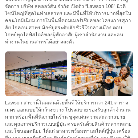
จัดการ บริษัท สหลอว์สัน จำกัด เปิดตัว “Lawson 108” นิวดี
ไซน์ใหญ่ที่สุดในทำเลสาทร และมีพื้นที่ให้บริการมากที่สุดใน
คอนโดมิเนียม ภายในพื้นที่คอมเมอร์เชียลของโครงการศุภา
ลัย ไอคอน สาทร มิกซ์ยูสระดับลักชัวรีใจกลางเมือง ตอบ
โจทย์ทุกไลฟ์สไตล์ของผู้พักอาศัย ผู้เช่าสำนักงาน และคน
ทำงานในย่านสาทรได้อย่างลงตัว
Lawson สาขานี้โดดเด่นด้วยพื้นที่ให้บริการกว่า 241 ตาราง
เมตร ออกแบบให้กว้างขวาง โปร่งสบาย รองรับลูกค้าจำนวน
มาก พร้อมพื้นที่นั่งภายในร้าน ชูจุดเด่นความสะดวกสบาย
และคุณภาพบริการแบบญี่ปุ่น ครบครันด้วยสินค้าหลากหลาย
และโซนยอดนิยม ได้แก่ อาหารพร้อมทานสไตล์ญี่ปุ่น เครื่อง