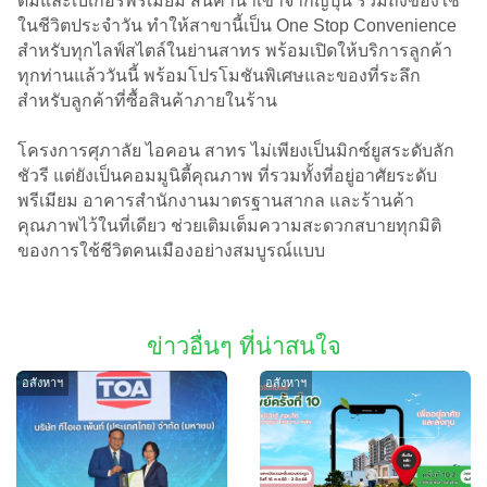
ดื่มและเบเกอรี่พรีเมียม สินค้านำเข้าจากญี่ปุ่น รวมถึงของใช้
ในชีวิตประจำวัน ทำให้สาขานี้เป็น One Stop Convenience
สำหรับทุกไลฟ์สไตล์ในย่านสาทร พร้อมเปิดให้บริการลูกค้า
ทุกท่านแล้ววันนี้ พร้อมโปรโมชันพิเศษและของที่ระลึก
สำหรับลูกค้าที่ซื้อสินค้าภายในร้าน
โครงการศุภาลัย ไอคอน สาทร ไม่เพียงเป็นมิกซ์ยูสระดับลัก
ชัวรี แต่ยังเป็นคอมมูนิตี้คุณภาพ ที่รวมทั้งที่อยู่อาศัยระดับ
พรีเมียม อาคารสำนักงานมาตรฐานสากล และร้านค้า
คุณภาพไว้ในที่เดียว ช่วยเติมเต็มความสะดวกสบายทุกมิติ
ของการใช้ชีวิตคนเมืองอย่างสมบูรณ์แบบ
ข่าวอื่นๆ ที่น่าสนใจ
อสังหาฯ
อสังหาฯ