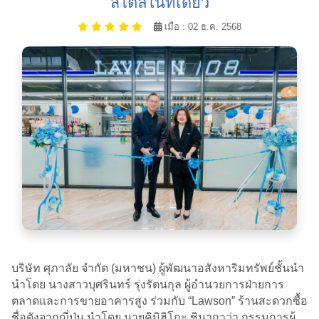
สไตล์ในที่เดียว
เมื่อ : 02 ธ.ค. 2568
บริษัท ศุภาลัย จำกัด (มหาชน) ผู้พัฒนาอสังหาริมทรัพย์ชั้นนำ
นำโดย นางสาวบุศรินทร์ รุ่งรัตนกุล ผู้อำนวยการฝ่ายการ
ตลาดและการขายอาคารสูง ร่วมกับ “Lawson” ร้านสะดวกซื้อ
ชื่อดังจากญี่ปุ่น นำโดย นายคิมิฮิโกะ ชินากาว่า กรรมการผู้