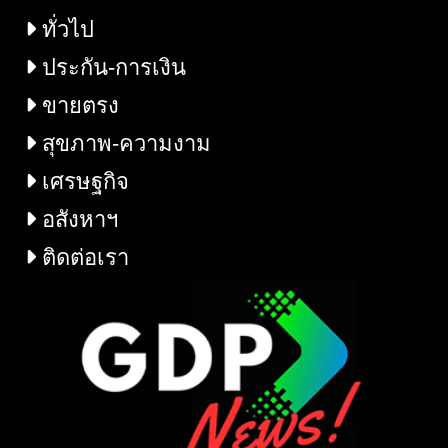
ทั่วไป
ประกัน-การเงิน
ขายตรง
สุขภาพ-ความงาม
เศรษฐกิจ
อสังหาฯ
ติดต่อเรา