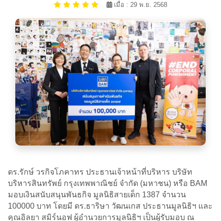
เมื่อ : 29 พ.ย. 2568
ดร.รักษ์ วรกิจโภคาทร ประธานเจ้าหน้าที่บริหาร บริษัท
บริหารสินทรัพย์ กรุงเทพพาณิชย์ จำกัด (มหาชน) หรือ BAM
มอบเงินสนับสนุนพันธกิจ มูลนิธิสายเด็ก 1387 จำนวน
100000 บาท โดยมี ดร.ธาริษา วัฒนเกส ประธานมูลนิธิฯ และ
คุณอิลยา สมิร์นอฟ ผู้อำนวยการมูลนิธิฯ เป็นผู้รับมอบ ณ