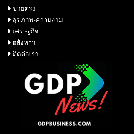
ขายตรง
สุขภาพ-ความงาม
เศรษฐกิจ
อสังหาฯ
ติดต่อเรา