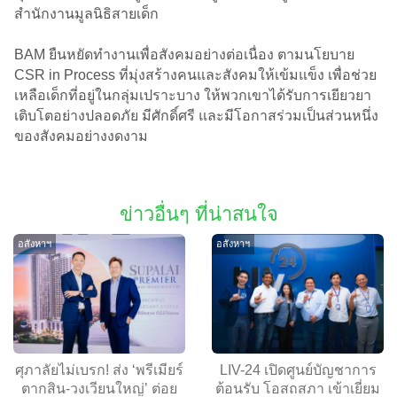
สำนักงานมูลนิธิสายเด็ก
BAM ยืนหยัดทำงานเพื่อสังคมอย่างต่อเนื่อง ตามนโยบาย
CSR in Process ที่มุ่งสร้างคนและสังคมให้เข้มแข็ง เพื่อช่วย
เหลือเด็กที่อยู่ในกลุ่มเปราะบาง ให้พวกเขาได้รับการเยียวยา
เติบโตอย่างปลอดภัย มีศักดิ์ศรี และมีโอกาสร่วมเป็นส่วนหนึ่ง
ของสังคมอย่างงดงาม
ข่าวอื่นๆ ที่น่าสนใจ
อสังหาฯ
อสังหาฯ
ศุภาลัยไม่เบรก! ส่ง ‘พรีเมียร์
LIV-24 เปิดศูนย์บัญชาการ
ตากสิน-วงเวียนใหญ่’ ต่อย
ต้อนรับ โอสถสภา เข้าเยี่ยม