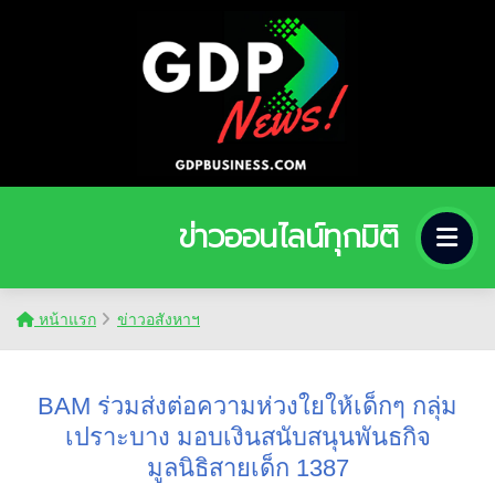
ข่าวออนไลน์ทุกมิติ
หน้าแรก
ข่าวอสังหาฯ
BAM ร่วมส่งต่อความห่วงใยให้เด็กๆ กลุ่ม
เปราะบาง มอบเงินสนับสนุนพันธกิจ
มูลนิธิสายเด็ก 1387