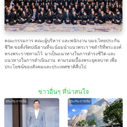
คณะกรรมการ คณะผู้บริหาร และพนักงาน บมจ.ไทยประกัน
ชีวิต ขอตั้งจิตปณิธานที่จะน้อมนำแนวพระราชดำริที่พระองค์
ทรงพระราชทานไว้ มาเป็นแนวทางในการดำรงชีวิต และ
แนวทางในการดำเนินงาน ตามรอยเบื้องพระยุคลบาท เพื่อ
ประโยชน์ของสังคมและประเทศชาติสืบไป
ข่าวอื่นๆ ที่น่าสนใจ
ประกัน-การเงิน
ประกัน-การเงิน