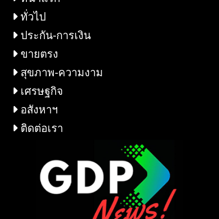
ทั่วไป
ประกัน-การเงิน
ขายตรง
สุขภาพ-ความงาม
เศรษฐกิจ
อสังหาฯ
ติดต่อเรา