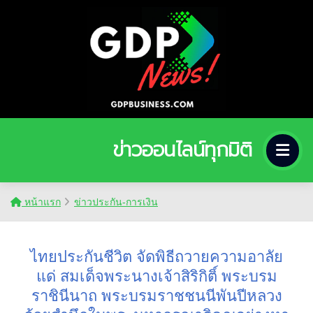
ข่าวออนไลน์ทุกมิติ
หน้าแรก
ข่าวประกัน-การเงิน
ไทยประกันชีวิต จัดพิธีถวายความอาลัย
แด่ สมเด็จพระนางเจ้าสิริกิติ์ พระบรม
ราชินีนาถ พระบรมราชชนนีพันปีหลวง