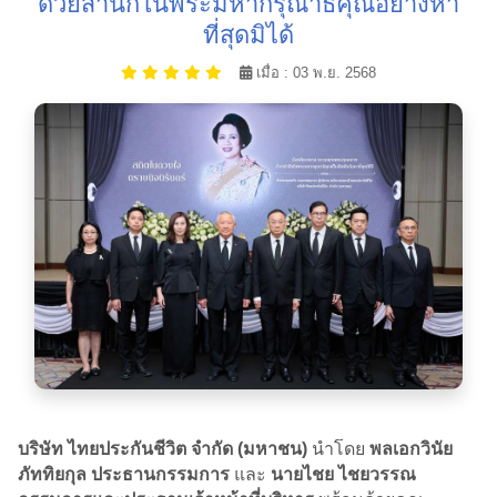
ด้วยสำนึกในพระมหากรุณาธิคุณอย่างหา
ที่สุดมิได้
เมื่อ : 03 พ.ย. 2568
บริษัท ไทยประกันชีวิต จำกัด (มหาชน)
นำโดย
พลเอกวินัย
ภัททิยกุล ประธานกรรมการ
และ
นายไชย ไชยวรรณ