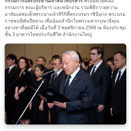
กรรมการและประธานเจ้าหน้าที่บริหาร
พร้อมด้วยคณะ
กรรมการ คณะผู้บริหาร และพนักงาน ร่วมพิธีถวายความ
อาลัยแด่สมเด็จพระนางเจ้าสิริกิติ์พระบรมราชินีนาถ พระบรม
ราชชนนีพันปีหลวง เพื่อน้อมสำนึกในพระมหากรุณาธิคุณ
อย่างหาที่สุดมิได้ เมื่อวันที่ 3 พฤศจิกายน 2568 ณ ห้องประชุม
ชั้น 3 อาคารไทยประกันชีวิต สำนักงานใหญ่