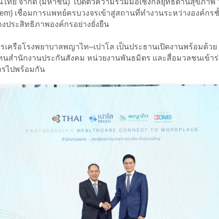
ไทย จำกัด (มหาชน) เปิดตัวความร่วมมือเชิงกลยุทธ์ด้านสุขภาพ “
m) เชื่อมการแพทย์ครบวงจรเข้าสู่สถานที่ทำงานระหว่างองค์กรช
ร้างประสิทธิภาพองค์กรอย่างยั่งยืน
ริหารเครือโรงพยาบาลพญาไท–เปาโล เป็นประธานเปิดงานพร้อมด้วย นา
แทนสำนักงานประกันสังคม หน่วยงานพันธมิตร และสื่อมวลชนเข้าร
กรไปพร้อมกัน