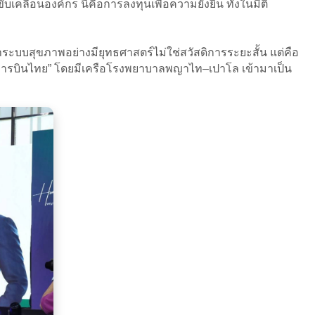
คลื่อนองค์กร นี่คือการลงทุนเพื่อความยั่งยืน ทั้งในมิติ
ระบบสุขภาพอย่างมียุทธศาสตร์ไม่ใช่สวัสดิการระยะสั้น แต่คือ
งการบินไทย” โดยมีเครือโรงพยาบาลพญาไท–เปาโล เข้ามาเป็น