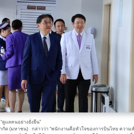
ดูแลคนอย่างยั่งยืน”
ทย จำกัด (มหาชน) กล่าวว่า “พนักงานคือหัวใจของการบินไทย ความ