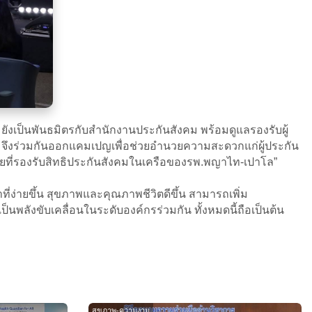
ังเป็นพันธมิตรกับสำนักงานประกันสังคม พร้อมดูแลรองรับผู้
ห่ง จึงร่วมกันออกแคมเปญเพื่อช่วยอำนวยความสะดวกแก่ผู้ประกัน
่ายที่รองรับสิทธิประกันสังคมในเครือของรพ.พญาไท-เปาโล”
่ง่ายขึ้น สุขภาพและคุณภาพชีวิตดีขึ้น สามารถเพิ่ม
็นพลังขับเคลื่อนในระดับองค์กรร่วมกัน ทั้งหมดนี้ถือเป็นต้น
สุขภาพ-ความงาม