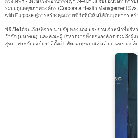
กรุงเทพฯ - เครือโรงพยาบาลพญาไท–เปาโล จับมือบริษัท การบิน
ระบบดูแลสุขภาพองค์กร (Corporate Health Management Syste
with Purpose สู่การสร้างคุณภาพชีวิตที่ยั่งยืนให้กับบุคลากร ส
พิธีเปิดได้รับเกียรติจาก นายอัฐ ทองแตง ประธานเจ้าหน้าที่บ
จำกัด (มหาชน) และคณะผู้บริหารจากทั้งสององค์กร รวมถึงผู้
สุขภาพระดับองค์กร” ที่ตั้งเป้าพัฒนาสุขภาพคนทำงานขององค์