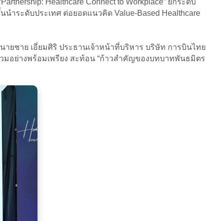
Partnership: Healthcare Connect to Workplace” ยกระดับ
ั้นนำระดับประเทศ ต่อยอดแนวคิด Value-Based Healthcare
ยชาย เอี่ยมศิริ ประธานเจ้าหน้าที่บริหาร บริษัท การบินไทย
่วมอย่างพร้อมเพรียง สะท้อน “ก้าวสำคัญของบทบาทพันธมิตร