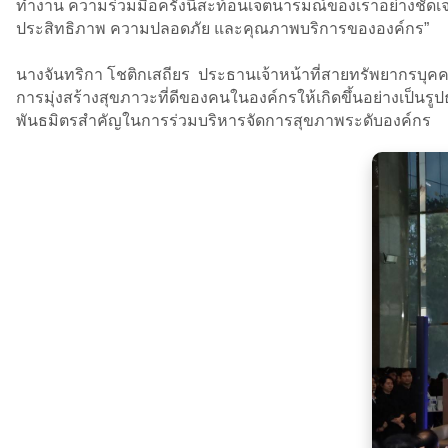
ทำงาน ความร่วมมือครั้งนี้สะท้อนเจตนารมณ์ของเราอย่างชัดเจนว่า
ประสิทธิภาพ ความปลอดภัย และคุณภาพบริการขององค์กร”
นางจันทริกา โชติกเสถียร ประธานเจ้าหน้าที่สายทรัพยากรบุคคล
การมุ่งสร้างสุขภาวะที่ดีของคนในองค์กรให้เกิดขึ้นอย่างเป
พันธมิตรสำคัญในการร่วมบริหารจัดการสุขภาพระดับองค์กร