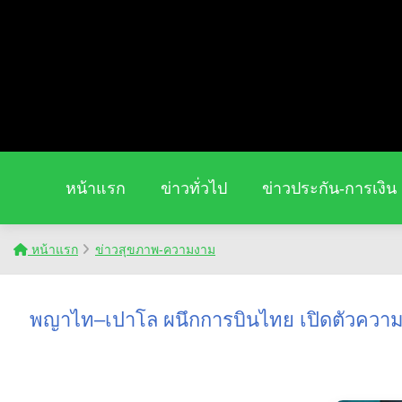
หน้าแรก
ข่าวทั่วไป
ข่าวประกัน-การเงิน
หน้าแรก
ข่าวสุขภาพ-ความงาม
พญาไท–เปาโล ผนึกการบินไทย เปิดตัวความร่