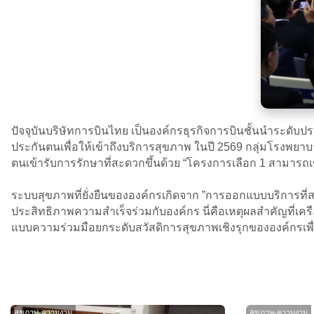
ปัจจุบันบริษัทการบินไทย เป็นองค์กรธุรกิจการบินชั้นนำระดับ
ประกันตนเพื่อให้เข้าถึงบริการสุขภาพ ในปี 2569 กลุ่มโรงพยา
ตนเข้ารับการรักษาที่สะดวกขึ้นด้วย “โครงการเลือก 1 สามาร
ระบบสุขภาพที่ยั่งยืนขององค์กรเกิดจาก ”การออกแบบบริการที่สร
ประสิทธิภาพความสำเร็จร่วมกับองค์กร นี่คือเหตุผลสำคัญที่เครื
แบบความร่วมมือยกระดับสวัสดิการสุขภาพเชิงรุกขององค์กรเพื
สุขภาพ-ความงาม
สุขภาพ-ความงาม