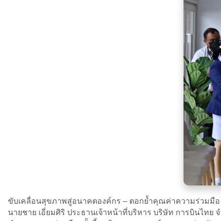
ขับเคลื่อนสุขภาพสู่อนาคตองค์กร – ตอกย้ำคุณค่าความร่วมมือ “
นายชาย เอี่ยมศิริ ประธานเจ้าหน้าที่บริหาร บริษัท การบินไ