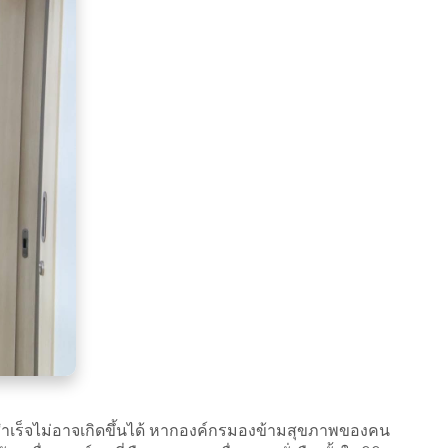
สำเร็จไม่อาจเกิดขึ้นได้ หากองค์กรมองข้ามสุขภาพของคน