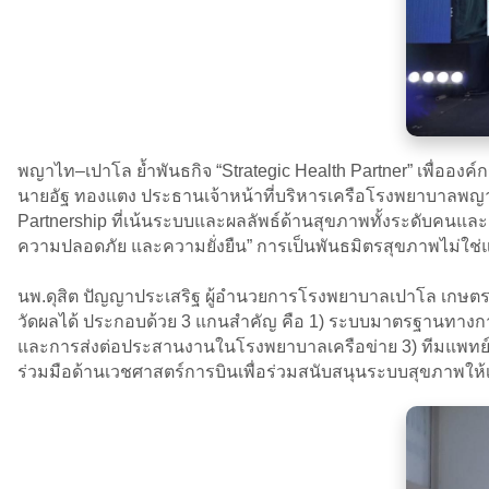
พญาไท–เปาโล ย้ำพันธกิจ “Strategic Health Partner” เพื่อองค
นายอัฐ ทองแตง ประธานเจ้าหน้าที่บริหารเครือโรงพยาบาลพญาไท–
Partnership ที่เน้นระบบและผลลัพธ์ด้านสุขภาพทั้งระดับคนแล
ความปลอดภัย และความยั่งยืน” การเป็นพันธมิตรสุขภาพไม่ใช่แค่ค
นพ.ดุสิต ปัญญาประเสริฐ ผู้อำนวยการโรงพยาบาลเปาโล เกษตร 
วัดผลได้ ประกอบด้วย 3 แกนสำคัญ คือ 1) ระบบมาตรฐานทางก
และการส่งต่อประสานงานในโรงพยาบาลเครือข่าย 3) ทีมแพทย์ท
ร่วมมือด้านเวชศาสตร์การบินเพื่อร่วมสนับสนุนระบบสุขภาพใ