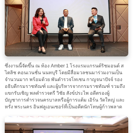
ซึ่งงานนี้จัดขึ้น ณ ห้อง Amber 1 โรงแรมแกรนด์ริชมอนด์ ส
ไตลิช คอนเวนชั่น นนทบุรี โดยมีสื่อมวลชนมาร่วมงานเป็น
จำนวนมาก พร้อมด้วย พันตำรวจโทเชน กาญจนาปัจจ์ รอง
อธิบดีกรมราชทัณฑ์ และผู้บริหารจากกรมราชทัณฑ์ รวมถึง
แขกรับเชิญ พลตำรวจตรี วิชัย สังข์ประไพ อดีตรองผู้
บัญชาการตำรวจนครบาลหรือผู้การแต้ม เอิร์น วัดใหญ่ และ
หรั่ง พระนคร อินฟลูเอนเซอร์ที่เป็นอดีตนักโทษผู้ก้าวพลาด