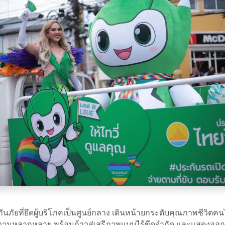
ัยที่ยึดผู้บริโภคเป็นศูนย์กลาง เดินหน้ายกระดับคุณภาพชีวิตคนไทยภา
ความหลากหลาย พร้อมก้าวสู่เสรีภาพแบบไร้ขีดจำกัด และแสดงออกถึ