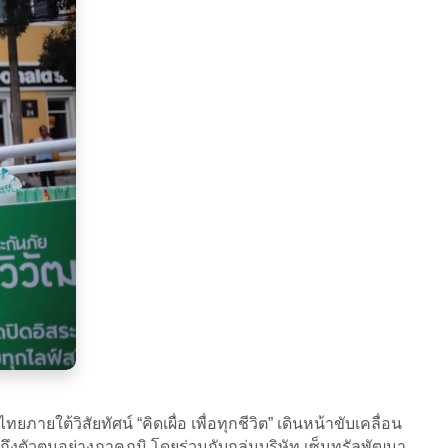
ยใต้วิสัยทัศน์ “คิดเผื่อ เพื่อทุกชีวิต” เดินหน้าขับเคลื่อน
งตัวตนอย่างภาคภูมิ โดยร่วมกับกลุ่มบริษัท เซ็นทรัลพัฒนา