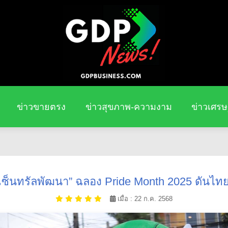
ข่าวขายตรง
ข่าวสุขภาพ-ความงาม
ข่าวเศรษ
 “เซ็นทรัลพัฒนา” ฉลอง Pride Month 2025 ดันไทย
เมื่อ : 22 ก.ค. 2568