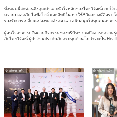
ทั้งหมดนี้สะท้อนถึงคุณค่าและหัวใจหลักของไทยวิวัฒน์ภายใต้แนวคิ
ความปลอดภัย ไลฟ์สไตล์ และสิทธิในการใช้ชีวิตอย่างมีอิสระ โด
รองรับการเปลี่ยนแปลงของสังคม และสนับสนุนให้ทุกคนสามารถเ
ผู้สนใจสามารถติดตามกิจกรรมของบริษัทฯ รวมถึงสาระความรู้เก
ภัยไทยวิวัฒน์ ผู้นำด้านประกันภัยครบทุกด้าน ไม่ว่าจะเป็น Heal
ประกัน-การเงิน
ประกัน-การเงิน