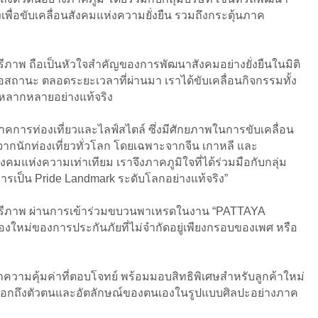
เพื่อขับเคลื่อนสังคมแห่งความยั่งยืน รวมถึงกระตุ้นภาค
ภาพ ถือเป็นหัวใจสำคัญของการพัฒนาสังคมอย่างยั่งยืนในมิติ
หรือสถานะ ตลอดระยะเวลาที่ผ่านมา เราได้ขับเคลื่อนกิจกรรมทั้ง
มหลากหลายอย่างแท้จริง
ภาคการท่องเที่ยวและไลฟ์สไตล์ ซึ่งมีศักยภาพในการขับเคลื่อน
กนักท่องเที่ยวทั่วโลก โดยเฉพาะจากจีน เกาหลี และ
แห่งความเท่าเทียม เราจึงภาคภูมิใจที่ได้ร่วมมือกับกลุ่ม
การเป็น Pride Landmark ระดับโลกอย่างแท้จริง”
สรีภาพ ผ่านการเข้าร่วมขบวนพาเหรดในงาน “PATTAYA
องใหม่ของการประกันภัยที่ไม่จำกัดอยู่เพียงกรอบของเพศ หรือ
วามคุ้มค่าที่ตอบโจทย์ พร้อมมอบสิทธิพิเศษสำหรับลูกค้าใหม่
แสดงออกถึงตัวตนและอัตลักษณ์ของตนเองในรูปแบบศิลปะอย่างภาค