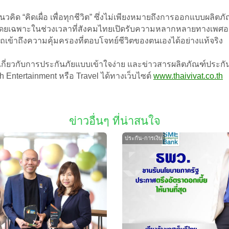
ด “คิดเผื่อ เพื่อทุกชีวิต” ซึ่งไม่เพียงหมายถึงการออกแบบผลิตภัณฑ์
ยเฉพาะในช่วงเวลาที่สังคมไทยเปิดรับความหลากหลายทางเพศอย่างกว้
ข้าถึงความคุ้มครองที่ตอบโจทย์ชีวิตของตนเองได้อย่างแท้จริง
ี่ยวกับการประกันภัยแบบเข้าใจง่าย และข่าวสารผลิตภัณฑ์ประกันส
th Entertainment หรือ Travel ได้ทางเว็บไซต์
www.thaivivat.co.th
ข่าวอื่นๆ ที่น่าสนใจ
ประกัน-การเงิน