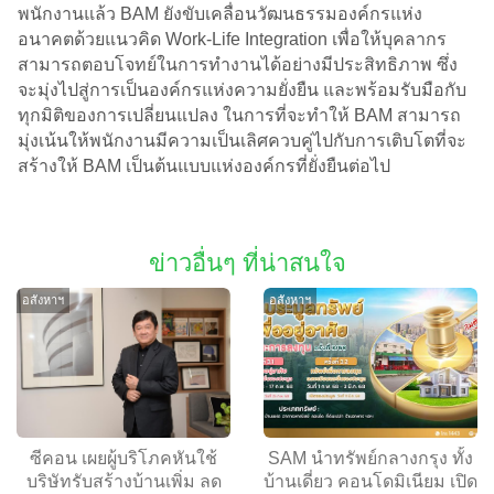
พนักงานแล้ว BAM ยังขับเคลื่อนวัฒนธรรมองค์กรแห่ง
อนาคตด้วยแนวคิด Work-Life Integration เพื่อให้บุคลากร
สามารถตอบโจทย์ในการทำงานได้อย่างมีประสิทธิภาพ ซึ่ง
จะมุ่งไปสู่การเป็นองค์กรแห่งความยั่งยืน และพร้อมรับมือกับ
ทุกมิติของการเปลี่ยนแปลง ในการที่จะทำให้ BAM สามารถ
มุ่งเน้นให้พนักงานมีความเป็นเลิศควบคู่ไปกับการเติบโตที่จะ
สร้างให้ BAM เป็นต้นแบบแห่งองค์กรที่ยั่งยืนต่อไป
ข่าวอื่นๆ ที่น่าสนใจ
อสังหาฯ
อสังหาฯ
ซีคอน เผยผู้บริโภคหันใช้
SAM นำทรัพย์กลางกรุง ทั้ง
บริษัทรับสร้างบ้านเพิ่ม ลด
บ้านเดี่ยว คอนโดมิเนียม เปิด