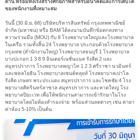
ด้าน พร้อมทั้งเร่งสร้างศักยภาพสำหรับอนาคตและการเติบโต
ของพนักงานที่เหมาะสม
วันนี้ (30 มิ.ย. 68) บริษัทบริหารสินทรัพย์ กรุงเทพพาณิชย์
จำกัด (มหาชน) หรือ BAM ได้ลงนามบันทึกข้อตกลงทาง
ความร่วมมือ (MOU) กับ 8 โรงพยาบาลใหญ่และโรงพยาบาล
ในเครือ รวมทั้งสิ้น 24 โรงพยาบาล ประกอบด้วยโรงพยาบาล
กรุงเทพ (สำนักงานใหญ่) โรงพยาบาลธนบุรี 1 โรงพยาบาล
บางปะกอก 1 3 8 9 อินเตอร์เนชั่นแนล รังสิต 2 และ
สมุทรปราการ โรงพยาบาลพญาไท 1 2 3 ศรีราชา นวมินทร์
และพหลโยธิน โรงพยาบาลเซนต์หลุยส์ โรงพยาบาลเปาโล
รังสิต เกษตร พระประแดง สมุทรปราการ และโชคชัย 4 โรง
พยาบาลศิครินทร์ลาซาล สมุทรปราการ และหาดใหญ่ โรง
พยาบาลปิยะเวท เพื่อให้พนักงานสามารถเข้ารักษาในโรง
พยาบาลโดยไม่ต้องสำรองจ่าย พร้อมส่วนลดต่างๆ เช่น ค่ายา
ค่าห้อง 5-10% เป็นต้น