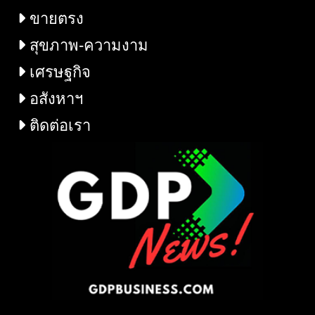
ขายตรง
สุขภาพ-ความงาม
เศรษฐกิจ
อสังหาฯ
ติดต่อเรา