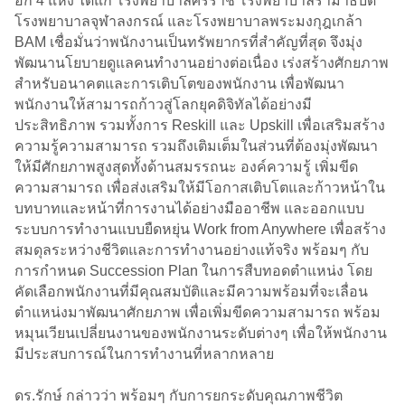
อีก 4 แห่ง ได้แก่ โรงพยาบาลศิริราช โรงพยาบาลรามาธิบดี
โรงพยาบาลจุฬาลงกรณ์ และโรงพยาบาลพระมงกุฎเกล้า
BAM เชื่อมั่นว่าพนักงานเป็นทรัพยากรที่สำคัญที่สุด จึงมุ่ง
พัฒนานโยบายดูแลคนทำงานอย่างต่อเนื่อง เร่งสร้างศักยภาพ
สำหรับอนาคตและการเติบโตของพนักงาน เพื่อพัฒนา
พนักงานให้สามารถก้าวสู่โลกยุคดิจิทัลได้อย่างมี
ประสิทธิภาพ รวมทั้งการ Reskill และ Upskill เพื่อเสริมสร้าง
ความรู้ความสามารถ รวมถึงเติมเต็มในส่วนที่ต้องมุ่งพัฒนา
ให้มีศักยภาพสูงสุดทั้งด้านสมรรถนะ องค์ความรู้ เพิ่มขีด
ความสามารถ เพื่อส่งเสริมให้มีโอกาสเติบโตและก้าวหน้าใน
บทบาทและหน้าที่การงานได้อย่างมืออาชีพ และออกแบบ
ระบบการทำงานแบบยืดหยุ่น Work from Anywhere เพื่อสร้าง
สมดุลระหว่างชีวิตและการทำงานอย่างแท้จริง พร้อมๆ กับ
การกำหนด Succession Plan ในการสืบทอดตำแหน่ง โดย
คัดเลือกพนักงานที่มีคุณสมบัติและมีความพร้อมที่จะเลื่อน
ตำแหน่งมาพัฒนาศักยภาพ เพื่อเพิ่มขีดความสามารถ พร้อม
หมุนเวียนเปลี่ยนงานของพนักงานระดับต่างๆ เพื่อให้พนักงาน
มีประสบการณ์ในการทำงานที่หลากหลาย
ดร.รักษ์ กล่าวว่า พร้อมๆ กับการยกระดับคุณภาพชีวิต