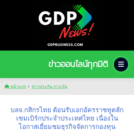
ข่าวออนไลน์ทุกมิติ
หน้าแรก
ข่าวประกัน-การเงิน
บลจ.กสิกรไทย ต้อนรับเอกอัครราชทูตลัก
เซมเบิร์กประจำประเทศไทย เนื่องใน
โอกาสเยี่ยมชมธุรกิจจัดการกองทุน