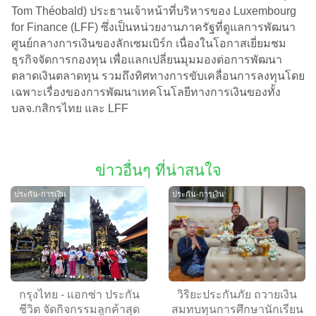
Tom Théobald) ประธานเจ้าหน้าที่บริหารของ Luxembourg
for Finance (LFF) ซึ่งเป็นหน่วยงานภาครัฐที่ดูแลการพัฒนา
ศูนย์กลางการเงินของลักเซมเบิร์ก เนื่องในโอกาสเยี่ยมชม
ธุรกิจจัดการกองทุน เพื่อแลกเปลี่ยนมุมมองต่อการพัฒนา
ตลาดเงินตลาดทุน รวมถึงทิศทางการขับเคลื่อนการลงทุนโดย
เฉพาะเรื่องของการพัฒนาเทคโนโลยีทางการเงินของทั้ง
บลจ.กสิกรไทย และ LFF
ข่าวอื่นๆ ที่น่าสนใจ
ประกัน-การเงิน
ประกัน-การเงิน
กรุงไทย - แอกซ่า ประกัน
วิริยะประกันภัย ถวายเงิน
ชีวิต จัดกิจกรรมลูกค้าสุด
สมทบทุนการศึกษานักเรียน