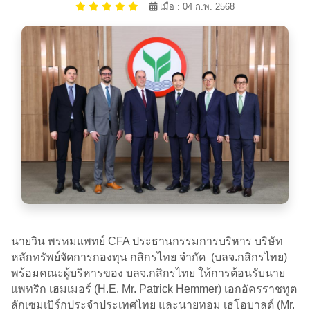
เมื่อ : 04 ก.พ. 2568
นายวิน พรหมแพทย์ CFA ประธานกรรมการบริหาร บริษัท
หลักทรัพย์จัดการกองทุน กสิกรไทย จำกัด (บลจ.กสิกรไทย)
พร้อมคณะผู้บริหารของ บลจ.กสิกรไทย ให้การต้อนรับนาย
แพทริก เฮมเมอร์ (H.E. Mr. Patrick Hemmer) เอกอัครราชทูต
ลักเซมเบิร์กประจำประเทศไทย และนายทอม เธโอบาลด์ (Mr.