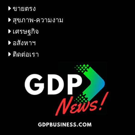
ขายตรง
สุขภาพ-ความงาม
เศรษฐกิจ
อสังหาฯ
ติดต่อเรา