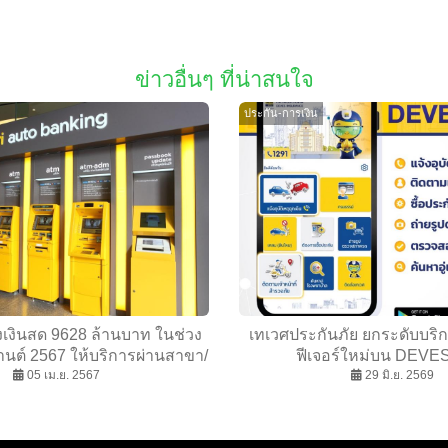
ข่าวอื่นๆ ที่น่าสนใจ
ประกัน-การเงิน
งเงินสด 9628 ล้านบาท ในช่วง
เทเวศประกันภัย ยกระดับบริกา
ต์ 2567 ให้บริการผ่านสาขา/
ฟีเจอร์ใหม่บน DEVE
ศรีเอทีเอ็มทั่วประเทศ
05 เม.ย. 2567
29 มิ.ย. 2569