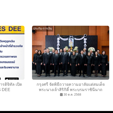
ประกัน-การเงิน
รดิจิทัล เปิด
กรุงศรี จัดพิธีถวายความอาลัยแด่สมเด็จ
S DEE
พระนางเจ้าสิริกิติ์ พระบรมราชินีนาถ
พระบรมราชชนนีพันปีหลวง
30 ต.ค. 2568