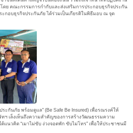
ดขึ้นโดย คณะกรรมการกำกับและส่งเสริมการประกอบธุรกิจประกัน
อบธุรกิจประกันภัย ได้ร่วมเป็นเกียรติในพิธีมอบ ณ จุด
กันภัย พร้อมดูแล” (Be Safe Be Insured) เพื่อรณรงค์ให้
บริษัทฯ เล็งเห็นถึงความสำคัญของการสร้างวัฒนธรรมความ
แนวคิด “เมาไม่ขับ ง่วงจอดพัก ขับไม่โทร” เพื่อให้ประชาชนมี