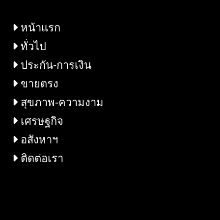
หน้าแรก
ทั่วไป
ประกัน-การเงิน
ขายตรง
สุขภาพ-ความงาม
เศรษฐกิจ
อสังหาฯ
ติดต่อเรา