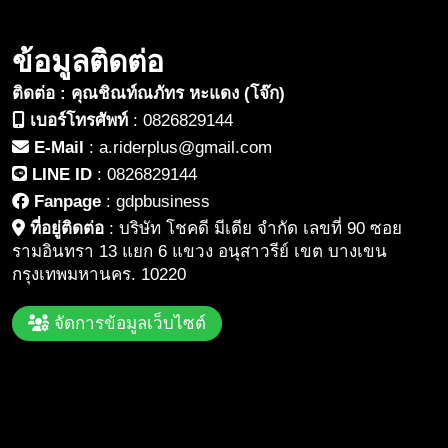
ข้อมูลติดต่อ
ติดต่อ : คุณชิณท์ณภัทร หะแดง (โจ๊ก)
เบอร์โทรศัพท์
:
0826829144
E-Mail
:
a.riderplus@gmail.com
LINE ID
:
0826829144
Fanpage
:
gdpbusiness
ที่อยู่ติดต่อ
:
บริษัท โชคดี มีเดีย จำกัด เลขที่ 90 ซอย
รามอินทรา 13 แยก 6 แขวง อนุสาวรีย์ เขต บางเขน
กรุงเทพมหานคร. 10220
จัดการข้อมูลเว็บไซต์