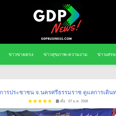
ข่าวขายตรง
ข่าวสุขภาพ-ความงาม
ข่าวเศรษ
ดบริการประชาชน จ.นครศรีธรรมราช ดูแลการเดิ
เมื่อ : 07 ม.ค. 2568