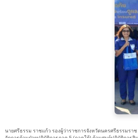
นายศรีธรรม ราชแก้ว รองผู้ว่าราชการจังหวัดนครศรีธรรมราช รับม
จัดการด้านฝ่ายปฏิบัติการภาค 5 (ภาคใต้) ด้านศูนย์ปฏิบัติกา