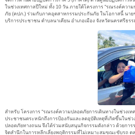
ในช่วงเทศกาลปีใหม่ ทั้ง 10 วัน ภายใต้โครงการ “รณรงค์ควา
ภัย (คปภ.) ร่วมกับภาคอุตสาหกรรมประกันภัย ในโอกาสนี้ นาย
บริการประชาชน ตำบลนาเคียน อำเภอเมือง จังหวัดนครศรีธร
สำหรับ โครงการ “รณรงค์ความปลอดภัยการเดินทางในช่วงเทศกาลป
ประชาชนตระหนักถึงการป้องกันและลดอุบัติเหตุที่เกิดขึ้นในช
ปลอดภัยทางถนน จึงได้ร่วมสนับสนุนกิจกรรมดังกล่าว ด้วยการรณ
จิตสำนึกในการหลีกเลี่ยงพฤติกรรมที่ไม่เหมาะสมขณะขับรถ ต