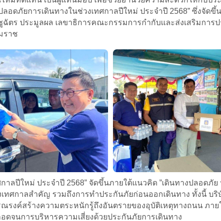
มปลอดภัยการเดินทางในช่วงเทศกาลปีใหม่ ประจำปี 2568” ซึ่งจั
ชูฉัตร ประมูลผล เลขาธิการคณะกรรมการกำกับและส่งเสริมการประก
รมราช
ีใหม่ ประจำปี 2568” จัดขึ้นภายใต้แนวคิด ”เดินทางปลอดภัย ประ
่วงเทศกาลสำคัญ รวมถึงการทำประกันภัยก่อนออกเดินทาง ทั้งนี้ 
รงค์สร้างความตระหนักรู้ถึงอันตรายของอุบัติเหตุทางถนน ภายใต้
ลอดจนการบริหารความเสี่ยงด้วยประกันภัยการเดินทาง