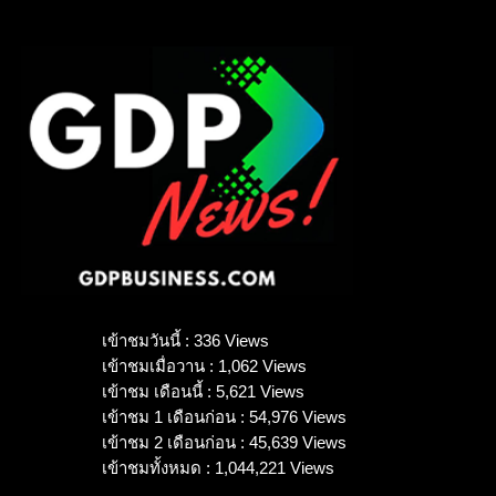
เข้าชมวันนี้ : 336 Views
เข้าชมเมื่อวาน : 1,062 Views
เข้าชม เดือนนี้ : 5,621 Views
เข้าชม 1 เดือนก่อน : 54,976 Views
เข้าชม 2 เดือนก่อน : 45,639 Views
เข้าชมทั้งหมด : 1,044,221 Views