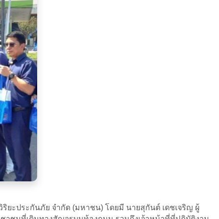
ิยะประกันภัย จำกัด (มหาชน) โดยมี นายสุกันต์ เดชเจริญ ผู้
าชนที่เดินทางสัญจรบนท้องถนน รวมถึงเจ้าหน้าที่ที่ปฏิบัติงาน