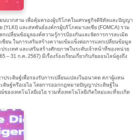
ียนบวกสาม เพื่อคุ้มครองผู้บริโภคในเศรษฐกิจดิจิทัลและปัญญา
นีเซีย (YLKI) และสหพันธ์องค์กรผู้บริโภคมาเลเซีย (FOMCA) รวม
กเปลี่ยนข้อมูลองค์ความรู้การป้องกันและจัดการการละเมิด
าเซียน ในการเสริมสร้างความเข้มแข็งต่อการแลกเปลี่ยนข้อมูล
ละประเทศ และเสริมสร้างศักยภาพในระดับเจ้าหน้าที่ของหน่วย
– 31 ก.ค. 2567) มีเรื่องร้องเรียนเกี่ยวกับภัยออนไลน์สูงถึง
าประดิษฐ์เพื่อรองรับการเปลี่ยนแปลงในอนาคต สภาผู้แทน
ประดิษฐ์หรือเอไอ โดยการออกกฎหมายปัญญาประดิษฐ์ใน
์ของเทคโนโลยีเอไอ รวมทั้งเทคโนโลยีเกิดใหม่และที่จะเกิด