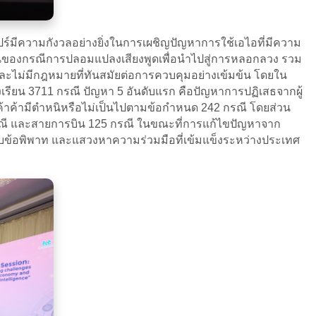
คโปร์มีความกังวลอย่างยิ่งในการเผชิญปัญหาการใช้เอไอที่มีความ
ึ้นของกรณีการปลอมแปลงเสียงพูดเพื่อนำไปสู่การหลอกลวง รวม
อและไม่มีกฎหมายที่ทันสมัยต่อการควบคุมอย่างเข้มข้น โดยใน
อร้องเรียน 3711 กรณี ปัญหา 5 อันดับแรก คือปัญหาการปฏิเสธจากผู้
นค้าค้ามีตำหนิหรือไม่เป็นไปตามข้อกำหนด 242 กรณี โดยส่วน
กรณี และสายการบิน 125 กรณี ในขณะที่การแก้ไขปัญหาจาก
ระงับข้อพิพาท และแสวงหาความร่วมมือที่เข้มแข็งระหว่างประเทศ