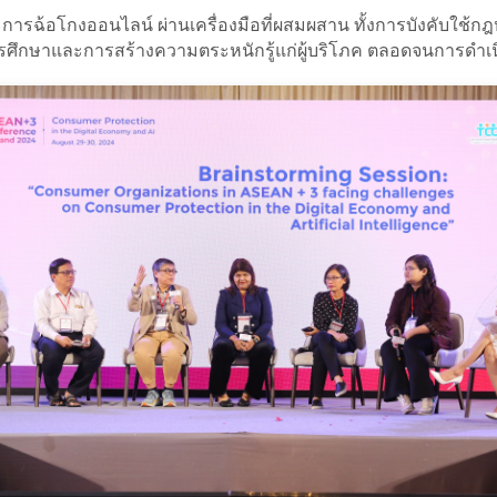
รฉ้อโกงออนไลน์ ผ่านเครื่องมือที่ผสมผสาน ทั้งการบังคับใช้กฎ
ารศึกษาและการสร้างความตระหนักรู้แก่ผู้บริโภค ตลอดจนการดำ