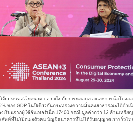
วิจัยประเทศเวียดนาม กล่าวถึง ภัยการหลอกลวงและการฉ้อโกงออน
3.6% ของ GDP ในปีเดียวกันกระทรวงความมั่นคงสาธารณะได้ดำเนินคด
รียนจากผู้ใช้อินเทอร์เน็ต 17400 กรณี มูลค่ากว่า 12 ล้านเห
รศัพท์ที่ไม่เปิดเผยตัวตน บัญชีธนาคารที่ไม่ได้รับอนุญาต การรั่