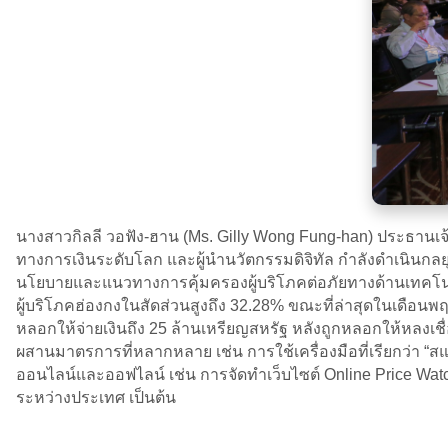
นางสาวกิลลี วอฟัง-ฮาน (Ms. Gilly Wong Fung-han) ประธานเ
ทางการเงินระดับโลก และผู้นำนวัตกรรมดิจิทัล กำลังดำเนินกลยุท
นโยบายและแนวทางการคุ้มครองผู้บริโภคต่อภัยทางด้านเทคโนโ
ผู้บริโภคฮ่องกงในสัดส่วนสูงถึง 32.28% ขณะที่ล่าสุดในเดือ
หลอกให้จ่ายเงินถึง 25 ล้านเหรียญสหรัฐ หลังถูกหลอกให้หลงเช
ผสานมาตรการที่หลากหลาย เช่น การใช้เครื่องมือที่เรียกว่า 
ออนไลน์และออฟไลน์ เช่น การจัดทำเว็บไซต์ Online Price W
ระหว่างประเทศ เป็นต้น