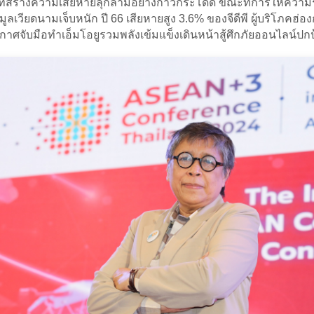
ที่สร้างความเสียหายลุกลามอย่างก้าวกระโดด ขณะที่การให้ความรู้
วียดนามเจ็บหนัก ปี 66 เสียหายสูง 3.6% ของจีดีพี ผู้บริโภคฮ่อง
จับมือทำเอ็มโอยูรวมพลังเข้มแข็งเดินหน้าสู้ศึกภัยออนไลน์ปกป้