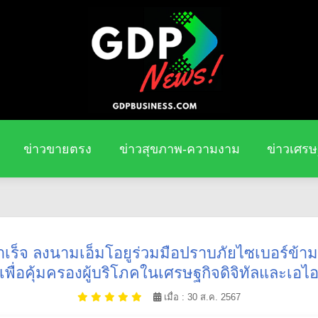
ข่าวขายตรง
ข่าวสุขภาพ-ความงาม
ข่าวเศรษ
เร็จ ลงนามเอ็มโอยูร่วมมือปราบภัยไซเบอร์ข้าม
เพื่อคุ้มครองผู้บริโภคในเศรษฐกิจดิจิทัลและเอไ
เมื่อ : 30 ส.ค. 2567