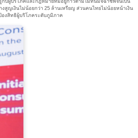
กับผู้บริโภคและกฎหมายที่มีอยู่ก้าวตามไม่ทันมิจฉาชีพจนเป็น
กงสูญเงินไม่น้อยกว่า 25 ล้านเหรียญ ส่วนคนไทยไม่น้อยหน้าเงิน
องสิทธิผู้บริโภคระดับภูมิภาค