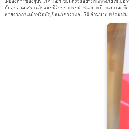
เผยองค์กรของผู้บริโภคในอาเซียนกังวลอย่างหนักถึงภัยไซเบอร์
ภัยคุกคามเศรษฐกิจและชีวิตของประชาชนอย่างร้ายแรง เผยข้อมูลเ
หายจากกระเป๋าหรือบัญชีธนาคารวันละ 78 ล้านบาท พร้อมประกาศ