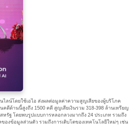
ไลน์โดยใช้เอไอ ส่งผลต่อมูลค่าความสูญเสียของผู้บริโภค
ีด้านนี้สูงถึง 1500 คดี สูญเสียเงินรวม 318-398 ล้านเหรียญ
รียญสหรัฐ โดยพบรูปแบบการหลอกลวงมากถึง 24 ประเภท รวมถึง
วไหลของข้อมูลส่วนตัว รวมถึงการเติบโตของเทคโนโลยีใหม่ๆ เช่น