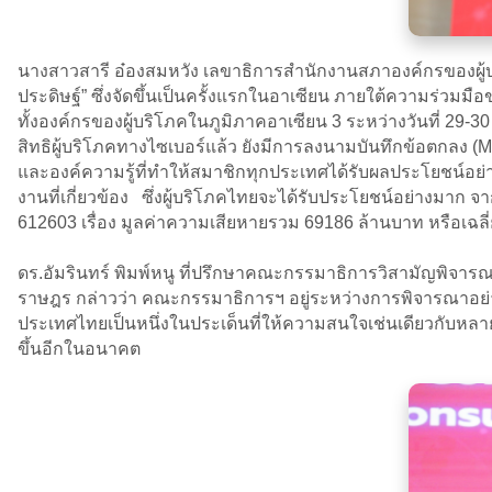
นางสาวสารี อ๋องสมหวัง เลขาธิการสำนักงานสภาองค์กรของผู้บร
ประดิษฐ์” ซึ่งจัดขึ้นเป็นครั้งแรกในอาเซียน ภายใต้ความร่วมมือข
ทั้งองค์กรของผู้บริโภคในภูมิภาคอาเซียน 3 ระหว่างวันที่ 
สิทธิผู้บริโภคทางไซเบอร์แล้ว ยังมีการลงนามบันทึกข้อตกลง (
และองค์ความรู้ที่ทำให้สมาชิกทุกประเทศได้รับผลประโยชน์อย่
งานที่เกี่ยวข้อง ซึ่งผู้บริโภคไทยจะได้รับประโยชน์อย่างมาก จาก
612603 เรื่อง มูลค่าความเสียหายรวม 69186 ล้านบาท หรือเฉล
ดร.อัมรินทร์ พิมพ์หนู ที่ปรึกษาคณะกรรมาธิการวิสามัญพิจ
ราษฎร กล่าวว่า คณะกรรมาธิการฯ อยู่ระหว่างการพิจารณาอ
ประเทศไทยเป็นหนึ่งในประเด็นที่ให้ความสนใจเช่นเดียวกับหล
ขึ้นอีกในอนาคต