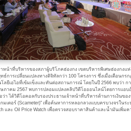
จ้าหน้าที่บริหารของสภาผู้บริโภคฮ่องกง เขตบริหารพิเศษฮ่องกง
ธ์การเปลี่ยนแปลงทางดิจิทัลกว่า 100 โครงการ ซึ่งเมื่อเดือนกรกฎ
ลยีเอไอที่เข้มเข็งและทันต่อสถานการณ์ โดยในปี 2566 พบว่า 
นพฤษภาคม 2567 พบการปลอมแปลงคลิปวิดีโอออนไลน์โดยการแอบอ้างเป
ื่อว่า ได้วิดีโอคอลกับรองประธานเจ้าหน้าที่บริหารด้านการเงินข
“สแกมเตอร์ (Scameter)” เพื่อค้นหาการหลอกลวงแบบครบวงจรในระบบ
atch และ Oil Price Watch เพื่อตรวจสอบราคาสินค้าและน้ำมันเพ