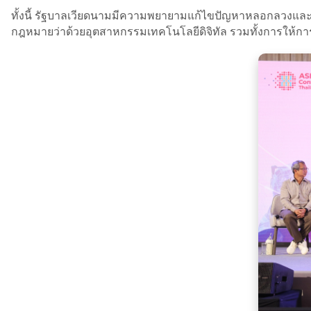
ทั้งนี้ รัฐบาลเวียดนามมีความพยายามแก้ไขปัญหาหลอกลวงและกา
กฎหมายว่าด้วยอุตสาหกรรมเทคโนโลยีดิจิทัล รวมทั้งการให้ก