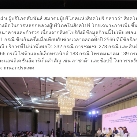
าฝ่ายผู้บริโภคสัมพันธ์ สมาคมผู้บริโภคแห่งสิงคโปร์ กล่าวว่า สิง
ื่องมือในการหลอกหลวงผู้บริโภคในสิงคโปร์ โดยเฉพาะการเพิ่มข
ธนาคารและตำรวจ เนื่องจากสิงคโปร์ยังมีข้อมูลด้านนี้ไม่เพียงพ
1 กรณี ซึ่งเกินครึ่งเมื่อเทียบกับช่วงเวลาตลอดทั้งปี 2566 ที่มีข้
ณี บริการที่ไม่น่าพึ่งพอใจ 332 กรณี การชดเชย 278 กรณี และสิ
ม 266 กรณี ไฟฟ้าและอิเล็กทรอนิกส์ 183 กรณี โทรคมนาคม 139 
ต์และแอพลิเคชันอีมาร์เก็ตสำคัญ เช่น ลาซาด้า และช้อปปี้ ในการ
่มาจากนอกประเทศ