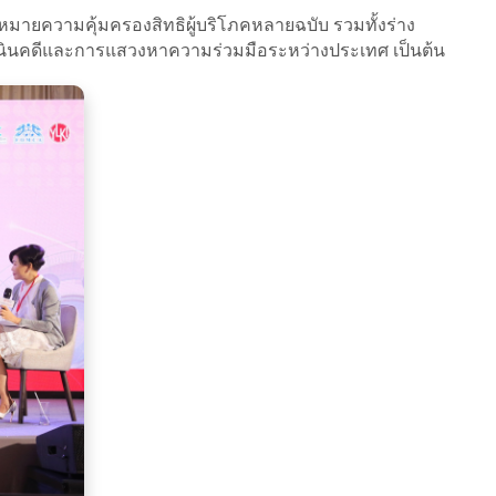
หมายความคุ้มครองสิทธิผู้บริโภคหลายฉบับ รวมทั้งร่าง
เนินคดีและการแสวงหาความร่วมมือระหว่างประเทศ เป็นต้น