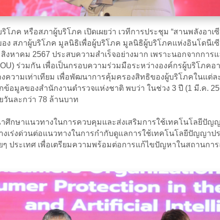
ิโภค หรือสภาผู้บริโภค เปิดเผยว่า เวทีการประชุม “สานพลังอาเซ
อง สภาผู้บริโภค มูลนิธิเพื่อผู้บริโภค มูลนิธิผู้บริโภคแห่งอินโด
29-30 สิงหาคม 2567 ประสบความสำเร็จอย่างมาก เพราะนอกจากการแล
MOU) ร่วมกัน เพื่อเป็นกรอบความร่วมมือระหว่างองค์กรผู้บริโภคอ
างความเท่าเทียม เพื่อพัฒนาการคุ้มครองสิทธิของผู้บริโภคในแต่
ข้อมูลของสำนักงานตำรวจแห่งชาติ พบว่า ในช่วง 3 ปี (1 มี.ค. 2565 
ี่ยวันละกว่า 78 ล้านบาท
ารณาศึกษาแนวทางในการควบคุมและส่งเสริมการใช้เทคโนโลยีปัญญ
ย่างเร่งด่วนต่อแนวทางในการกำกับดูแลการใช้เทคโนโลยีปัญญา
ายๆ ประเทศ เพื่อเตรียมความพร้อมต่อการแก้ไขปัญหาในสถานการณ