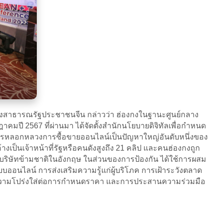
แห่งสาธารณรัฐประชาชนจีน กล่าวว่า ฮ่องกงในฐานะศูนย์กลาง
าคมปี 2567 ที่ผ่านมา ได้จัดตั้งสำนักนโยบายดิจิทัลเพื่อกำหนด
การหลอกหลวงการซื้อขายออนไลน์เป็นปัญหาใหญ่อันดับหนึ่งของ
็นเจ้าหน้าที่รัฐหรือคนดังสูงถึง 21 คลิป และคนฮ่องกงถูก
องบริษัทข้ามชาติในอังกฤษ ในส่วนของการป้องกัน ได้ใช้การผสม
ออนไลน์ การส่งเสริมความรู้แก่ผู้บริโภค การเฝ้าระวังตลาด
ิ่มความโปร่งใส่ต่อการกำหนดราคา และการประสานความร่วมมือ