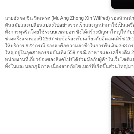
นายอัง จง ซิน วิลเฟรด (Mr. Ang Zhong Xin Wilfred) รองหัวหน้
ทันสมัยและเปลี่ยนแปลงไปอย่างรวดเร็วและถูกนำมาใช้เป็นเคร
ทั้งการทุจริตโดยใช้ระบบแชทบอท ซึ่งได้สร้างปัญหาใหญ่ให้กับ
ช่วงครึ่งแรกของปี 2567 พบข้อร้องเรียนเกี่ยวกับอีคอมเมิร์ซ 261
ให้บริการ 922 กรณี รองลงคือความล่าช้าในการคืนเงิน 363 กร
ใหญ่อยู่ในอุตสาหกรรมบันเทิง 559 กรณี อาหารและเครื่องดื่
หน่วยงานที่เกี่ยวข้องของสิงคโปรได้ร่วมมือกับผู้ค้าในเว็บไซ
ทั้งในและนอกภูมิภาค เนื่องจากภัยไซเบอร์ที่เกิดขึ้นส่วนใหญ