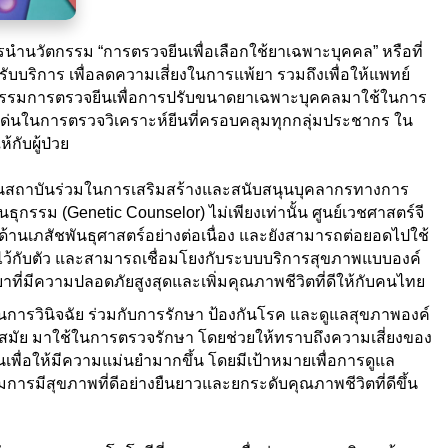
รนำนวัตกรรม “การตรวจยีนเพื่อเลือกใช้ยาเฉพาะบุคคล” หรือที่
ับบริการ เพื่อลดความเสี่ยงในการแพ้ยา รวมถึงเพื่อให้แพทย์
ัตกรรมการตรวจยีนเพื่อการปรับขนาดยาเฉพาะบุคคลมาใช้ในการ
ดเด่นในการตรวจวิเคราะห์ยีนที่ครอบคลุมทุกกลุ่มประชากร ใน
ับผู้ป่วย
ป็นสถาบันร่วมในการเสริมสร้างและสนับสนุนบุคลากรทางการ
กรรม (Genetic Counselor) ไม่เพียงเท่านั้น ศูนย์เวชศาสตร์จี
ด้านเภสัชพันธุศาสตร์อย่างต่อเนื่อง และยังสามารถต่อยอดไปใช้
าติดไว้กับตัว และสามารถเชื่อมโยงกับระบบบริการสุขภาพแบบองค์
ี่มีความปลอดภัยสูงสุดและเพิ่มคุณภาพชีวิตที่ดีให้กับคนไทย
ารวินิจฉัย ร่วมกับการรักษา ป้องกันโรค และดูแลสุขภาพองค์
่ทันสมัย มาใช้ในการตรวจรักษา โดยช่วยให้ทราบถึงความเสี่ยงของ
ื่อให้มีความแม่นยำมากขึ้น โดยมีเป้าหมายเพื่อการดูแล
มการมีสุขภาพที่ดีอย่างยืนยาวและยกระดับคุณภาพชีวิตที่ดีขึ้น