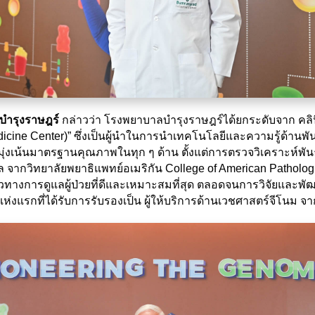
ลบำรุงราษฎร์
กล่าวว่า โรงพยาบาลบำรุงราษฎร์ได้ยกระดับจาก คลินิก
ine Center)” ซึ่งเป็นผู้นำในการนำเทคโนโลยีและความรู้ด้านพันธุ
เน้นมาตรฐานคุณภาพในทุก ๆ ด้าน ตั้งแต่การตรวจวิเคราะห์พันธุ
จากวิทยาลัยพยาธิแพทย์อเมริกัน College of American Pathologis
างการดูแลผู้ป่วยที่ดีและเหมาะสมที่สุด ตลอดจนการวิจัยและพัฒ
่งแรกที่ได้รับการรับรองเป็น ผู้ให้บริการด้านเวชศาสตร์จีโนม