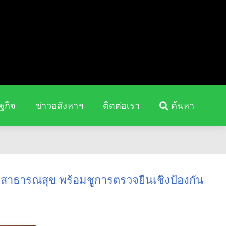
ฐกิจ
ข่าวอสังหาฯ
ติดต่อเรา
ค้นหา
งสาธารณสุข พร้อมชูการตรวจยีนเชิงป้องกัน