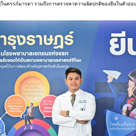
ในครรภ์มารดา รวมถึงการตรวจหาความผิดปกติของยีนในตัวอ่อนก่อ