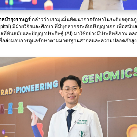
บาลบำรุงราษฎร์
กล่าวว่า เรามุ่งมั่นพัฒนาการรักษาในระดับจตุตถ
al) มีฝ่ายวิจัยและศึกษา ที่มีบุคลากรระดับปริญญาเอก เพื่อสนั
ิจิทัลที่ทันสมัยและปัญญาประดิษฐ์ (AI) มาใช้อย่างมีประสิทธิภ
ื่อส่งมอบการดูแลรักษาตามมาตรฐานสากลและความปลอดภัยสูงสุด โด