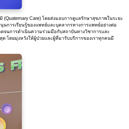
ภูมิ (Quaternary Care) โดยส่งมอบการดูแลรักษาสุขภาพในระยะ
บสนุนการเรียนรู้ของแพทย์และบุคลากรทางการแพทย์อย่างต่อ
าพ ตลอดจนการดำเนินความร่วมมือกับสถาบันทางวิชาการและ
ยมุ่งหวังให้ผู้ป่วยและผู้ที่มารับบริการของเราทุกคนมี