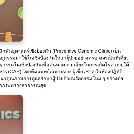
พันธุศาสตร์เชิงป้องกัน (Preventive Genomic Clinic) เป็น
กรรมมาใช้ในเชิงป้องกันให้แก่ผู้ป่วยอย่างครบวงจรเป็นที่เดียว
กรรมในเชิงป้องกันเพื่อค้นหาความเสี่ยงในการเกิดโรค ภายใต้
ts (CAP) โดยทีมแพทย์เฉพาะทาง ผู้เชี่ยวชาญในห้องปฏิบัติ
นาคุณภาพการดูแลรักษาผู้ป่วยด้วยนวัตกรรมใหม่ ๆ อย่างต่อ
 จากกระทรวงสาธารณสุข