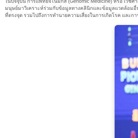
ในปัจจุบัน การแพทย์จีโนมิกส์ (Genomic Medicine) หรือ เวช
มนุษย์มาวิเคราะห์ร่วมกับข้อมูลทางคลินิกและข้อมูลแวดล้อมอื
ที่ตรงจุด รวมไปถึงการทำนายความเสี่ยงในการเกิดโรค และการ