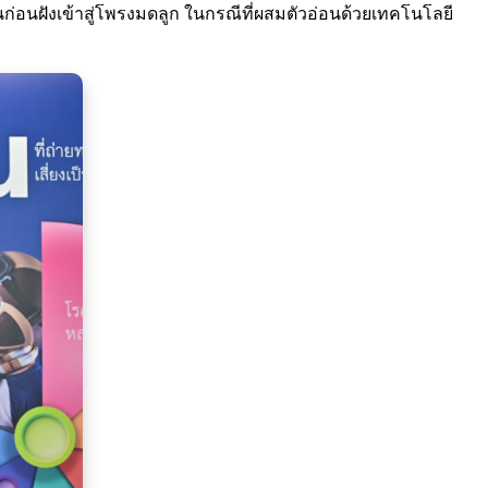
นฝังเข้าสู่โพรงมดลูก ในกรณีที่ผสมตัวอ่อนด้วยเทคโนโลยี