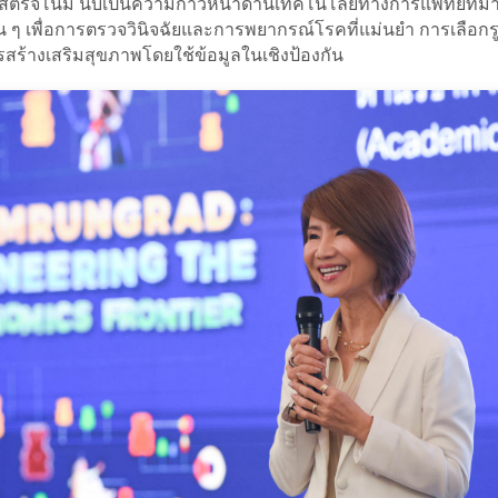
ศาสตร์จีโนม นับเป็นความก้าวหน้าด้านเทคโนโลยีทางการแพทย์ที่
่น ๆ เพื่อการตรวจวินิจฉัยและการพยากรณ์โรคที่แม่นยำ การเลือก
สร้างเสริมสุขภาพโดยใช้ข้อมูลในเชิงป้องกัน