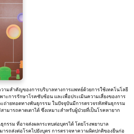
งความสำคัญของการบริบาลทางการแพทย์ด้วยการใช้เทคโนโลยี
ยเฉพาะการรักษาโรคซับซ้อน และเพื่อประเมินความเสี่ยงของการ
รมและถ่ายทอดทางพันธุกรรม ในปัจจุบันมีการตรวจรหัสพันธุกรรม
สามารถคาดเดาได้ ซึ่งเหมาะสำหรับผู้ป่วยที่เป็นโรคหายาก
นธุกรรม ที่อาจส่งผลกระทบต่อบุตรได้ โดยโรงพยาบาล
สามารถส่งต่อโรคไปยังบุตร การตรวจหาความผิดปกติของยีนก่อ