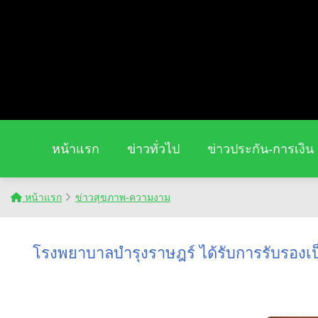
หน้าแรก
ข่าวทั่วไป
ข่าวประกัน-การเงิน
หน้าแรก
ข่าวสุขภาพ-ความงาม
โรงพยาบาลบำรุงราษฎร์ ได้รับการรับรองเป