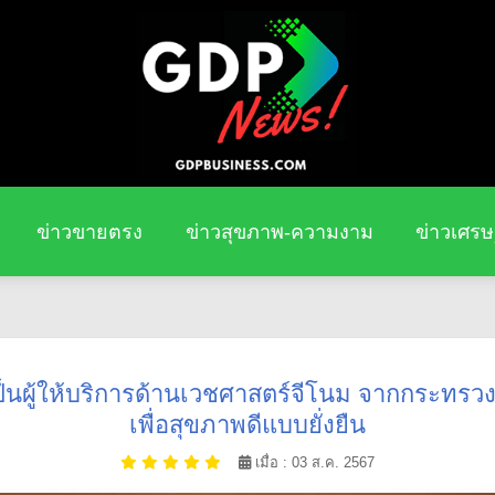
ข่าวขายตรง
ข่าวสุขภาพ-ความงาม
ข่าวเศรษ
็นผู้ให้บริการด้านเวชศาสตร์จีโนม จากกระทรว
เพื่อสุขภาพดีแบบยั่งยืน
เมื่อ : 03 ส.ค. 2567