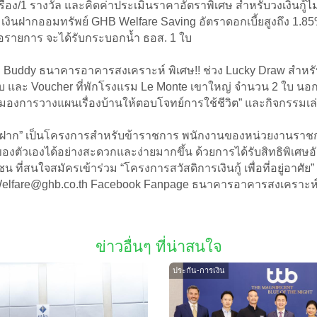
ื่อง/1 รางวัล และคิดค่าประเมินราคาอัตราพิเศษ สำหรับวงเงินกู้ไ
เงินฝากออมทรัพย์ GHB Welfare Saving อัตราดอกเบี้ยสูงถึง 1.85% ต่
ต่อรายการ จะได้รับกระบอกน้ำ ธอส. 1 ใบ
GHB Buddy ธนาคารอาคารสงเคราะห์ พิเศษ!! ช่วง Lucky Draw สำหร
 ใบ และ Voucher ที่พักโรงแรม Le Monte เขาใหญ่ จำนวน 2 ใบ นอ
ิดมุมมองการวางแผนเรื่องบ้านให้ตอบโจทย์การใช้ชีวิต” และกิจกรร
่มีเงินฝาก” เป็นโครงการสำหรับข้าราชการ พนักงานของหน่วยงานรา
ของตัวเองได้อย่างสะดวกและง่ายมากขึ้น ด้วยการได้รับสิทธิพิเศษอัตรา
 ที่สนใจสมัครเข้าร่วม “โครงการสวัสดิการเงินกู้ เพื่อที่อยู่อาศัย
tWelfare@ghb.co.th Facebook Fanpage ธนาคารอาคารสงเคราะห
ข่าวอื่นๆ ที่น่าสนใจ
ประกัน-การเงิน