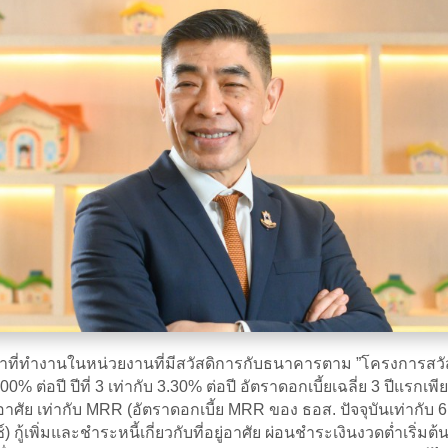
ำงานในหน่วยงานที่มีสวัสดิการกับธนาคารตาม ”โครงการสวัสดิการเ
ับ 3.00% ต่อปี ปีที่ 3 เท่ากับ 3.30% ต่อปี อัตราดอกเบี้ยเฉลี่ย 3 ปีแ
ศัย เท่ากับ MRR (อัตราดอกเบี้ย MRR ของ ธอส. ปัจจุบันเท่ากับ 6.545%
เพิ่มและชำระหนี้เกี่ยวกับที่อยู่อาศัย ผ่อนชำระเงินงวดต่ำเริ่มต้