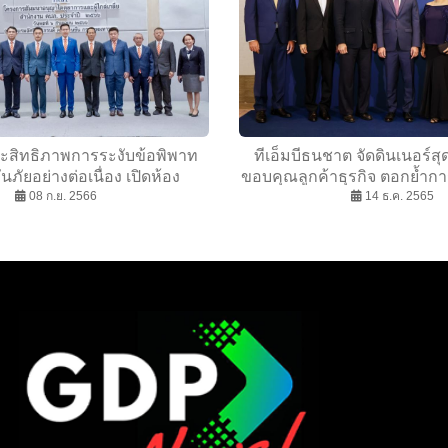
ระสิทธิภาพการระงับข้อพิพาท
ทีเอ็มบีธนชาต จัดดินเนอร์สุด
นภัยอย่างต่อเนื่อง เปิดห้อง
ขอบคุณลูกค้าธุรกิจ ตอกย้ำกา
ญาโตตุลาการเพิ่มพื้นที่ให้
08 ก.ย. 2566
ช่วยให้ลูกค้าเติบโตอย่า
14 ธ.ค. 2565
บริการประชาชน