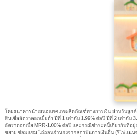
โดยธนาคารนำเสนอแพคเกจผลิตภัณฑ์ทางการเงิน สำหรับลูกค้าที่ท
สินเชื่ออัตราดอกเบี้ยต่ำ ปีที่ 1 เท่ากับ 1.99% ต่อปี ปีที่ 2 เท่าก
อัตราดอกเบี้ย MRR-1.00% ต่อปี และกรณีชำระหนี้เกี่ยวกับที่อยู่อา
ขยาย ซ่อมแซม ไถ่ถอนจำนองจากสถาบันการเงินอื่น (รีไฟแนนซ์) กู้