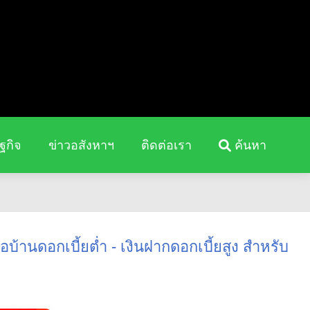
ฐกิจ
ข่าวอสังหาฯ
ติดต่อเรา
ค้นหา
้านดอกเบี้ยต่ำ - เงินฝากดอกเบี้ยสูง สำหรับ