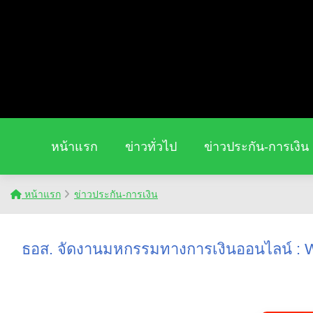
หน้าแรก
ข่าวทั่วไป
ข่าวประกัน-การเงิน
หน้าแรก
ข่าวประกัน-การเงิน
ธอส. จัดงานมหกรรมทางการเงินออนไลน์ : Welf