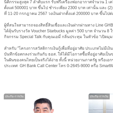
นิติกรรมสูงสุด 7 ลำดับแรก รับฟรีเครื่องฟอกอากาศจำนวน 1 เคร
ตั้งแต่ 500001 บาท ขึ้นไป ชำระเพียง 2300 บาท เท่านั้น และ (2) 
ที่ 11-20 กรกฎาคม 2567 วงเงินฝากตั้งแต่ 200000 บาท ขึ้นไป
ผู้ที่สนใจสามารถจองสิทธิ์สินเชื่อและเงินฝากผ่านทาง Line 
ได้ลุ้นรับรางวัล Voucher Starbucks มูลค่า 500 บาท จำนวน 8
กิจกรรม Special Talk กับคุณเอมี่ กลิ่นประทุม ในหัวข้อ “เป
สำหรับ ”โครงการสวัสดิการเงินกู้เพื่อที่อยู่อาศัย ประเภทไม
บันทึกข้อตกลงร่วมกันกับ ธอส. ให้ได้มีโอกาสซื้อที่อยู่อาศัยเป็น
ในฝันของคนไทยเป็นจริงได้ง่าย ทั้งนี้ หน่วยงานภาครัฐ หรือเอกชน
ประเทศ GH Bank Call Center โทร 0-2645-9000 หรือ Smar
ประกัน-การเงิน
ประกัน-การเงิน