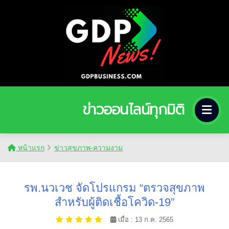
ข่าวออนไลน์ทุกมิติ
หน้าแรก
ข่าวสุขภาพ-ความงาม
รพ.นวเวช จัดโปรแกรม “ตรวจสุขภาพ
สำหรับผู้ติดเชื้อโควิด-19”
เมื่อ : 13 ก.ค. 2565