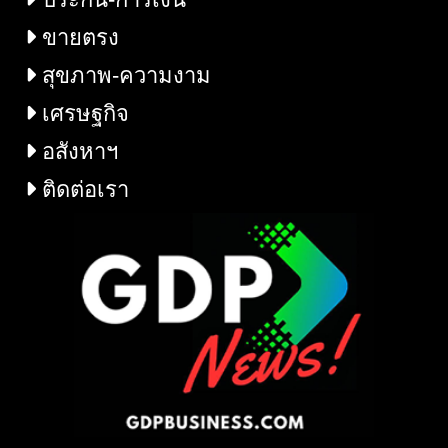
ขายตรง
สุขภาพ-ความงาม
เศรษฐกิจ
อสังหาฯ
ติดต่อเรา