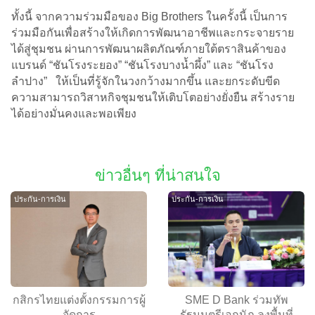
ทั้งนี้ จากความร่วมมือของ Big Brothers ในครั้งนี้ เป็นการ
ร่วมมือกันเพื่อสร้างให้เกิดการพัฒนาอาชีพและกระจายราย
ได้สู่ชุมชน ผ่านการพัฒนาผลิตภัณฑ์ภายใต้ตราสินค้าของ
แบรนด์ “ชันโรงระยอง” “ชันโรงบางน้ำผึ้ง” และ “ชันโรง
ลำปาง” ให้เป็นที่รู้จักในวงกว้างมากขึ้น และยกระดับขีด
ความสามารถวิสาหกิจชุมชนให้เติบโตอย่างยั่งยืน สร้างราย
ได้อย่างมั่นคงและพอเพียง
ข่าวอื่นๆ ที่น่าสนใจ
ประกัน-การเงิน
ประกัน-การเงิน
กสิกรไทยแต่งตั้งกรรมการผู้
SME D Bank ร่วมทัพ
จัดการ
รัฐมนตรีเอกนัฏ ลงพื้นที่