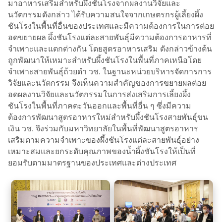
มาอาหารเสริมสำหรับผึ้งชันโรงจากผลงานวิจัยและ
นวัตกรรมดังกล่าว ได้รับความสนใจจากเกษตรกรผู้เลี้ยงผึ้ง
ชันโรงในพื้นที่อื่นของประเทศและมีความต้องการในการต่อย
อดขยายผล​ ผึ้งชันโรงแต่ละสายพันธุ์มีความต้องการอาหารที่
จำเพาะและแตกต่างกัน โดยสูตรอาหารเสริม​ ดังกล่าวข้างต้น
ถูกพัฒนาให้เหมาะสำหรับผึ้งชันโรงในพื้นที่ภาคเหนือโดย
จำเพาะสายพันธุ์ถ้วยดำ วช. ในฐานะหน่วยบริหารจัดการการ
วิจัยและนวัตกรรม จึงเห็นความสำคัญของการขยายผลต่อย
อดผลงานวิจัยและนวัตกรรมในการส่งเสริมการเลี้ยงผึ้ง
ชันโรงในพื้นที่ภาคตะวันออกและพื้นที่​อื่น ๆ ซึ่งมีความ
ต้องการพัฒนาสูตรอาหารใหม่สำหรับผึ้งชันโรงสายพันธุ์ขน
เงิน วช. จึงร่วมกับมหาวิทยาลัยในพื้นที่พัฒนาสูตรอาหาร
เสริมตามความจำเพาะของผึ้งชันโรงแต่ละสายพันธุ์อย่าง
เหมาะสมและยกระดับคุณภาพของน้ำผึ้งชันโรงให้เป็นที่
ยอมรับตามมาตรฐานของประเทศและต่างประเทศ