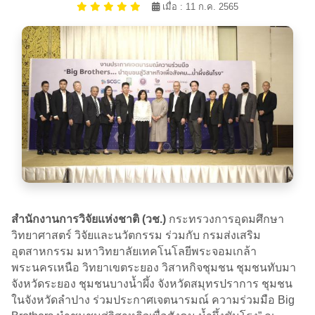
เมื่อ : 11 ก.ค. 2565
สำนักงานการวิจัยแห่งชาติ (วช.)
กระทรวงการอุดมศึกษา
วิทยาศาสตร์ วิจัยและนวัตกรรม ร่วมกับ กรมส่งเสริม
อุตสาหกรรม มหาวิทยาลัยเทคโนโลยีพระจอมเกล้า
พระนครเหนือ วิทยาเขตระยอง​ วิสาหกิจชุมชน ชุมชนทับมา​
จังหวัดระยอง​ ชุมชนบางน้ำผึ้ง​ จังหวัด​สมุทรปราการ​​ ชุมชน​
ในจังหวัด​ลำปาง​ ร่วมประกาศเจตนารมณ์ ความร่วมมือ​ Big