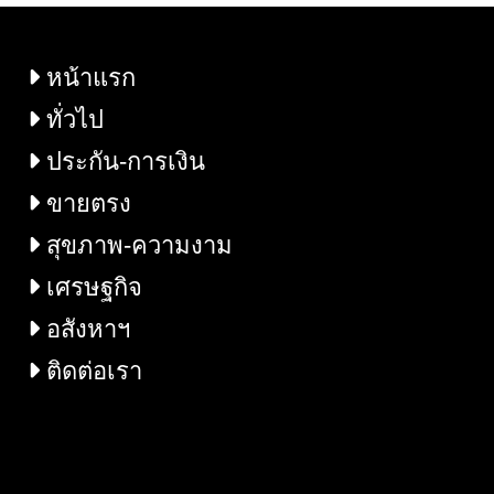
หน้าแรก
ทั่วไป
ประกัน-การเงิน
ขายตรง
สุขภาพ-ความงาม
เศรษฐกิจ
อสังหาฯ
ติดต่อเรา