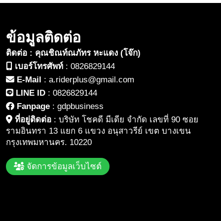
ข้อมูลติดต่อ
ติดต่อ : คุณชิณท์ณภัทร หะแดง (โจ๊ก)
เบอร์โทรศัพท์
:
0826829144
E-Mail
:
a.riderplus@gmail.com
LINE ID
:
0826829144
Fanpage
:
gdpbusiness
ที่อยู่ติดต่อ
:
บริษัท โชคดี มีเดีย จำกัด เลขที่ 90 ซอย
รามอินทรา 13 แยก 6 แขวง อนุสาวรีย์ เขต บางเขน
กรุงเทพมหานคร. 10220
จัดการข้อมูลเว็บไซต์