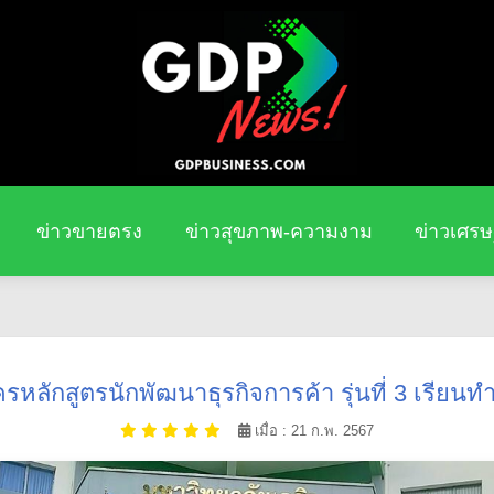
ข่าวขายตรง
ข่าวสุขภาพ-ความงาม
ข่าวเศรษ
ครหลักสูตรนักพัฒนาธุรกิจการค้า รุ่นที่ 3 เรียนท
เมื่อ : 21 ก.พ. 2567