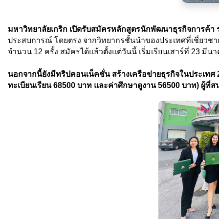
มหาวิทยาลัยเกริก เปิดรับสมัครหลักสูตรนักพัฒนาธุรกิจการค้า รุ
ประสบการณ์ โดยตรง จากวิทยากรชั้นนำของประเทศที่เชี่ยวชาญก
จำนวน 12 ครั้ง สมัครได้แล้วตั้งแต่วันนี้ เริ่มเรียนเสาร์ที่ 23 ม
นอกจากนี้ยังมีทริปคอนเน็คชั่น สร้างเครือข่ายธุรกิจในประเท
ทะเบียนเรียน 68500 บาท และค่าศึกษาดูงาน 56500 บาท) ผู้ที่