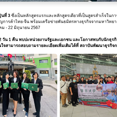
่นที่ 3
ซึ่งเป็นหลักสูตรแรกและหลักสูตรเดียวที่เป็นสูตรสำเร็จใน
ารค้าไทย-จีน พร้อมเครือข่ายพันธมิตรทางธุรกิจจากมหาวิทยาลัยเ
ีนาคม - 22 มิถุนายน 2567
ศ 2 วัน 1 คืน พบปะหน่วยงานรัฐและเอกชน และโอกาสพบกับนักธุรกิจ
สนใจสามารถสอบถามรายละเอียดเพิ่มเติมได้ที่ สถาบันพัฒนาธุรกิจ