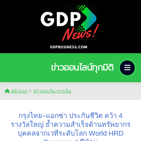
ข่าวออนไลน์ทุกมิติ
หน้าแรก
ข่าวประกัน-การเงิน
กรุงไทย–แอกซ่า ประกันชีวิต คว้า 4
รางวัลใหญ่ ย้ำความสำเร็จด้านทรัพยากร
บุคคลจากเวทีระดับโลก World HRD