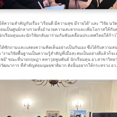
ความสำคัญกับเรื่อง “เรียนดี มีความสุข มีรายได้” และ “วิจัย นว
เรียนเป็นศูนย์กลางรวมทั้งอำนวยความสะดวกและเพิ่มโอกาสให้กับค
ักเรียนทุนและนักวิจัยกลับมาร่วมกันขับเคลื่อนประเทศไทยให้ก้าว
ยได้ซักถามและแสดงความคิดเห็นอย่างเป็นกันเอง ซึ่งได้รับความ
่า “งานวิจัยพื้นฐานเป็นความรู้สำคัญที่เมื่อสะสมเป็นอย่างดีแล้วก
ิชย์” ขณะที่นายกฤษฎา คทาวุธพูนพันธ์ นักเรียนทุน อว.สาขาวิทย
างวิวัฒนาการ ที่สำคัญต่อมนุษยชาติมาก ดังนั้นอยากให้กระทรว