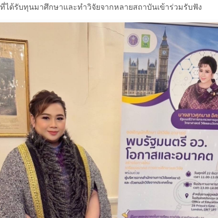
ได้รับทุนมาศึกษาและทำวิจัยจากหลายสถาบันเข้าร่วมรับฟัง