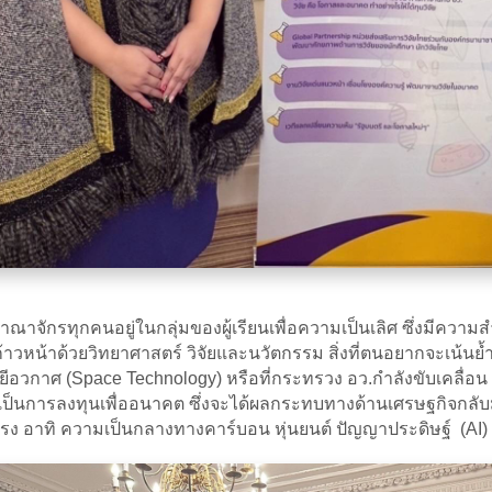
าณาจักรทุกคนอยู่ในกลุ่มของผู้เรียนเพื่อความเป็นเลิศ ซึ่งมีค
วหน้าด้วยวิทยาศาสตร์ วิจัยและนวัตกรรม สิ่งที่ตนอยากจะเน้นย้ำ
ลยีอวกาศ (Space Technology) หรือที่กระทรวง อว.กำลังขับเคลื่
ต่เป็นการลงทุนเพื่ออนาคต ซึ่งจะได้ผลกระทบทางด้านเศรษฐกิจกลับ
รง อาทิ ความเป็นกลางทางคาร์บอน หุ่นยนต์ ปัญญาประดิษฐ์ (AI) 