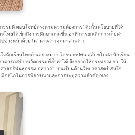
ัตกรรมดี ตอบโจทย์ตรงตามความต้องการ” ดังนั้นนโยบายที่ได้
นไทยได้เข้าถึงการศึกษามากขึ้น อาทิ การยกเลิกการเก็บค่า
ไปข้างหน้าด้วยกัน” นางสาวศุภมาส กล่าว
สนใจนักเรียนไทยเป็นอย่างมาก โดยนายปพน สุสิกขโกศล นักเรียน
็จะสามารถสร้างนวัตกรรมที่ล้ำค่าได้ จึงอยากให้กระทรวง อว. ให้
าศาสตร์พันธุกรรม กล่าวว่า “ตนเรียนด้านวิทยาศาสตร์ สนใจ
ง อว. มีกลไกในการพิจารณาและการระบุความสำคัญของ