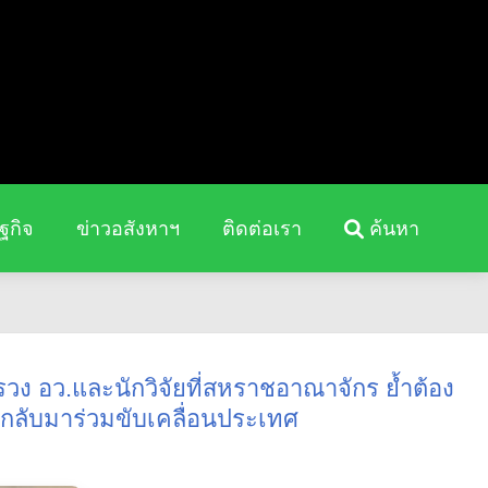
ฐกิจ
ข่าวอสังหาฯ
ติดต่อเรา
ค้นหา
ง อว.และนักวิจัยที่สหราชอาณาจักร ย้ำต้อง
ัยกลับมาร่วมขับเคลื่อนประเทศ