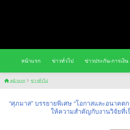
หน้าแรก
ข่าวทั่วไป
ข่าวประกัน-การเงิน
หน้าแรก
ข่าวทั่วไป
“ศุภมาส” บรรยายพิเศษ “โอกาสและอนาคตการศ
ให้ความสำคัญกับงานวิจัยที่เ