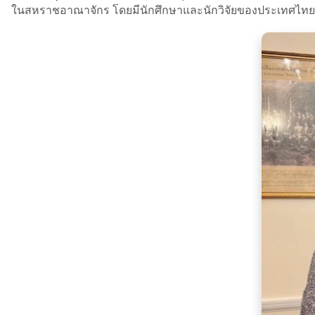
ในสหราชอาณาจักร โดยมีนักศึกษาและนักวิจัยของประเทศไทยที่