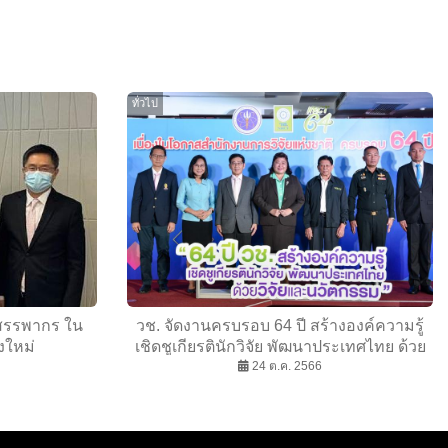
ทั่วไป
สรรพากร ใน
วช. จัดงานครบรอบ 64 ปี สร้างองค์ความรู้
งใหม่
เชิดชูเกียรตินักวิจัย พัฒนาประเทศไทย ด้วย
วิจัยและนวัตกรรม ชูบทบาท หน่วยงานหลัก
24 ต.ค. 2566
ในการบริหารจัดการทุนวิจัยและนวัตกรรม
ของประเทศ