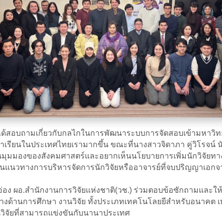
กล ได้สอบถามเกี่ยวกับกลไกในการพัฒนาระบบการจัดสอบเข้ามหาว
เรียนในประเทศไทยเรามากขึ้น ขณะที่นางสาวจิดาภา คู่วิโรจน์ นั
ุมมองของสังคมศาสตร์และอยากเห็นนโยบายการเพิ่มนักวิจัยทา
แนวทางการบริหารจัดการนักวิจัยหรืออาจารย์ที่จบปริญญาเอกจากต่างป
่อง ผอ.สำนักงานการวิจัยแห่งชาติ(วช.) ร่วมตอบข้อซักถามและให้
นทางด้านการศึกษา งานวิจัย ทั้งประเภทเทคโนโลยยีสำหรับอนาคต เท
ิจัยที่สามารถแข่งขันกับนานาประเทศ