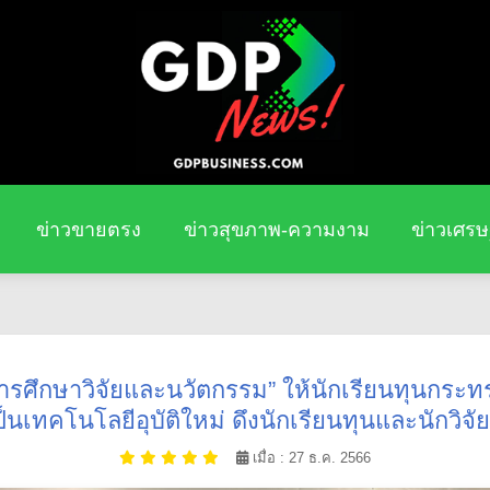
ข่าวขายตรง
ข่าวสุขภาพ-ความงาม
ข่าวเศรษ
ึกษาวิจัยและนวัตกรรม” ให้นักเรียนทุนกระทรว
ป็นเทคโนโลยีอุบัติใหม่ ดึงนักเรียนทุนและนักวิจ
เมื่อ : 27 ธ.ค. 2566