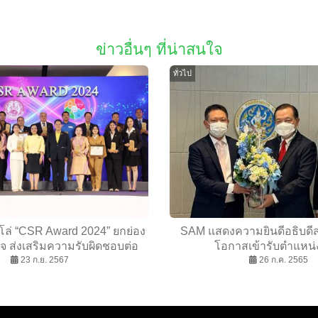
ข่าวอื่นๆ ที่น่าสนใจ
ทั่วไป
โล่ “CSR Award 2024” ยกย่อง
SAM แสดงความยินดีอธิบดี
จ ส่งเสริมความรับผิดชอบต่อ
โอกาสเข้ารับตำแหน่
23 ก.ย. 2567
สังคม
26 ก.ค. 2565