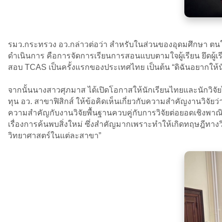
รมว.กระทรวง อว.กล่าวต่อว่า สำหรับในส่วนของอุดมศึกษา ตนให้
ดำเนินการ คือการจัดการเรียนการสอนแบบตามใจผู้เรียน ยึดผู้
สอบ TCAS เป็นครั้งแรกของประเทศไทย เป็นต้น “ดิฉันอยากให้น
จากนั้นนางสาวศุภมาส ได้เปิดโอกาสให้นักเรียนไทยและนักวิจั
ทุน อว. สาขาฟิสิกส์ ให้ข้อคิดเห็นเกี่ยวกับความสำคัญงานวิจัยว
ความสำคัญกับงานวิจัยพื้นฐานควบคู่กับการวิจัยต่อยอดเชิงพาณ
เรื่องการค้นพบสิ่งใหม่ ซึ่งสำคัญมากเพราะทำให้เกิดทฤษฎีท
วิทยาศาสตร์ในแต่ละสาขา”