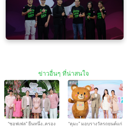
ข่าวอื่นๆ ที่น่าสนใจ
ทั่วไป
ทั่วไป
“ซอฟเฟล” ยืนหนึ่ง..ครอง
“คุมะ” มอบรางวัลรถยนต์แก่