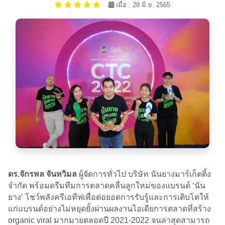
เมื่อ : 28 มิ.ย. 2565
ดร.จักรพล จันทวิมล
ผู้จัดการทั่วไป บริษัท นันยางมาร์เก็ตติ้ง
จำกัด พร้อมดรีมทีมการตลาดคลื่นลูกใหม่ของแบรนด์ ‘นัน
ยาง’ โชว์พลังครีเอทีฟเพื่อต่อยอดการรับรู้และการเติบโตให้
แก่แบรนด์อย่างไม่หยุดยั้งผ่านผลงานไอเดียการตลาดที่สร้าง
organic viral มากมายตลอดปี 2021-2022 จนล่าสุดสามารถ