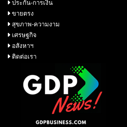
ประกัน-การเงิน
ขายตรง
สุขภาพ-ความงาม
เศรษฐกิจ
อสังหาฯ
ติดต่อเรา