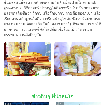
สิ้นพระชนม์ระหว่างศึกสงครามกับหัวเมืองฝ่ายใต้ ตามหลัก
ฐานทางประวัติศาสตร์ ปรากฏในศิลาจารึก 2 หลัก วัดวรนาถ
บรรพต เดิมชื่อว่า วัดกบ หรือวัดเขากบ ตามชื่อของภูเขา หรือ
เรียกตามหลักฐานในศิลาจารึกสมัยสุโขทัย ชื่อว่า วัดปากพระ
บาง ต่อมาสมเด็จพระวันรัตน์(เฮง เขมจารี) เจ้าคณะมณฑลได้
มาตรวจการคณะสงฆ์ จึงได้เปลี่ยนชื่อใหม่เป็น วัดวรนาถ
บรรพต มาจนถึงปัจจุบัน
ข่าวอื่นๆ ที่น่าสนใจ
ทั่วไป
ทั่วไป