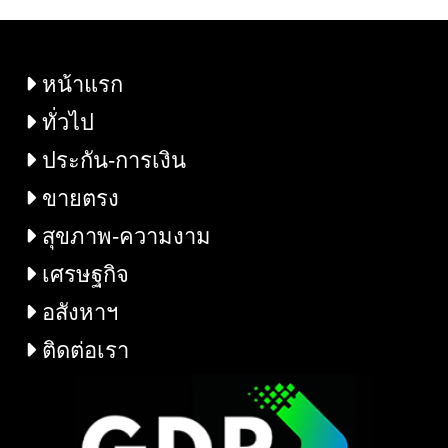
ความหมาย ร่วมสร้าง
อนาคตไทยให้ดีขึ้น
Everyone Counts
หน้าแรก
Everyone Matters
ทั่วไป
ประกัน-การเงิน
ขายตรง
สุขภาพ-ความงาม
เศรษฐกิจ
อสังหาฯ
ติดต่อเรา