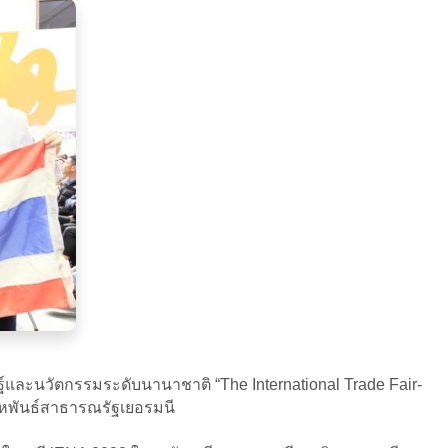
ฐ์และนวัตกรรมระดับนานาชาติ “The International Trade Fair-
 สหพันธ์สาธารณรัฐเยอรมนี