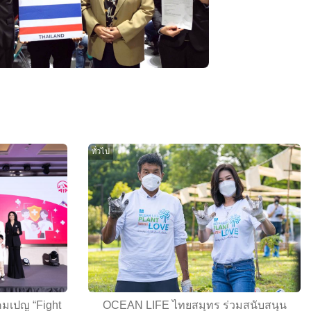
ทั่วไป
คมเปญ “Fight
OCEAN LIFE ไทยสมุทร ร่วมสนับสนุน