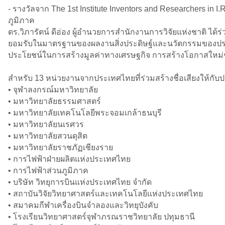
- รางวัลจาก The 1st Institute Inventors and Researchers in 
ภูมิภาค
ดร.วิภารัตน์ ดีอ่อง ผู้อำนวยการสำนักงานการวิจัยแห่งชาติ ได้ร
ยอมรับในมาตรฐานของผลงานสิ่งประดิษฐ์และนวัตกรรมของประเทศไ
ประโยชน์ในการสร้างมูลค่าทางเศรษฐกิจ การสร้างโอกาสให
สำหรับ 13 หน่วยงานจากประเทศไทยที่ร่วมสร้างชื่อเสียงให้กับป
• จุฬาลงกรณ์มหาวิทยาลัย
• มหาวิทยาลัยธรรมศาสตร์
• มหาวิทยาลัยเทคโนโลยีพระจอมเกล้าธนบุรี
• มหาวิทยาลัยนเรศวร
• มหาวิทยาลัยสวนดุสิต
• มหาวิทยาลัยราชภัฏเชียงราย
• การไฟฟ้าฝ่ายผลิตแห่งประเทศไทย
• การไฟฟ้าส่วนภูมิภาค
• บริษัท วิทยุการบินแห่งประเทศไทย จำกัด
• สถาบันวิจัยวิทยาศาสตร์และเทคโนโลยีแห่งประเทศไทย
• สมาคมกีฬาเครื่องบินจำลองและวิทยุบังคับ
• โรงเรียนวิทยาศาสตร์จุฬาภรณราชวิทยาลัย ปทุมธานี