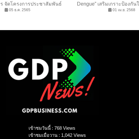
ร จัดโครงการประชาสัมพันธ์
Dengue” เสริมเกราะป้องกัน
ารจัดระเบียบชายแดน ประจำ
05 ธ.ค. 2565
ไกล โรคไข้เลือดออก ตอกย้ำ
01 เม.ย. 2568
งบประมาณ พ.ศ.2566
‘เพื่อสุขภาพและชีวิตที่
เข้าชมวันนี้ : 768 Views
เข้าชมเมื่อวาน : 1,042 Views