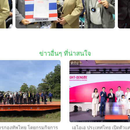
ข่าวอื่นๆ ที่น่าสนใจ
ทั่วไป
รกองทัพไทย โดยกรมกิจการ
เอไอเอ ประเทศไทย เปิดตัวแ