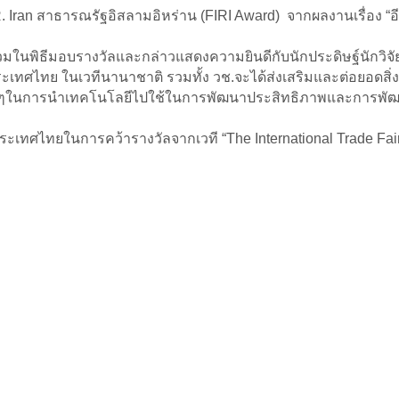
I.R. Iran สาธารณรัฐอิสลามอิหร่าน (FIRI Award) จากผลงานเรื่อง 
่วมในพิธีมอบรางวัลและกล่าวแสดงความยินดีกับนักประดิษฐ์นักวิจัยท
ทย ในเวทีนานาชาติ รวมทั้ง วช.จะได้ส่งเสริมและต่อยอดสิ่งประด
ม่ๆในการนำเทคโนโลยีไปใช้ในการพัฒนาประสิทธิภาพและการพัฒ
ระเทศไทยในการคว้ารางวัลจากเวที “The International Trade Fair