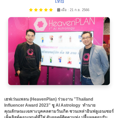
ไทย
เมื่อ : 21 ก.ย. 2566
เฮฟเว่นแพลน (HeavenPlan) ร่วมงาน ”Thailand
Influencer Award 2023” ชู AI Astrology ทำนาย
คุณลักษณะเฉพาะบุคคลตามวันเกิด ชวนเหล่าอินฟลูเอนเซอร์
เช็คลิสต์คอนเทนต์ที่ใช่ ดันยอดผู้ติดตามพุ่ง ปลื้มผลตอบรับ