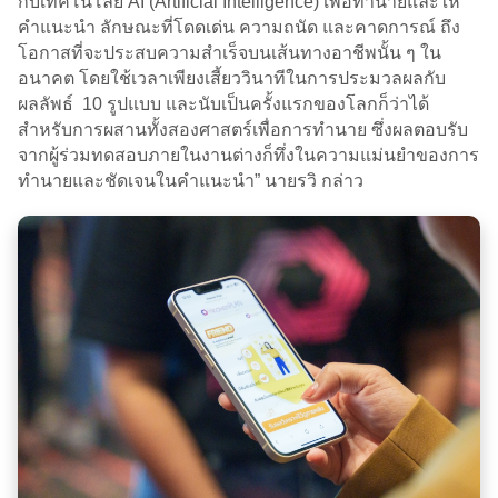
กับเทคโนโลยี AI (Artificial Intelligence) เพื่อทำนายและให้
คำแนะนำ ลักษณะที่โดดเด่น ความถนัด และคาดการณ์ ถึง
โอกาสที่จะประสบความสำเร็จบนเส้นทางอาชีพนั้น ๆ ใน
อนาคต โดยใช้เวลาเพียงเสี้ยววินาทีในการประมวลผลกับ
ผลลัพธ์ 10 รูปแบบ และนับเป็นครั้งแรกของโลกก็ว่าได้
สำหรับการผสานทั้งสองศาสตร์เพื่อการทำนาย ซึ่งผลตอบรับ
จากผู้ร่วมทดสอบภายในงานต่างก็ทึ่งในความแม่นยำของการ
ทำนายและชัดเจนในคำแนะนำ” นายรวิ กล่าว