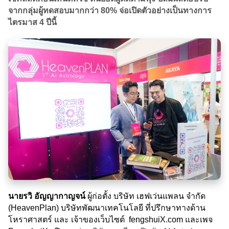
จากกลุ่มผู้ทดสอบมากกว่า 80% จ่อเปิดตัวอย่างเป็นทางการ
ไตรมาส 4 ปีนี้
นายรวิ อัญญากาญจน์
ผู้ก่อตั้ง บริษัท เฮฟเว่นแพลน จำกัด
(HeavenPlan) บริษัทพัฒนาเทคโนโลยี ที่ปรึกษาทางด้าน
โหราศาสตร์ และ เจ้าของเว็บไซต์ fengshuiX.com และเพจ