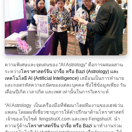
ความพิเศษและจุดเด่นของ “AI Astrology” คือการผสมผสาน
ระหว่าง
โหราศาสตร์จีน ปาจื่อ หรือ Bazi (Astrology) และ
เทคโนโลยี AI (Artificial Intelligence)
เสมือนเป็นการทำนาย
และถอดรหัสความถนัดของแต่ละบุคคล ซึ่งใช้ข้อมูลเพียง วัน
เดือนปีเกิด เวลาเกิด และเพศ เท่านั้นในการวิเคราะห์
“AI Astrology เป็นเครื่องมือที่พัฒนาโดยทีมงานของเฮฟเว่น
แพลน โดยผมที่เชี่ยวชาญการให้คำปรึกษาด้านโหราศาสตร์
เจ้าของเว็บไซต์ fengshuiX.com และเพจ FengshuiX นำ
ความรู้ด้าน
โหราศาสตร์จีน ปาจื่อ หรือ Bazi
มาทำงานร่วม