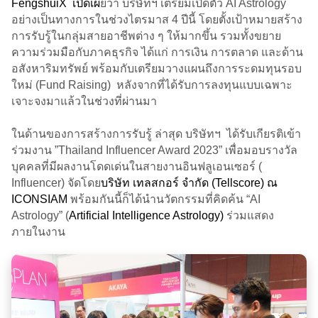
FengshuiX เปิดเผ
ยว่า บริษัทฯ
เตรียมเปิดตัว AI Astrology
อย่างเป็นทางการในช่วงไตรมาส 4 ปีนี้ โดยตั้งเป้าหมายสร้าง
การรับรู้ในกลุ่มสายอาชีพต่าง ๆ ให้มากขึ้น รวมทั้งขยาย
ความร่วมมือกับภาคธุรกิจ ได้แก่ การเงิน การตลาด และด้าน
อสังหาริมทรัพย์ พร้อมกับเตรียมวางแผนถึงการระดมทุนรอบ
ใหม่ (Fund Raising) หลังจากที่ได้รับการลงทุนแบบเฉพาะ
เจาะจงมาแล้วในช่วงที่ผ่านมา
ในด้านของการสร้างการรับรู้ ล่าสุด บริษัทฯ ได้รับเกียรติเข้า
ร่วมงาน ”Thailand Influencer Award 2023” เพื่อมอบรางวัล
บุคคลที่มีผลงานโดดเด่นในสายงานอินฟลูเอนเซอร์ (
Influencer) จัดโดย
บริษัท เทลสกอร์ จำกัด (Tellscore) ณ
ICONSIAM
พร้อมกันนี้ก็ได้นำนวัตกรรมที่คิดค้น “AI
Astrology” (
Artificial Intelligence Astrology)
ร่วมแสดง
ภายในงาน