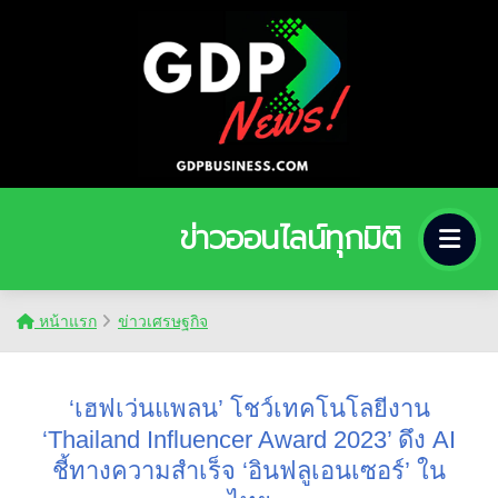
ข่าวออนไลน์ทุกมิติ
หน้าแรก
ข่าวเศรษฐกิจ
‘เฮฟเว่นแพลน’ โชว์เทคโนโลยีงาน
‘Thailand Influencer Award 2023’ ดึง AI
ชี้ทางความสำเร็จ ‘อินฟลูเอนเซอร์’ ใน