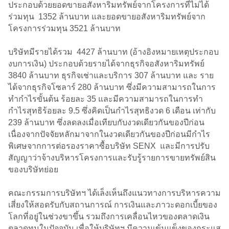
ประกอบด้วยยอดขายอสังหาริมทรัพย์จากโครงการที่ไม่ได้
ร่วมทุน 1352 ล้านบาท และยอดขายอสังหาริมทรัพย์จาก
โครงการร่วมทุน 3521 ล้านบาท
บริษัทมีรายได้รวม 4427 ล้านบาท (อ้างอิงหมายเหตุประกอบ
งบการเงิน) ประกอบด้วยรายได้จากธุรกิจอสังหาริมทรัพย์
3840 ล้านบาท ธุรกิจเช่าและบริการ 307 ล้านบาท และ ราย
ได้จากธุรกิจโซลาร์ 280 ล้านบาท ซึ่งมีความสามารถในการ
ทำกำไรขั้นต้น ร้อยละ 35 และมีความสามารถในการทำ
กำไรสุทธิร้อยละ 9.5 ซึ่งคิดเป็นกำไรสุทธิงวด 6 เดือน เท่ากับ
239 ล้านบาท ซึ่งลดลงเมื่อเทียบกับงวดเดียวกันของปีก่อน
เนื่องจากปัจจัยหลักมาจากในงวดเดียวกันของปีก่อนมีกำไร
พิเศษจากการต่อรองราคาซื้อบริษัท SENX และมีการปรับ
สัญญาว่าจ้างบริหารโครงการและรับรู้รายการขายทรัพย์สิน
ของบริษัทย่อย
คณะกรรมการบริษัทฯ ได้เล็งเห็นถึงแนวทางการบริหารความ
เสี่ยงให้สอดรับกับสถานการณ์ การเงินและภาวะดอกเบี้ยของ
โลกที่อยู่ในช่วงขาขึ้น รวมถึงการเคลื่อนไหวของตลาดเงิน
ตลาดทุนในปัจจุบัน เพื่อให้บริษัทฯ มีความเข้มแข็งของกระแส