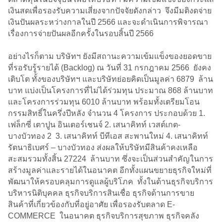
เงินสดเพื่อรองรับความเสี่ยงจากปัจจัยดังกล่าว จึงมีมติงดจ่าย
เงินปันผลระหว่างกาลในปี 2566 และจะดำเนินการพิจารณา
เรื่องการจ่ายปันผลอีกครั้งในรอบสิ้นปี 2566
อย่างไรก็ตาม บริษัทฯ ยังมีสถานะความเข้มแข็งของยอดขาย
ที่รอรับรู้รายได้ (Backlog) ณ วันที่ 31 กรกฎาคม 2566 ยังคง
เติบโต ทั้งของบริษัทฯ และบริษัทย่อยคิดเป็นมูลค่า 6879 ล้าน
บาท แบ่งเป็นโครงการที่ไม่ได้ร่วมทุน ประมาณ 868 ล้านบาท
และโครงการร่วมทุน 6010 ล้านบาท พร้อมทั้งเตรียมโอน
กรรมสิทธิ์ในครึ่งปีหลัง จำนวน 4 โครงการ ประกอบด้วย 1.
เฟล็กซี่ เตาปูน อินเตอร์เชนจ์ 2. เสนาคิทท์ เวสต์เกต-
บางบัวทอง 2 3. เสนาคิทท์ บีทีเอส สะพานใหม่ 4. เสนาคิทท์
รัตนาธิเบศร์ – บางบัวทอง ส่งผลให้บริษัทมีสินค้าคงเหลือ
สะสมรวมทั้งสิ้น 27224 ล้านบาท ซึ่งจะเป็นส่วนสำคัญในการ
สร้างมูลค่าและรายได้ในอนาคต อีกทั้งแผนขยายธุรกิจใหม่ที่
พัฒนาให้ครอบคลุมการดูแลผู้บริโภค ทั้งในด้านธุรกิจบริการ
บริหารนิติบุคคล ธุรกิจบริการสินเชื่อ ธุรกิจด้านการขาย
สินค้าที่เกี่ยวข้องกับที่อยู่อาศัย เพื่อรองรับตลาด E-
COMMERCE ในอนาคต ธุรกิจบริการสุขภาพ ธุรกิจคลัง