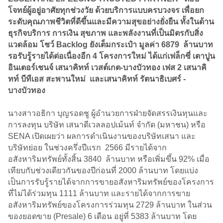
โจทย์ผู้อยู่อาศัยทุกช่วงวัย ด้วยบริการแบบครบวงจร เพื่อยก
ระดับคุณภาพชีวิตที่ดีขึ้นและมีความสุขอย่างยั่งยืน ทั้งในด้าน
ธุรกิจบริการ การเงิน สุขภาพ และพลังงานที่เป็นมิตรกับสิ่ง
แวดล้อม โชว์ Backlog ยังเต็มกระเป๋า มูลค่า 6879 ล้านบาท
รอรับรู้รายได้ต่อเนื่องอีก 4 โครงการใหม่ ได้แก่เฟล็กซี่ เตาปูน
อินเตอร์เชนจ์ เสนาคิทท์ เวสต์เกต-บางบัวทอง เฟส 2 เสนาคิ
ทท์ บีทีเอส สะพานใหม่ และเสนาคิทท์ รัตนาธิเบศร์ -
บางบัวทอง
นางสาวอธิกา บุญรอดชู ผู้อำนวยการฝ่ายจัดสรรเงินทุนและ
การลงทุน บริษัท เสนาดีเวลลอปเม้นท์ จำกัด (มหาชน) หรือ
SENA เปิดเผยว่า ผลการดำเนินงานของบริษัทเสนา และ
บริษัทย่อย ในช่วงครึ่งปีแรก 2566 มีรายได้จาก
อสังหาริมทรัพย์ทั้งสิ้น 3840 ล้านบาท หรือเพิ่มขึ้น 92% เมื่อ
เทียบกับช่วงเดียวกันของปีก่อนที่ 2000 ล้านบาท โดยแบ่ง
เป็นการรับรู้รายได้จากการขายอสังหาริมทรัพย์ของโครงการ
ที่ไม่ได้ร่วมทุน 1111 ล้านบาท และรายได้จากการขาย
อสังหาริมทรัพย์ของโครงการร่วมทุน 2729 ล้านบาท ในส่วน
ของยอดขาย (Presale) 6 เดือน อยู่ที่ 5383 ล้านบาท โดย