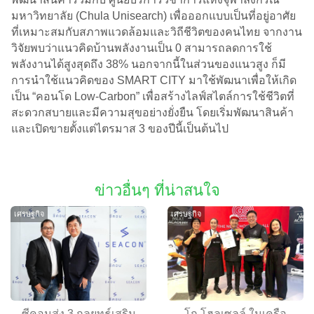
มหาวิทยาลัย (Chula Unisearch) เพื่อออกแบบเป็นที่อยู่อาศัย
ที่เหมาะสมกับสภาพแวดล้อมและวิถีชีวิตของคนไทย จากงาน
วิจัยพบว่าแนวคิดบ้านพลังงานเป็น 0 สามารถลดการใช้
พลังงานได้สูงสุดถึง 38% นอกจากนี้ในส่วนของแนวสูง ก็มี
การนำใช้แนวคิดของ SMART CITY มาใช้พัฒนาเพื่อให้เกิด
เป็น “คอนโด Low-Carbon” เพื่อสร้างไลฟ์สไตล์การใช้ชีวิตที่
สะดวกสบายและมีความสุขอย่างยั่งยืน โดยเริ่มพัฒนาสินค้า
และเปิดขายตั้งแต่ไตรมาส 3 ของปีนี้เป็นต้นไป
ข่าวอื่นๆ ที่น่าสนใจ
เศรษฐกิจ
เศรษฐกิจ
ซีคอนส่ง 3 กลยุทธ์เสริม
โก โฮลเซลล์ ในเครือ