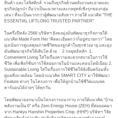
สินค้า และโลจิสติกส์ รวมถึงธุรกิจด้านพลังงานสะอาดและ
ธุรกิจปลูกป่า ถือว่าเป็นแนวทางและกลยุทธ์เชิงรุกของกลุ่ม
เสนา ที่จะเป็นมากกว่าผู้พัฒนาอสังหาฯ ภายใต้ แนวคิด “THE
ESSENTIAL LIFTLONG TRUSTED PARTNER”
ในครึ่งปีหลัง 2566 บริษัทฯ ยังคงมุ่งมั่นพัฒนาธุรกิจภายใต้
แนวคิด Made Form Her “คิดละเอียดกว่าก็อยู่สบายกว่า” โดย
มุ่งเน้นการดูแลคุณภาพชีวิตของลูกค้าในทุกช่วงอายุ และมุ่ง
มั่นพัฒนาธุรกิจให้เติบโต ด้วย 2 กลยุทธ์หลัก 1.
Convenient Living ใส่ใจเรื่องความสะดวกสบายในการใช้
ชีวิต เพิ่มฟังก์ชั่นการใช้สอยภายในบ้านและคอนโดมิเนียม 2.
Sustainable Living ใส่ใจเรื่องการใช้ชีวิตให้ยั่งยืนพร้อมทั้ง
ดูแลสิ่งแวดล้อม โดยนำแนวคิด SMART CITY มาใช้พัฒนา
Feature ต่างๆ ในโครงการ เพื่อให้ลูกบ้านใช้ชีวิตแบบลด
คาร์บอนได้ง่ายๆ ได้ทุกวัน
โดยพัฒนาออกมาเป็นโครงการแนวราบ ภายใต้แนวคิด “บ้าน
พลังงานเป็น 0” หรือ Zero Energy House (ZEH) ที่ต่อยอดมา
จาก Hankyu Hanshin Properties Crop. (HHP) บริษัทฯ วิจัย
พัฒนาสินค้าร่วมกับ ศูนย์บริการวิชาการแห่งจุฬาลงกรณ์