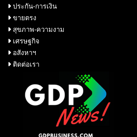
ประกัน-การเงิน
ขายตรง
สุขภาพ-ความงาม
เศรษฐกิจ
อสังหาฯ
ติดต่อเรา