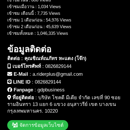
เข้าชมเมื่อวาน : 1,034 Views
เข้าชม เดือนนี้ : 7,735 Views
เข้าชม 1 เดือนก่อน : 54,976 Views
เข้าชม 2 เดือนก่อน : 45,639 Views
เข้าชมทั้งหมด : 1,046,335 Views
ข้อมูลติดต่อ
ติดต่อ : คุณชิณท์ณภัทร หะแดง (โจ๊ก)
เบอร์โทรศัพท์
:
0826829144
E-Mail
:
a.riderplus@gmail.com
LINE ID
:
0826829144
Fanpage
:
gdpbusiness
ที่อยู่ติดต่อ
:
บริษัท โชคดี มีเดีย จำกัด เลขที่ 90 ซอย
รามอินทรา 13 แยก 6 แขวง อนุสาวรีย์ เขต บางเขน
กรุงเทพมหานคร. 10220
จัดการข้อมูลเว็บไซต์