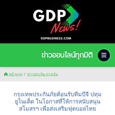
ข่าวออนไลน์ทุกมิติ
หน้าแรก
ข่าวประกัน-การเงิน
กรุงเทพประกันภัยต้อนรับทีมบีจี ปทุม
ยูไนเต็ด ในโอกาสที่ให้การสนับสนุน
สโมสรฯ เพื่อส่งเสริมฟุตบอลไทย