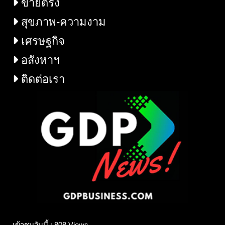
ขายตรง
สุขภาพ-ความงาม
เศรษฐกิจ
อสังหาฯ
ติดต่อเรา
เข้าชมวันนี้ : 808 Views