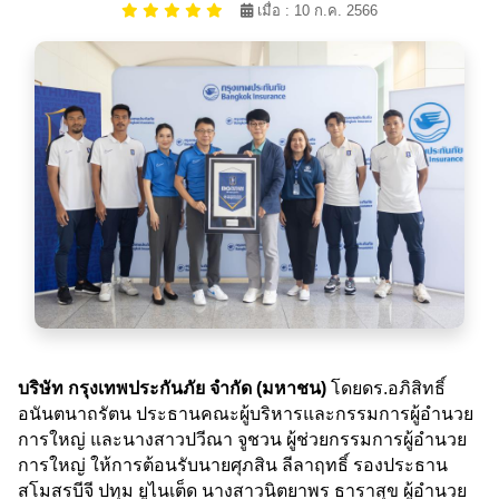
เมื่อ : 10 ก.ค. 2566
บริษัท กรุงเทพประกันภัย จำกัด (มหาชน)
โดยดร.อภิสิทธิ์
อนันตนาถรัตน ประธานคณะผู้บริหารและกรรมการผู้อำนวย
การใหญ่ และนางสาวปวีณา จูชวน ผู้ช่วยกรรมการผู้อำนวย
การใหญ่ ให้การต้อนรับนายศุภสิน ลีลาฤทธิ์ รองประธาน
สโมสรบีจี ปทุม ยูไนเต็ด นางสาวนิตยาพร ธาราสุข ผู้อำนวย