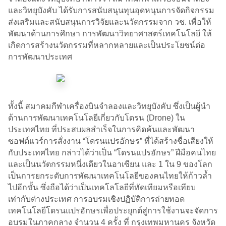
และวิทยุบังคับ ได้รับการสนับสนุนทุนอุดหนุนการจัดกิจกรรม
ส่งเสริมและสนับสนุนการวิจัยและนวัตกรรมจาก วช. เพื่อให้
พัฒนาด้านการศึกษา การพัฒนาวิทยาศาสตร์เทคโนโลยี ให้
เกิดการสร้างนวัตกรรมที่หลากหลายและเป็นประโยชน์ต่อ
การพัฒนาประเทศ
ทั้งนี้ สมาคมกีฬาเครื่องบินจำลองและวิทยุบังคับ ซึ่งเป็นผู้นำ
ด้านการพัฒนาเทคโนโลยีเกี่ยวกับโดรน (Drone) ใน
ประเทศไทย ที่ประสบผลสำเร็จในการคิดค้นและพัฒนา
ซอฟต์แวร์การสั่งงาน “โดรนแปรอักษร” ที่ได้สร้างชื่อเสียงให้
กับประเทศไทย กล่าวได้ว่าเป็น “โดรนแปรอักษร” ฝีมือคนไทย
และเป็นนวัตกรรมหนึ่งเดียวในอาเซียน และ 1 ใน 9 ของโลก
เป็นการยกระดับการพัฒนาเทคโนโลยีของคนไทยให้ก้าวล้ำ
ไปอีกขั้น ซึ่งถือได้ว่าเป็นเทคโลโลยีที่ทัดเทียมหรือเทียบ
เท่ากับต่างประเทศ การอบรมเชิงปฏิบัติการถ่ายทอด
เทคโนโลยีโดรนแปรอักษรเพื่อประยุกต์สู่การใช้งานจะจัดการ
อบรมในภาคกลาง จำนวน 4 ครั้ง ที่ กรุงเทพมหานคร จังหวัด