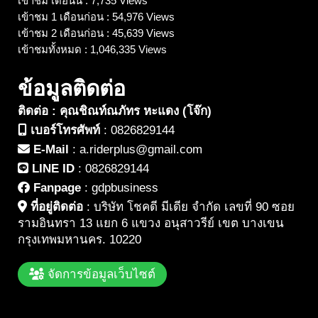
เข้าชม เดือนนี้ : 7,735 Views
เข้าชม 1 เดือนก่อน : 54,976 Views
เข้าชม 2 เดือนก่อน : 45,639 Views
เข้าชมทั้งหมด : 1,046,335 Views
ข้อมูลติดต่อ
ติดต่อ : คุณชิณท์ณภัทร หะแดง (โจ๊ก)
เบอร์โทรศัพท์
:
0826829144
E-Mail
:
a.riderplus@gmail.com
LINE ID
:
0826829144
Fanpage
:
gdpbusiness
ที่อยู่ติดต่อ
:
บริษัท โชคดี มีเดีย จำกัด เลขที่ 90 ซอย
รามอินทรา 13 แยก 6 แขวง อนุสาวรีย์ เขต บางเขน
กรุงเทพมหานคร. 10220
จัดการข้อมูลเว็บไซต์