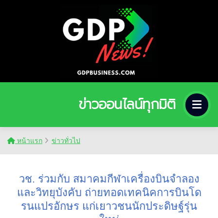
ข่าวออนไลน์ทุกมิติ
หน้าแรก
ข่าวทั่วไป
วช. ร่วมกับ สมาคมกีฬาเครื่องบินจำลอง
และวิทยุบังคับ ถ่ายทอดเทคนิคการบินโด
รนแปรอักษร แก่เยาวชนนักประดิษฐ์รุ่น