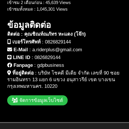
เข้าชม 2 เดือนก่อน : 45,639 Views
เข้าชมทั้งหมด : 1,045,301 Views
ข้อมูลติดต่อ
ติดต่อ : คุณชิณท์ณภัทร หะแดง (โจ๊ก)
เบอร์โทรศัพท์
:
0826829144
E-Mail
:
a.riderplus@gmail.com
LINE ID
:
0826829144
Fanpage
:
gdpbusiness
ที่อยู่ติดต่อ
:
บริษัท โชคดี มีเดีย จำกัด เลขที่ 90 ซอย
รามอินทรา 13 แยก 6 แขวง อนุสาวรีย์ เขต บางเขน
กรุงเทพมหานคร. 10220
จัดการข้อมูลเว็บไซต์