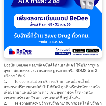
ปัจจุบัน BeDee แอปพลิเคชันดิจิทัลเฮลท์แคร์ ให้บริการดูแล
สุขภาพแบบครบวงจรบนมาตรฐานจากเครือ BDMS ด้วย 3
บริการ ได้แก่
1. Teleconsultation บริการปรึกษาแพทย์ออนไลน์
สามารถปรึกษาแพทย์ทั่วไปได้ทันที ทุกที่ หรือทำนัดล่วงหน้า
เพื่อปรึกษาแพทย์เฉพาะทาง เช่น สุขภาพจิต โรคผิวหนัง
เวชศาสตร์ชะลอวัย และเวชศาสตร์ฟื้นฟู เป็นต้น
2. Telepharmacy บริการปรึกษาเภสัชกรออนไลน์ ปรึกษา