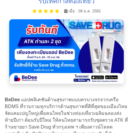
รับเทศกาลท่องเที่ยว
เมื่อ : 09 ธ.ค. 2565
BeDee
แอปพลิเคชันด้านสุขภาพแบบครบวงจรจากเครือ
BDMS ที่รวบรวมทุกบริการด้านสุขภาพที่ดีที่สุดของเมืองไทย
จัดแคมเปญใหญ่เพื่อคนไทยในช่วงท่องเที่ยวเฉลิมฉลองส่ง
ท้ายปีเก่า ต้อนรับปีใหม่ ให้คนไทยสามารถรับชุดตรวจ ATK ที่
ร้านขายยา Save Drug ทั่วกรุงเทพ ฯ เพียงดาวน์โหลด