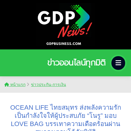
ข่าวออนไลน์ทุกมิติ
หน้าแรก
ข่าวประกัน-การเงิน
OCEAN LIFE ไทยสมุทร ส่งพลังความรัก
เป็นกำลังใจให้ผู้ประสบภัย “โนรู” มอบ
LOVE BAG บรรเทาความเดือดร้อนผ่าน