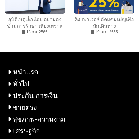
อุบัติเหตุเล็กน้อย อย่ามอง
คิง เพาเวอร์ อัดแคมเปญเพื่อ
ข้ามการรักษา เพียงเพราะ
นักเดินทาง
แค่ไม่อยากเสียค่าใช้จ่าย
18 ก.ย. 2565
19 เม.ย. 2565
อาจส่งผลกระทบตามมา
มากกว่าที่คิด
หน้าแรก
ทั่วไป
ประกัน-การเงิน
ขายตรง
สุขภาพ-ความงาม
เศรษฐกิจ