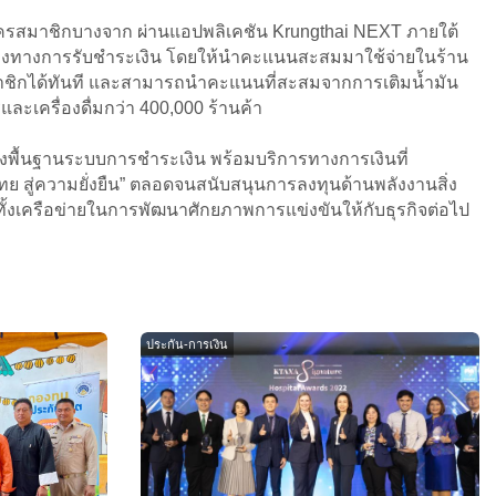
ัครสมาชิกบางจาก ผ่านแอปพลิเคชัน Krungthai NEXT ภายใต้
ะช่องทางการรับชำระเงิน โดยให้นำคะแนนสะสมมาใช้จ่ายในร้าน
มาชิกได้ทันที และสามารถนำคะแนนที่สะสมจากการเติมน้ำมัน
ะเครื่องดื่มกว่า 400,000 ร้านค้า
งพื้นฐานระบบการชำระเงิน พร้อมบริการทางการเงินที่
ไทย สู่ความยั่งยืน” ตลอดจนสนับสนุนการลงทุนด้านพลังงานสิ่ง
ทั้งเครือข่ายในการพัฒนาศักยภาพการแข่งขันให้กับธุรกิจต่อไป
ประกัน-การเงิน