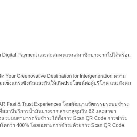
นแบบ Digital Payment และสะสมคะแนนสมาชิกบางจากไปได้พร้อม
 Your Greenovative Destination for Intergeneration ความ
็งแกร่งซึ่งกันและกันให้เกิดประโยชน์ต่อผู้บริโภค และสังคม
CAR Fast & Trust Experiences โดยพัฒนานวัตกรรมระบบชำระ
ี่สถานีบริการน้ำมันบางจาก สาขาสุขุมวิท 62 และสาขา
นื่อง ระบบสามารถรับชำระได้ทั้งการ Scan QR Code การชำระ
C เติบโตกว่า 400% โดยเฉพาะการชำระด้วยการ Scan QR Code