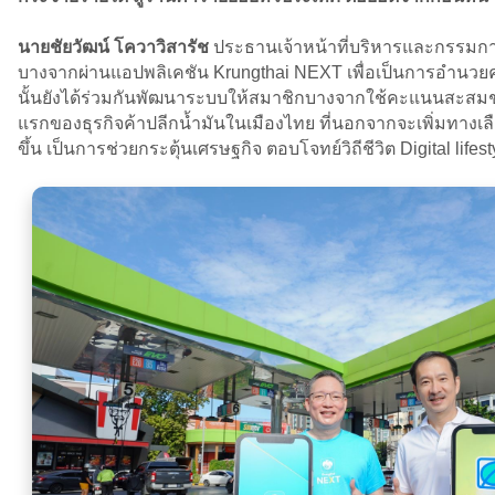
นายชัยวัฒน์ โควาวิสารัช
ประธานเจ้าหน้าที่บริหารและกรรมการ
บางจากผ่านแอปพลิเคชัน Krungthai NEXT เพื่อเป็นการอำนว
นั้นยังได้ร่วมกันพัฒนาระบบให้สมาชิกบางจากใช้คะแนนสะสมชำระค
แรกของธุรกิจค้าปลีกน้ำมันในเมืองไทย ที่นอกจากจะเพิ่มทางเลื
ขึ้น เป็นการช่วยกระตุ้นเศรษฐกิจ ตอบโจทย์วิถีชีวิต Digital life