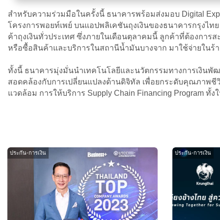
สำหรับความร่วมมือในครั้งนี้ ธนาคารพร้อมส่งมอบ Digital 
โครงการพอยท์เพย์ บนแอปพลิเคชันถุงเงินของธนาคารกรุงไทย ท
ค้าถุงเงินทั่วประเทศ ซึ่งภายในเดือนตุลาคมนี้ ลูกค้าที่ต
หรือซื้อสินค้าและบริการในสถานีน้ำมันบางจาก มาใช้จ่ายในร้า
ทั้งนี้ ธนาคารมุ่งมั่นนำเทคโนโลยีและนวัตกรรมทางการเงินพ
สอดคล้องกับการเปลี่ยนแปลงด้านดิจิทัล เพื่อยกระดับคุณภาพชีวิ
แวดล้อม การให้บริการ Supply Chain Financing Program ทั้งใ
ประกัน-การเงิน
ประกัน-การเงิน