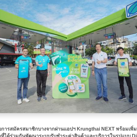
ขยายการสมัครสมาชิกบางจากผ่านแอปฯ Krungthai NEXT พร้อมเพิ
้าที่ได้ร่วมกันพัฒนาระบบรับชำระค่าสินค้าและบริการในรูปแบบ D