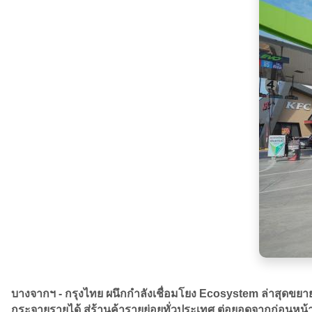
บางจากฯ - กรุงไทย ผนึกกำลังเชื่อมโยง Ecosystem ล่าสุด
กระจายรายได้ สู่ร้านค้ารายย่อยทั่วประเทศ ต่อยอดจากก่อนหน