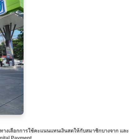
่มทางเลือกการใช้คะแนนแทนเงินสดให้กับสมาชิกบางจาก และ
igital Payment