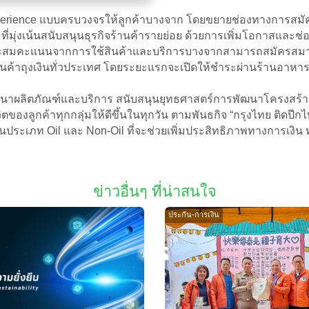
Experience แบบครบวงจรให้ลูกค้าบางจาก โดยขยายช่องทางการสม
ี่มุ่งเน้นสนับสนุนธุรกิจร้านค้ารายย่อย ด้วยการเพิ่มโอกาสแล
้องการสะสมคะแนนจากการใช้สินค้าและบริการบางจากสามารถสมัครส
นค้าถุงเงินทั่วประเทศ โดยระยะแรกจะเปิดให้ชำระผ่านร้านอาหารแล
ัฒนาผลิตภัณฑ์และบริการ สนับสนุนยุทธศาสตร์การพัฒนาโครงสร้า
ตของลูกค้าทุกกลุ่มให้ดีขึ้นในทุกวัน ตามพันธกิจ “กรุงไทย ติดปีก
นประเภท Oil และ Non-Oil ที่จะช่วยเพิ่มประสิทธิภาพทางการเงิน 
ข่าวอื่นๆ ที่น่าสนใจ
ประกัน-การเงิน