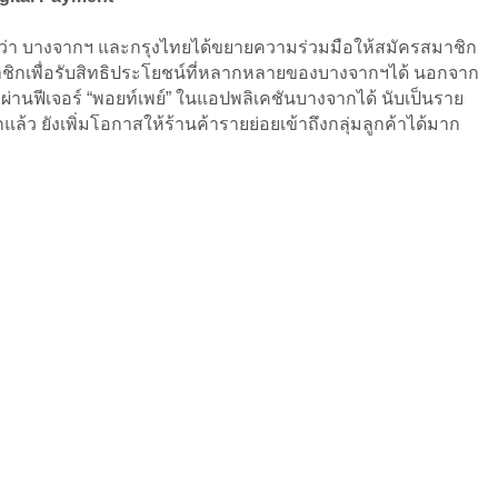
าวว่า บางจากฯ และกรุงไทยได้ขยายความร่วมมือให้สมัครสมาชิก
กเพื่อรับสิทธิประโยชน์ที่หลากหลายของบางจากฯได้ นอกจาก
ผ่านฟีเจอร์ “พอยท์เพย์” ในแอปพลิเคชันบางจากได้ นับเป็นราย
ว ยังเพิ่มโอกาสให้ร้านค้ารายย่อยเข้าถึงกลุ่มลูกค้าได้มาก