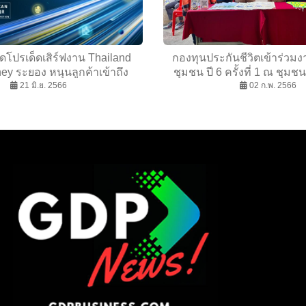
ัดโปรเด็ดเสิร์ฟงาน Thailand
กองทุนประกันชีวิตเข้าร่วมงา
y ระยอง หนุนลูกค้าเข้าถึง
ชุมชน ปี 6 ครั้งที่ 1 ณ ชุมช
บริการครบวงจร
21 มิ.ย. 2566
อำเภอปาย จังหวัดแม่ฮ
02 ก.พ. 2566