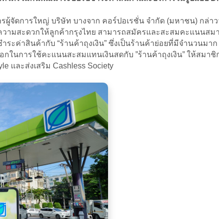
ผู้จัดการใหญ่ บริษัท บางจาก คอร์ปอเรชั่น จำกัด (มหาชน) กล่
ยความสะดวกให้ลูกค้ากรุงไทย สามารถสมัครและสะสมคะแนนสมาชิ
่าสินค้ากับ “ร้านค้าถุงเงิน” ซึ่งเป็นร้านค้าย่อยที่มีจำนวนมาก 
อกในการใช้คะแนนสะสมแทนเงินสดกับ ”ร้านค้าถุงเงิน” ให้สมาชิกแล้
style และส่งเสริม Cashless Society