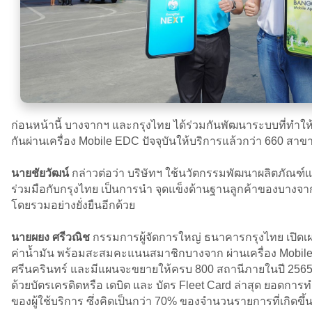
ก่อนหน้านี้ บางจากฯ และกรุงไทย ได้ร่วมกันพัฒนาระบบที่ทำ
กันผ่านเครื่อง Mobile EDC ปัจจุบันให้บริการแล้วกว่า 660 ส
นายชัยวัฒน์
กล่าวต่อว่า บริษัทฯ ใช้นวัตกรรมพัฒนาผลิตภัณฑ์แ
ร่วมมือกับกรุงไทย เป็นการนำ จุดแข็งด้านฐานลูกค้าของบางจา
โดยรวมอย่างยั่งยืนอีกด้วย
นายผยง ศรีวณิช
กรรมการผู้จัดการใหญ่ ธนาคารกรุงไทย เปิด
ค่าน้ำมัน พร้อมสะสมคะแนนสมาชิกบางจาก ผ่านเครื่อง Mobil
ศรีนครินทร์ และมีแผนจะขยายให้ครบ 800 สถานีภายในปี 2565 
ด้วยบัตรเครดิตหรือ เดบิต และ บัตร Fleet Card ล่าสุด ยอด
ของผู้ใช้บริการ ซึ่งคิดเป็นกว่า 70% ของจำนวนรายการที่เกิดขึ้น