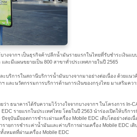
ให้บางจากฯ เป็นธุรกิจค้าปลีกน้ำมันรายแรกในไทยที่รับชำระเงิ
าขา และมีแผนขยายเป็น 800 สาขาทั่วประเทศภายในปี 2565
ละบริการในสถานีบริการน้ำมันบางจากมาอย่างต่อเนื่อง ด้วยแนวคิด
กฯ และนวัตกรรมการบริการด้านการเงินของกรุงไทย มาเสริมความแข
เผยว่า ธนาคารได้รับความไว้วางใจจากบางจากฯ ในโครงการ In-
e EDC รายแรกในประเทศไทย โดยในปี 2563 นำร่องเปิดให้บริการท
ปัจจุบันมียอดการชำระผ่านเครื่อง Mobile EDC เติบโตอย่างต่อเ
การทำรายการชำระค่าน้ำมันและค่าบริการผ่านเครื่อง Mobile ED
ทั้งหมดที่ผ่านเครื่อง Mobile EDC